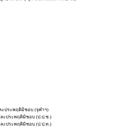
และประพฤติมิชอบ (จุฬาฯ)
ตและประพฤติมิชอบ (ป.ป.ช.)
ตและประพฤติมิชอบ (ป.ป.ท.)