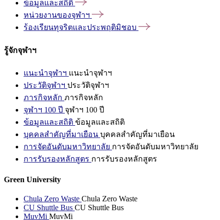
ข้อมูลและสถิติ
หน่วยงานของจุฬาฯ
ร้องเรียนทุจริตและประพฤติมิชอบ
รู้จักจุฬาฯ
แนะนำจุฬาฯ
แนะนำจุฬาฯ
ประวัติจุฬาฯ
ประวัติจุฬาฯ
ภารกิจหลัก
ภารกิจหลัก
จุฬาฯ 100 ปี
จุฬาฯ 100 ปี
ข้อมูลและสถิติ
ข้อมูลและสถิติ
บุคคลสำคัญที่มาเยือน
บุคคลสำคัญที่มาเยือน
การจัดอันดับมหาวิทยาลัย
การจัดอันดับมหาวิทยาลัย
การรับรองหลักสูตร
การรับรองหลักสูตร
Green University
Chula Zero Waste
Chula Zero Waste
CU Shuttle Bus
CU Shuttle Bus
MuvMi
MuvMi