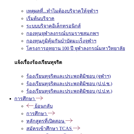
เหตุผลที่...ทำไมต้องบริจาคให้จุฬาฯ
เริ่มต้นบริจาค
ระบบบริจาคอิเล็กทรอนิกส์
กองทุนจุฬาลงกรณ์บรมราชสมภพฯ
กองทุนภูมิคุ้มกันบำบัดมะเร็งจุฬาฯ
โครงการอุทยาน 100 ปี จุฬาลงกรณ์มหาวิทยาลัย
แจ้งเรื่องร้องเรียนทุจริต
ร้องเรียนทุจริตและประพฤติมิชอบ (จุฬาฯ)
ร้องเรียนทุจริตและประพฤติมิชอบ (ป.ป.ช.)
ร้องเรียนทุจริตและประพฤติมิชอบ (ป.ป.ท.)
การศึกษา
ย้อนกลับ
การศึกษา
หลักสูตรที่เปิดสอน
สมัครเข้าศึกษา TCAS