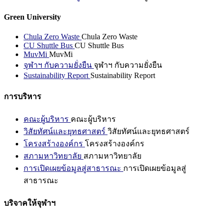
Green University
Chula Zero Waste
Chula Zero Waste
CU Shuttle Bus
CU Shuttle Bus
MuvMi
MuvMi
จุฬาฯ กับความยั่งยืน
จุฬาฯ กับความยั่งยืน
Sustainability Report
Sustainability Report
การบริหาร
คณะผู้บริหาร
คณะผู้บริหาร
วิสัยทัศน์และยุทธศาสตร์
วิสัยทัศน์และยุทธศาสตร์
โครงสร้างองค์กร
โครงสร้างองค์กร
สภามหาวิทยาลัย
สภามหาวิทยาลัย
การเปิดเผยข้อมูลสู่สาธารณะ
การเปิดเผยข้อมูลสู่
สาธารณะ
บริจาคให้จุฬาฯ