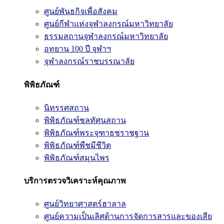
ศูนย์พันธกิจเพื่อสังคม
ศูนย์กีฬาแห่งจุฬาลงกรณ์มหาวิทยาลัย
ธรรมสถานจุฬาลงกรณ์มหาวิทยาลัย
อุทยาน 100 ปี จุฬาฯ
จุฬาลงกรณ์ราชบรรณาลัย
พิพิธภัณฑ์
นิทรรศสถาน
พิพิธภัณฑ์ชลทัศนสถาน
พิพิธภัณฑ์พระจุฑาธุชราชฐาน
พิพิธภัณฑ์พืชมีชีวิต
พิพิธภัณฑ์สมุนไพร
บริการตรวจวิเคราะห์คุณภาพ
ศูนย์วิทยาศาสตร์ฮาลาล
ศูนย์ความเป็นเลิศด้านการจัดการสารและของเสีย