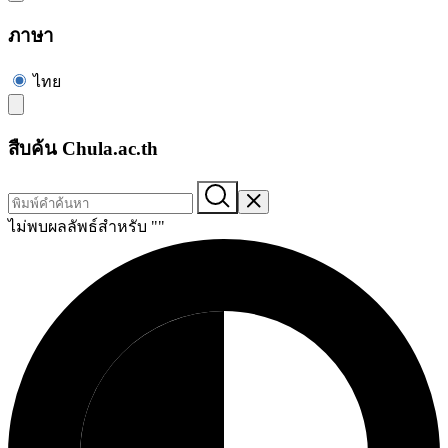
ภาษา
ไทย
สืบค้น Chula.ac.th
ไม่พบผลลัพธ์สำหรับ "
"