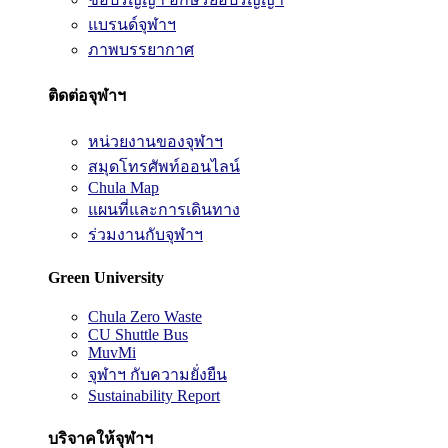
แบรนด์จุฬาฯ
ภาพบรรยากาศ
ติดต่อจุฬาฯ
หน่วยงานของจุฬาฯ
สมุดโทรศัพท์ออนไลน์
Chula Map
แผนที่และการเดินทาง
ร่วมงานกับจุฬาฯ
Green University
Chula Zero Waste
CU Shuttle Bus
MuvMi
จุฬาฯ กับความยั่งยืน
Sustainability Report
บริจาคให้จุฬาฯ