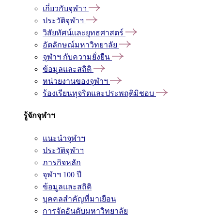
เกี่ยวกับจุฬาฯ
ประวัติจุฬาฯ
วิสัยทัศน์และยุทธศาสตร์
อัตลักษณ์มหาวิทยาลัย
จุฬาฯ กับความยั่งยืน
ข้อมูลและสถิติ
หน่วยงานของจุฬาฯ
ร้องเรียนทุจริตและประพฤติมิชอบ
รู้จักจุฬาฯ
แนะนำจุฬาฯ
ประวัติจุฬาฯ
ภารกิจหลัก
จุฬาฯ 100 ปี
ข้อมูลและสถิติ
บุคคลสำคัญที่มาเยือน
การจัดอันดับมหาวิทยาลัย