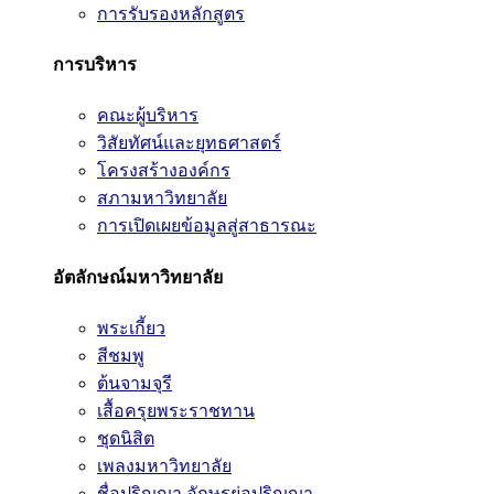
การรับรองหลักสูตร
การบริหาร
คณะผู้บริหาร
วิสัยทัศน์และยุทธศาสตร์
โครงสร้างองค์กร
สภามหาวิทยาลัย
การเปิดเผยข้อมูลสู่สาธารณะ
อัตลักษณ์มหาวิทยาลัย
พระเกี้ยว
สีชมพู
ต้นจามจุรี
เสื้อครุยพระราชทาน
ชุดนิสิต
เพลงมหาวิทยาลัย
ชื่อปริญญา อักษรย่อปริญญา