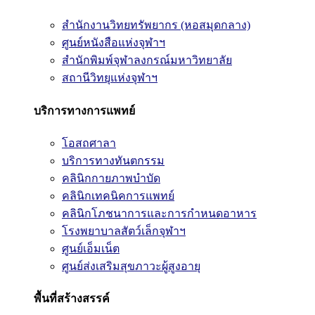
สำนักงานวิทยทรัพยากร (หอสมุดกลาง)
ศูนย์หนังสือแห่งจุฬาฯ
สำนักพิมพ์จุฬาลงกรณ์มหาวิทยาลัย
สถานีวิทยุแห่งจุฬาฯ
บริการทางการแพทย์
โอสถศาลา
บริการทางทันตกรรม
คลินิกกายภาพบำบัด
คลินิกเทคนิคการแพทย์
คลินิกโภชนาการและการกำหนดอาหาร
โรงพยาบาลสัตว์เล็กจุฬาฯ
ศูนย์เอ็มเน็ต
ศูนย์ส่งเสริมสุขภาวะผู้สูงอายุ
พื้นที่สร้างสรรค์