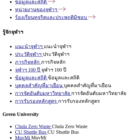
ข้อมูลและสถิติ
หน่วยงานของจุฬาฯ
ร้องเรียนทุจริตและประพฤติมิชอบ
รู้จักจุฬาฯ
แนะนำจุฬาฯ
แนะนำจุฬาฯ
ประวัติจุฬาฯ
ประวัติจุฬาฯ
ภารกิจหลัก
ภารกิจหลัก
จุฬาฯ 100 ปี
จุฬาฯ 100 ปี
ข้อมูลและสถิติ
ข้อมูลและสถิติ
บุคคลสำคัญที่มาเยือน
บุคคลสำคัญที่มาเยือน
การจัดอันดับมหาวิทยาลัย
การจัดอันดับมหาวิทยาลัย
การรับรองหลักสูตร
การรับรองหลักสูตร
Green University
Chula Zero Waste
Chula Zero Waste
CU Shuttle Bus
CU Shuttle Bus
MuvMi
MuvMi