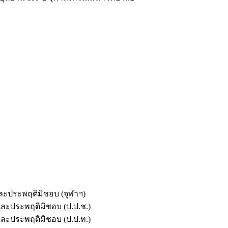
และประพฤติมิชอบ (จุฬาฯ)
ตและประพฤติมิชอบ (ป.ป.ช.)
ตและประพฤติมิชอบ (ป.ป.ท.)