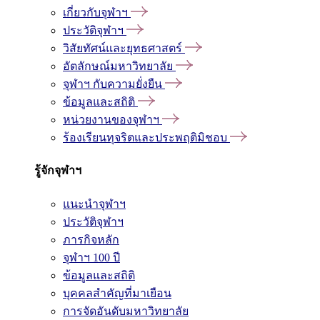
เกี่ยวกับจุฬาฯ
ประวัติจุฬาฯ
วิสัยทัศน์และยุทธศาสตร์
อัตลักษณ์มหาวิทยาลัย
จุฬาฯ กับความยั่งยืน
ข้อมูลและสถิติ
หน่วยงานของจุฬาฯ
ร้องเรียนทุจริตและประพฤติมิชอบ
รู้จักจุฬาฯ
แนะนำจุฬาฯ
ประวัติจุฬาฯ
ภารกิจหลัก
จุฬาฯ 100 ปี
ข้อมูลและสถิติ
บุคคลสำคัญที่มาเยือน
การจัดอันดับมหาวิทยาลัย