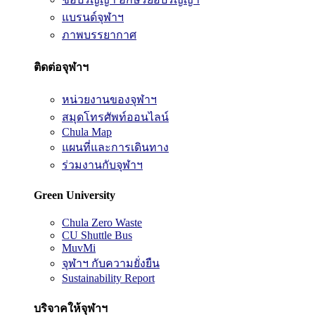
แบรนด์จุฬาฯ
ภาพบรรยากาศ
ติดต่อจุฬาฯ
หน่วยงานของจุฬาฯ
สมุดโทรศัพท์ออนไลน์
Chula Map
แผนที่และการเดินทาง
ร่วมงานกับจุฬาฯ
Green University
Chula Zero Waste
CU Shuttle Bus
MuvMi
จุฬาฯ กับความยั่งยืน
Sustainability Report
บริจาคให้จุฬาฯ