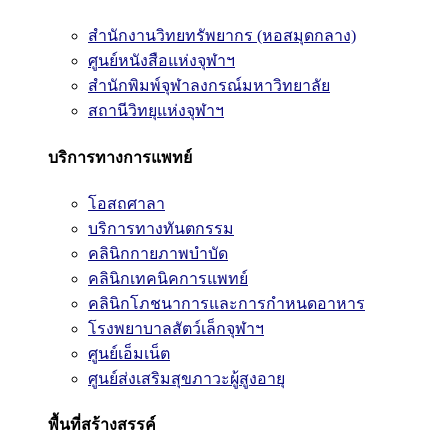
สำนักงานวิทยทรัพยากร (หอสมุดกลาง)
ศูนย์หนังสือแห่งจุฬาฯ
สำนักพิมพ์จุฬาลงกรณ์มหาวิทยาลัย
สถานีวิทยุแห่งจุฬาฯ
บริการทางการแพทย์
โอสถศาลา
บริการทางทันตกรรม
คลินิกกายภาพบำบัด
คลินิกเทคนิคการแพทย์
คลินิกโภชนาการและการกำหนดอาหาร
โรงพยาบาลสัตว์เล็กจุฬาฯ
ศูนย์เอ็มเน็ต
ศูนย์ส่งเสริมสุขภาวะผู้สูงอายุ
พื้นที่สร้างสรรค์