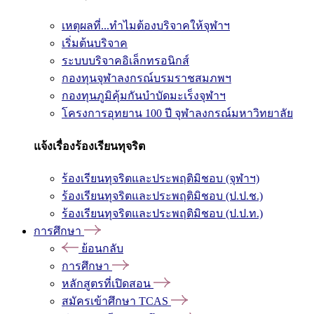
เหตุผลที่...ทำไมต้องบริจาคให้จุฬาฯ
เริ่มต้นบริจาค
ระบบบริจาคอิเล็กทรอนิกส์
กองทุนจุฬาลงกรณ์บรมราชสมภพฯ
กองทุนภูมิคุ้มกันบำบัดมะเร็งจุฬาฯ
โครงการอุทยาน 100 ปี จุฬาลงกรณ์มหาวิทยาลัย
แจ้งเรื่องร้องเรียนทุจริต
ร้องเรียนทุจริตและประพฤติมิชอบ (จุฬาฯ)
ร้องเรียนทุจริตและประพฤติมิชอบ (ป.ป.ช.)
ร้องเรียนทุจริตและประพฤติมิชอบ (ป.ป.ท.)
การศึกษา
ย้อนกลับ
การศึกษา
หลักสูตรที่เปิดสอน
สมัครเข้าศึกษา TCAS