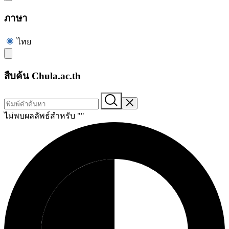
ภาษา
ไทย
สืบค้น Chula.ac.th
ไม่พบผลลัพธ์สำหรับ "
"