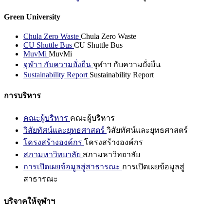
Green University
Chula Zero Waste
Chula Zero Waste
CU Shuttle Bus
CU Shuttle Bus
MuvMi
MuvMi
จุฬาฯ กับความยั่งยืน
จุฬาฯ กับความยั่งยืน
Sustainability Report
Sustainability Report
การบริหาร
คณะผู้บริหาร
คณะผู้บริหาร
วิสัยทัศน์และยุทธศาสตร์
วิสัยทัศน์และยุทธศาสตร์
โครงสร้างองค์กร
โครงสร้างองค์กร
สภามหาวิทยาลัย
สภามหาวิทยาลัย
การเปิดเผยข้อมูลสู่สาธารณะ
การเปิดเผยข้อมูลสู่
สาธารณะ
บริจาคให้จุฬาฯ