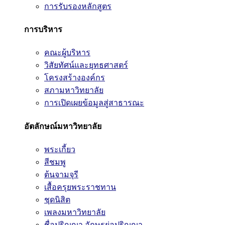
การรับรองหลักสูตร
การบริหาร
คณะผู้บริหาร
วิสัยทัศน์และยุทธศาสตร์
โครงสร้างองค์กร
สภามหาวิทยาลัย
การเปิดเผยข้อมูลสู่สาธารณะ
อัตลักษณ์มหาวิทยาลัย
พระเกี้ยว
สีชมพู
ต้นจามจุรี
เสื้อครุยพระราชทาน
ชุดนิสิต
เพลงมหาวิทยาลัย
ชื่อปริญญา อักษรย่อปริญญา