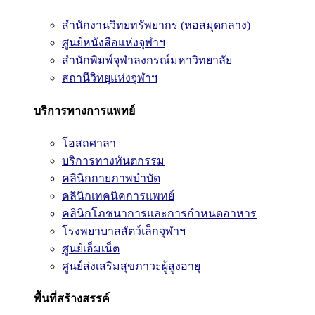
สำนักงานวิทยทรัพยากร (หอสมุดกลาง)
ศูนย์หนังสือแห่งจุฬาฯ
สำนักพิมพ์จุฬาลงกรณ์มหาวิทยาลัย
สถานีวิทยุแห่งจุฬาฯ
บริการทางการแพทย์
โอสถศาลา
บริการทางทันตกรรม
คลินิกกายภาพบำบัด
คลินิกเทคนิคการแพทย์
คลินิกโภชนาการและการกำหนดอาหาร
โรงพยาบาลสัตว์เล็กจุฬาฯ
ศูนย์เอ็มเน็ต
ศูนย์ส่งเสริมสุขภาวะผู้สูงอายุ
พื้นที่สร้างสรรค์