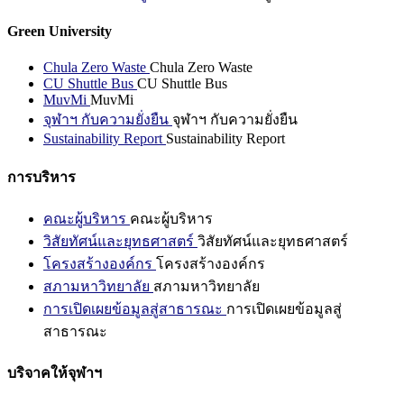
Green University
Chula Zero Waste
Chula Zero Waste
CU Shuttle Bus
CU Shuttle Bus
MuvMi
MuvMi
จุฬาฯ กับความยั่งยืน
จุฬาฯ กับความยั่งยืน
Sustainability Report
Sustainability Report
การบริหาร
คณะผู้บริหาร
คณะผู้บริหาร
วิสัยทัศน์และยุทธศาสตร์
วิสัยทัศน์และยุทธศาสตร์
โครงสร้างองค์กร
โครงสร้างองค์กร
สภามหาวิทยาลัย
สภามหาวิทยาลัย
การเปิดเผยข้อมูลสู่สาธารณะ
การเปิดเผยข้อมูลสู่
สาธารณะ
บริจาคให้จุฬาฯ