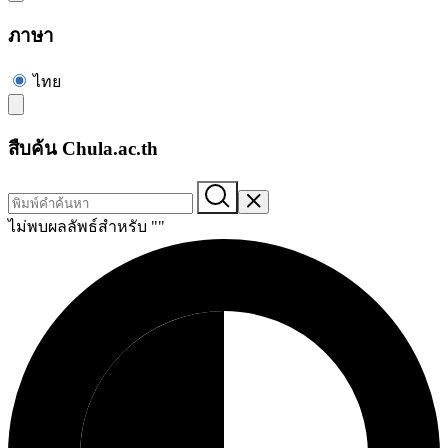
ภาษา
ไทย
สืบค้น Chula.ac.th
ไม่พบผลลัพธ์สำหรับ "
"