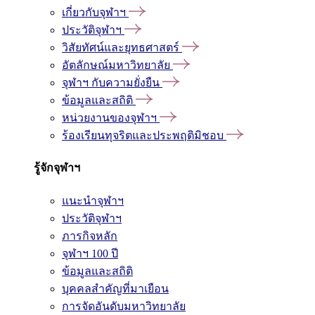
เกี่ยวกับจุฬาฯ
ประวัติจุฬาฯ
วิสัยทัศน์และยุทธศาสตร์
อัตลักษณ์มหาวิทยาลัย
จุฬาฯ กับความยั่งยืน
ข้อมูลและสถิติ
หน่วยงานของจุฬาฯ
ร้องเรียนทุจริตและประพฤติมิชอบ
รู้จักจุฬาฯ
แนะนำจุฬาฯ
ประวัติจุฬาฯ
ภารกิจหลัก
จุฬาฯ 100 ปี
ข้อมูลและสถิติ
บุคคลสำคัญที่มาเยือน
การจัดอันดับมหาวิทยาลัย