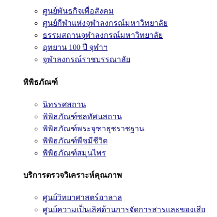
ศูนย์พันธกิจเพื่อสังคม
ศูนย์กีฬาแห่งจุฬาลงกรณ์มหาวิทยาลัย
ธรรมสถานจุฬาลงกรณ์มหาวิทยาลัย
อุทยาน 100 ปี จุฬาฯ
จุฬาลงกรณ์ราชบรรณาลัย
พิพิธภัณฑ์
นิทรรศสถาน
พิพิธภัณฑ์ชลทัศนสถาน
พิพิธภัณฑ์พระจุฑาธุชราชฐาน
พิพิธภัณฑ์พืชมีชีวิต
พิพิธภัณฑ์สมุนไพร
บริการตรวจวิเคราะห์คุณภาพ
ศูนย์วิทยาศาสตร์ฮาลาล
ศูนย์ความเป็นเลิศด้านการจัดการสารและของเสีย