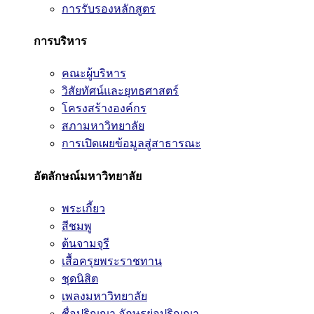
การรับรองหลักสูตร
การบริหาร
คณะผู้บริหาร
วิสัยทัศน์และยุทธศาสตร์
โครงสร้างองค์กร
สภามหาวิทยาลัย
การเปิดเผยข้อมูลสู่สาธารณะ
อัตลักษณ์มหาวิทยาลัย
พระเกี้ยว
สีชมพู
ต้นจามจุรี
เสื้อครุยพระราชทาน
ชุดนิสิต
เพลงมหาวิทยาลัย
ชื่อปริญญา อักษรย่อปริญญา