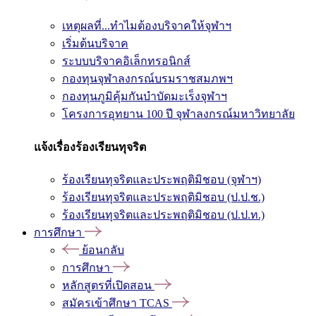
เหตุผลที่...ทำไมต้องบริจาคให้จุฬาฯ
เริ่มต้นบริจาค
ระบบบริจาคอิเล็กทรอนิกส์
กองทุนจุฬาลงกรณ์บรมราชสมภพฯ
กองทุนภูมิคุ้มกันบำบัดมะเร็งจุฬาฯ
โครงการอุทยาน 100 ปี จุฬาลงกรณ์มหาวิทยาลัย
แจ้งเรื่องร้องเรียนทุจริต
ร้องเรียนทุจริตและประพฤติมิชอบ (จุฬาฯ)
ร้องเรียนทุจริตและประพฤติมิชอบ (ป.ป.ช.)
ร้องเรียนทุจริตและประพฤติมิชอบ (ป.ป.ท.)
การศึกษา
ย้อนกลับ
การศึกษา
หลักสูตรที่เปิดสอน
สมัครเข้าศึกษา TCAS