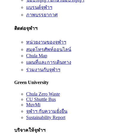
แบรนด์จุฬาฯ
ภาพบรรยากาศ
ติดต่อจุฬาฯ
หน่วยงานของจุฬาฯ
สมุดโทรศัพท์ออนไลน์
Chula Map
แผนที่และการเดินทาง
ร่วมงานกับจุฬาฯ
Green University
Chula Zero Waste
CU Shuttle Bus
MuvMi
จุฬาฯ กับความยั่งยืน
Sustainability Report
บริจาคให้จุฬาฯ