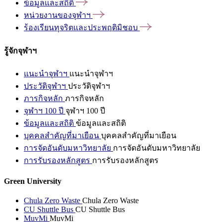
ข้อมูลและสถิติ
หน่วยงานของจุฬาฯ
ร้องเรียนทุจริตและประพฤติมิชอบ
รู้จักจุฬาฯ
แนะนำจุฬาฯ
แนะนำจุฬาฯ
ประวัติจุฬาฯ
ประวัติจุฬาฯ
ภารกิจหลัก
ภารกิจหลัก
จุฬาฯ 100 ปี
จุฬาฯ 100 ปี
ข้อมูลและสถิติ
ข้อมูลและสถิติ
บุคคลสำคัญที่มาเยือน
บุคคลสำคัญที่มาเยือน
การจัดอันดับมหาวิทยาลัย
การจัดอันดับมหาวิทยาลัย
การรับรองหลักสูตร
การรับรองหลักสูตร
Green University
Chula Zero Waste
Chula Zero Waste
CU Shuttle Bus
CU Shuttle Bus
MuvMi
MuvMi