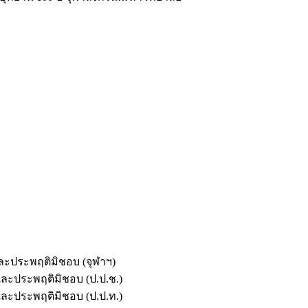
และประพฤติมิชอบ (จุฬาฯ)
ตและประพฤติมิชอบ (ป.ป.ช.)
ตและประพฤติมิชอบ (ป.ป.ท.)