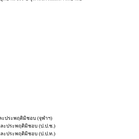
และประพฤติมิชอบ (จุฬาฯ)
ตและประพฤติมิชอบ (ป.ป.ช.)
ตและประพฤติมิชอบ (ป.ป.ท.)