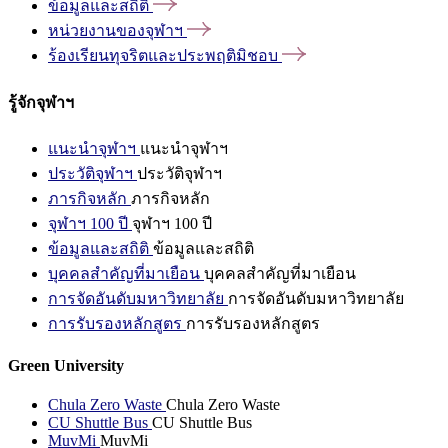
ข้อมูลและสถิติ
หน่วยงานของจุฬาฯ
ร้องเรียนทุจริตและประพฤติมิชอบ
รู้จักจุฬาฯ
แนะนำจุฬาฯ
แนะนำจุฬาฯ
ประวัติจุฬาฯ
ประวัติจุฬาฯ
ภารกิจหลัก
ภารกิจหลัก
จุฬาฯ 100 ปี
จุฬาฯ 100 ปี
ข้อมูลและสถิติ
ข้อมูลและสถิติ
บุคคลสำคัญที่มาเยือน
บุคคลสำคัญที่มาเยือน
การจัดอันดับมหาวิทยาลัย
การจัดอันดับมหาวิทยาลัย
การรับรองหลักสูตร
การรับรองหลักสูตร
Green University
Chula Zero Waste
Chula Zero Waste
CU Shuttle Bus
CU Shuttle Bus
MuvMi
MuvMi