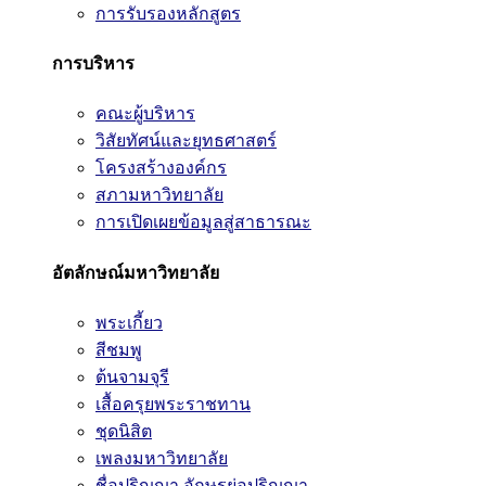
การรับรองหลักสูตร
การบริหาร
คณะผู้บริหาร
วิสัยทัศน์และยุทธศาสตร์
โครงสร้างองค์กร
สภามหาวิทยาลัย
การเปิดเผยข้อมูลสู่สาธารณะ
อัตลักษณ์มหาวิทยาลัย
พระเกี้ยว
สีชมพู
ต้นจามจุรี
เสื้อครุยพระราชทาน
ชุดนิสิต
เพลงมหาวิทยาลัย
ชื่อปริญญา อักษรย่อปริญญา