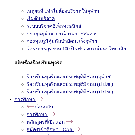
เหตุผลที่...ทำไมต้องบริจาคให้จุฬาฯ
เริ่มต้นบริจาค
ระบบบริจาคอิเล็กทรอนิกส์
กองทุนจุฬาลงกรณ์บรมราชสมภพฯ
กองทุนภูมิคุ้มกันบำบัดมะเร็งจุฬาฯ
โครงการอุทยาน 100 ปี จุฬาลงกรณ์มหาวิทยาลัย
แจ้งเรื่องร้องเรียนทุจริต
ร้องเรียนทุจริตและประพฤติมิชอบ (จุฬาฯ)
ร้องเรียนทุจริตและประพฤติมิชอบ (ป.ป.ช.)
ร้องเรียนทุจริตและประพฤติมิชอบ (ป.ป.ท.)
การศึกษา
ย้อนกลับ
การศึกษา
หลักสูตรที่เปิดสอน
สมัครเข้าศึกษา TCAS