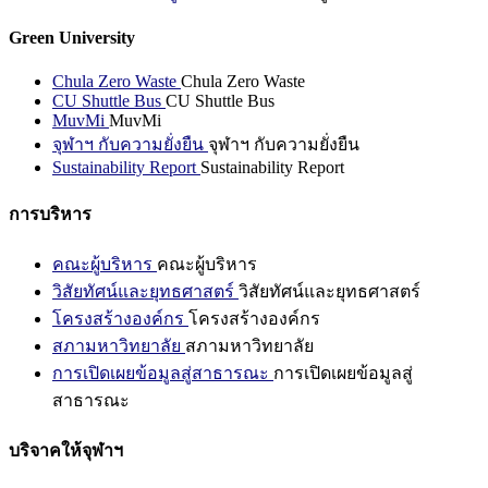
Green University
Chula Zero Waste
Chula Zero Waste
CU Shuttle Bus
CU Shuttle Bus
MuvMi
MuvMi
จุฬาฯ กับความยั่งยืน
จุฬาฯ กับความยั่งยืน
Sustainability Report
Sustainability Report
การบริหาร
คณะผู้บริหาร
คณะผู้บริหาร
วิสัยทัศน์และยุทธศาสตร์
วิสัยทัศน์และยุทธศาสตร์
โครงสร้างองค์กร
โครงสร้างองค์กร
สภามหาวิทยาลัย
สภามหาวิทยาลัย
การเปิดเผยข้อมูลสู่สาธารณะ
การเปิดเผยข้อมูลสู่
สาธารณะ
บริจาคให้จุฬาฯ