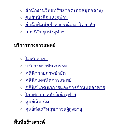
สำนักงานวิทยทรัพยากร (หอสมุดกลาง)
ศูนย์หนังสือแห่งจุฬาฯ
สำนักพิมพ์จุฬาลงกรณ์มหาวิทยาลัย
สถานีวิทยุแห่งจุฬาฯ
บริการทางการแพทย์
โอสถศาลา
บริการทางทันตกรรม
คลินิกกายภาพบำบัด
คลินิกเทคนิคการแพทย์
คลินิกโภชนาการและการกำหนดอาหาร
โรงพยาบาลสัตว์เล็กจุฬาฯ
ศูนย์เอ็มเน็ต
ศูนย์ส่งเสริมสุขภาวะผู้สูงอายุ
พื้นที่สร้างสรรค์