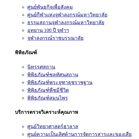
ศูนย์พันธกิจเพื่อสังคม
ศูนย์กีฬาแห่งจุฬาลงกรณ์มหาวิทยาลัย
ธรรมสถานจุฬาลงกรณ์มหาวิทยาลัย
อุทยาน 100 ปี จุฬาฯ
จุฬาลงกรณ์ราชบรรณาลัย
พิพิธภัณฑ์
นิทรรศสถาน
พิพิธภัณฑ์ชลทัศนสถาน
พิพิธภัณฑ์พระจุฑาธุชราชฐาน
พิพิธภัณฑ์พืชมีชีวิต
พิพิธภัณฑ์สมุนไพร
บริการตรวจวิเคราะห์คุณภาพ
ศูนย์วิทยาศาสตร์ฮาลาล
ศูนย์ความเป็นเลิศด้านการจัดการสารและของเสีย