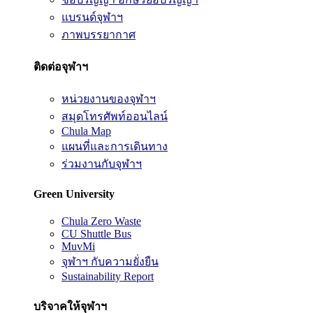
แบรนด์จุฬาฯ
ภาพบรรยากาศ
ติดต่อจุฬาฯ
หน่วยงานของจุฬาฯ
สมุดโทรศัพท์ออนไลน์
Chula Map
แผนที่และการเดินทาง
ร่วมงานกับจุฬาฯ
Green University
Chula Zero Waste
CU Shuttle Bus
MuvMi
จุฬาฯ กับความยั่งยืน
Sustainability Report
บริจาคให้จุฬาฯ