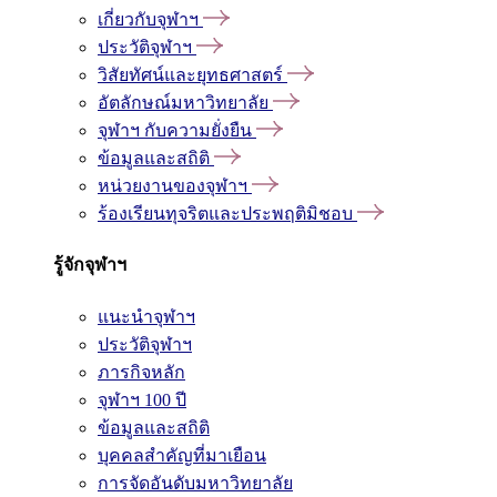
เกี่ยวกับจุฬาฯ
ประวัติจุฬาฯ
วิสัยทัศน์และยุทธศาสตร์
อัตลักษณ์มหาวิทยาลัย
จุฬาฯ กับความยั่งยืน
ข้อมูลและสถิติ
หน่วยงานของจุฬาฯ
ร้องเรียนทุจริตและประพฤติมิชอบ
รู้จักจุฬาฯ
แนะนำจุฬาฯ
ประวัติจุฬาฯ
ภารกิจหลัก
จุฬาฯ 100 ปี
ข้อมูลและสถิติ
บุคคลสำคัญที่มาเยือน
การจัดอันดับมหาวิทยาลัย