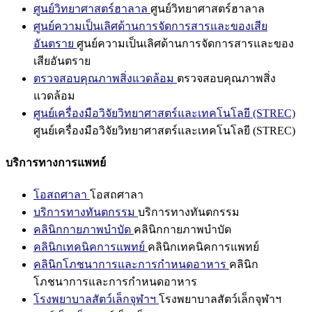
ศูนย์วิทยาศาสตร์ฮาลาล
ศูนย์วิทยาศาสตร์ฮาลาล
ศูนย์ความเป็นเลิศด้านการจัดการสารและของเสีย
อันตราย
ศูนย์ความเป็นเลิศด้านการจัดการสารและของ
เสียอันตราย
ตรวจสอบคุณภาพสิ่งแวดล้อม
ตรวจสอบคุณภาพสิ่ง
แวดล้อม
ศูนย์เครื่องมือวิจัยวิทยาศาสตร์และเทคโนโลยี (STREC)
ศูนย์เครื่องมือวิจัยวิทยาศาสตร์และเทคโนโลยี (STREC)
บริการทางการแพทย์
โอสถศาลา
โอสถศาลา
บริการทางทันตกรรม
บริการทางทันตกรรม
คลินิกกายภาพบำบัด
คลินิกกายภาพบำบัด
คลินิกเทคนิคการแพทย์
คลินิกเทคนิคการแพทย์
คลินิกโภชนาการและการกำหนดอาหาร
คลินิก
โภชนาการและการกำหนดอาหาร
โรงพยาบาลสัตว์เล็กจุฬาฯ
โรงพยาบาลสัตว์เล็กจุฬาฯ