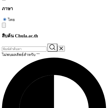
ภาษา
ไทย
สืบค้น Chula.ac.th
ไม่พบผลลัพธ์สำหรับ "
"