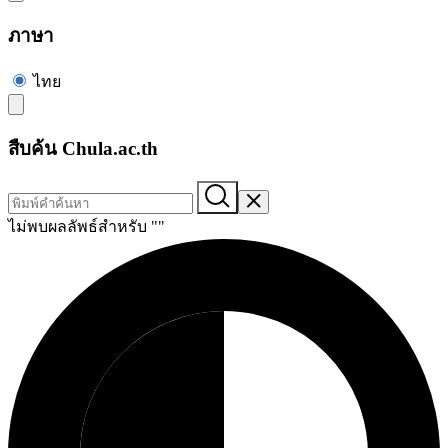
ภาษา
ไทย
สืบค้น Chula.ac.th
ไม่พบผลลัพธ์สำหรับ "
"