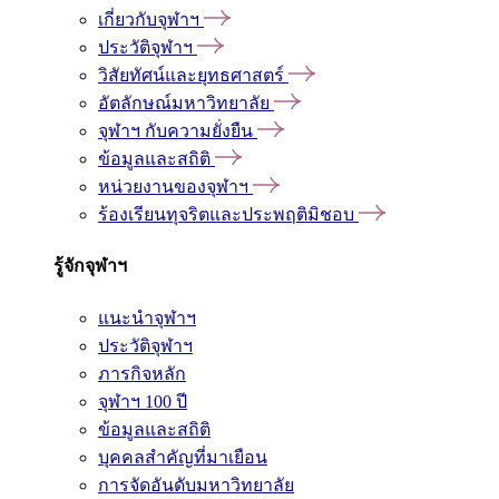
เกี่ยวกับจุฬาฯ
ประวัติจุฬาฯ
วิสัยทัศน์และยุทธศาสตร์
อัตลักษณ์มหาวิทยาลัย
จุฬาฯ กับความยั่งยืน
ข้อมูลและสถิติ
หน่วยงานของจุฬาฯ
ร้องเรียนทุจริตและประพฤติมิชอบ
รู้จักจุฬาฯ
แนะนำจุฬาฯ
ประวัติจุฬาฯ
ภารกิจหลัก
จุฬาฯ 100 ปี
ข้อมูลและสถิติ
บุคคลสำคัญที่มาเยือน
การจัดอันดับมหาวิทยาลัย