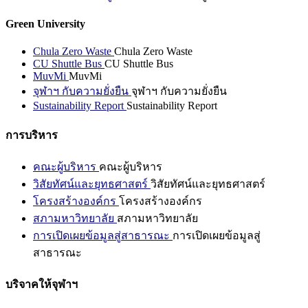
Green University
Chula Zero Waste
Chula Zero Waste
CU Shuttle Bus
CU Shuttle Bus
MuvMi
MuvMi
จุฬาฯ กับความยั่งยืน
จุฬาฯ กับความยั่งยืน
Sustainability Report
Sustainability Report
การบริหาร
คณะผู้บริหาร
คณะผู้บริหาร
วิสัยทัศน์และยุทธศาสตร์
วิสัยทัศน์และยุทธศาสตร์
โครงสร้างองค์กร
โครงสร้างองค์กร
สภามหาวิทยาลัย
สภามหาวิทยาลัย
การเปิดเผยข้อมูลสู่สาธารณะ
การเปิดเผยข้อมูลสู่
สาธารณะ
บริจาคให้จุฬาฯ