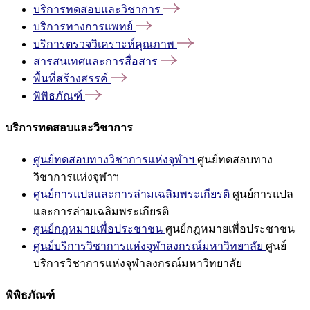
บริการทดสอบและวิชาการ
บริการทางการแพทย์
บริการตรวจวิเคราะห์คุณภาพ
สารสนเทศและการสื่อสาร
พื้นที่สร้างสรรค์
พิพิธภัณฑ์
บริการทดสอบและวิชาการ
ศูนย์ทดสอบทางวิชาการแห่งจุฬาฯ
ศูนย์ทดสอบทาง
วิชาการแห่งจุฬาฯ
ศูนย์การแปลและการล่ามเฉลิมพระเกียรติ
ศูนย์การแปล
และการล่ามเฉลิมพระเกียรติ
ศูนย์กฎหมายเพื่อประชาชน
ศูนย์กฎหมายเพื่อประชาชน
ศูนย์บริการวิชาการแห่งจุฬาลงกรณ์มหาวิทยาลัย
ศูนย์
บริการวิชาการแห่งจุฬาลงกรณ์มหาวิทยาลัย
พิพิธภัณฑ์