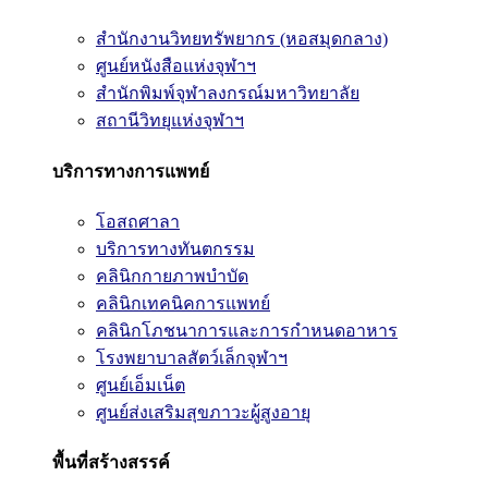
สำนักงานวิทยทรัพยากร (หอสมุดกลาง)
ศูนย์หนังสือแห่งจุฬาฯ
สำนักพิมพ์จุฬาลงกรณ์มหาวิทยาลัย
สถานีวิทยุแห่งจุฬาฯ
บริการทางการแพทย์
โอสถศาลา
บริการทางทันตกรรม
คลินิกกายภาพบำบัด
คลินิกเทคนิคการแพทย์
คลินิกโภชนาการและการกำหนดอาหาร
โรงพยาบาลสัตว์เล็กจุฬาฯ
ศูนย์เอ็มเน็ต
ศูนย์ส่งเสริมสุขภาวะผู้สูงอายุ
พื้นที่สร้างสรรค์