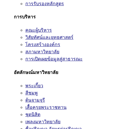
การรับรองหลักสูตร
การบริหาร
คณะผู้บริหาร
วิสัยทัศน์และยุทธศาสตร์
โครงสร้างองค์กร
สภามหาวิทยาลัย
การเปิดเผยข้อมูลสู่สาธารณะ
อัตลักษณ์มหาวิทยาลัย
พระเกี้ยว
สีชมพู
ต้นจามจุรี
เสื้อครุยพระราชทาน
ชุดนิสิต
เพลงมหาวิทยาลัย
ชื่อปริญญา อักษรย่อปริญญา