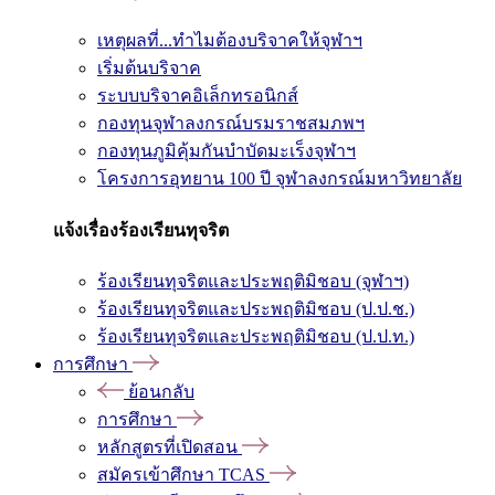
เหตุผลที่...ทำไมต้องบริจาคให้จุฬาฯ
เริ่มต้นบริจาค
ระบบบริจาคอิเล็กทรอนิกส์
กองทุนจุฬาลงกรณ์บรมราชสมภพฯ
กองทุนภูมิคุ้มกันบำบัดมะเร็งจุฬาฯ
โครงการอุทยาน 100 ปี จุฬาลงกรณ์มหาวิทยาลัย
แจ้งเรื่องร้องเรียนทุจริต
ร้องเรียนทุจริตและประพฤติมิชอบ (จุฬาฯ)
ร้องเรียนทุจริตและประพฤติมิชอบ (ป.ป.ช.)
ร้องเรียนทุจริตและประพฤติมิชอบ (ป.ป.ท.)
การศึกษา
ย้อนกลับ
การศึกษา
หลักสูตรที่เปิดสอน
สมัครเข้าศึกษา TCAS