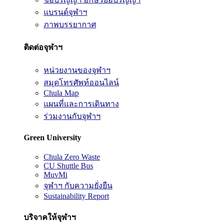
แบรนด์จุฬาฯ
ภาพบรรยากาศ
ติดต่อจุฬาฯ
หน่วยงานของจุฬาฯ
สมุดโทรศัพท์ออนไลน์
Chula Map
แผนที่และการเดินทาง
ร่วมงานกับจุฬาฯ
Green University
Chula Zero Waste
CU Shuttle Bus
MuvMi
จุฬาฯ กับความยั่งยืน
Sustainability Report
บริจาคให้จุฬาฯ