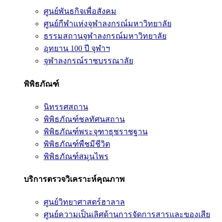
ศูนย์พันธกิจเพื่อสังคม
ศูนย์กีฬาแห่งจุฬาลงกรณ์มหาวิทยาลัย
ธรรมสถานจุฬาลงกรณ์มหาวิทยาลัย
อุทยาน 100 ปี จุฬาฯ
จุฬาลงกรณ์ราชบรรณาลัย
พิพิธภัณฑ์
นิทรรศสถาน
พิพิธภัณฑ์ชลทัศนสถาน
พิพิธภัณฑ์พระจุฑาธุชราชฐาน
พิพิธภัณฑ์พืชมีชีวิต
พิพิธภัณฑ์สมุนไพร
บริการตรวจวิเคราะห์คุณภาพ
ศูนย์วิทยาศาสตร์ฮาลาล
ศูนย์ความเป็นเลิศด้านการจัดการสารและของเสีย