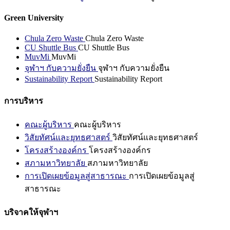
Green University
Chula Zero Waste
Chula Zero Waste
CU Shuttle Bus
CU Shuttle Bus
MuvMi
MuvMi
จุฬาฯ กับความยั่งยืน
จุฬาฯ กับความยั่งยืน
Sustainability Report
Sustainability Report
การบริหาร
คณะผู้บริหาร
คณะผู้บริหาร
วิสัยทัศน์และยุทธศาสตร์
วิสัยทัศน์และยุทธศาสตร์
โครงสร้างองค์กร
โครงสร้างองค์กร
สภามหาวิทยาลัย
สภามหาวิทยาลัย
การเปิดเผยข้อมูลสู่สาธารณะ
การเปิดเผยข้อมูลสู่
สาธารณะ
บริจาคให้จุฬาฯ