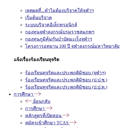
เหตุผลที่...ทำไมต้องบริจาคให้จุฬาฯ
เริ่มต้นบริจาค
ระบบบริจาคอิเล็กทรอนิกส์
กองทุนจุฬาลงกรณ์บรมราชสมภพฯ
กองทุนภูมิคุ้มกันบำบัดมะเร็งจุฬาฯ
โครงการอุทยาน 100 ปี จุฬาลงกรณ์มหาวิทยาลัย
แจ้งเรื่องร้องเรียนทุจริต
ร้องเรียนทุจริตและประพฤติมิชอบ (จุฬาฯ)
ร้องเรียนทุจริตและประพฤติมิชอบ (ป.ป.ช.)
ร้องเรียนทุจริตและประพฤติมิชอบ (ป.ป.ท.)
การศึกษา
ย้อนกลับ
การศึกษา
หลักสูตรที่เปิดสอน
สมัครเข้าศึกษา TCAS