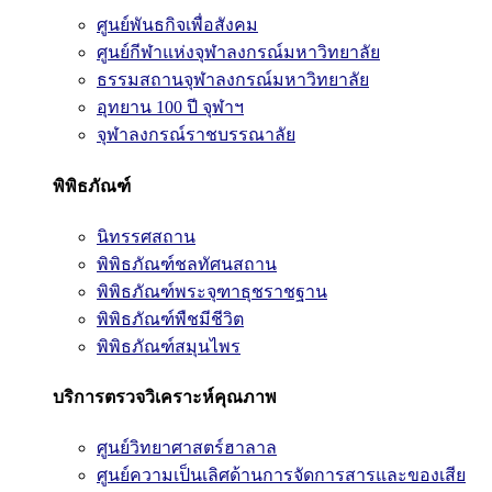
ศูนย์พันธกิจเพื่อสังคม
ศูนย์กีฬาแห่งจุฬาลงกรณ์มหาวิทยาลัย
ธรรมสถานจุฬาลงกรณ์มหาวิทยาลัย
อุทยาน 100 ปี จุฬาฯ
จุฬาลงกรณ์ราชบรรณาลัย
พิพิธภัณฑ์
นิทรรศสถาน
พิพิธภัณฑ์ชลทัศนสถาน
พิพิธภัณฑ์พระจุฑาธุชราชฐาน
พิพิธภัณฑ์พืชมีชีวิต
พิพิธภัณฑ์สมุนไพร
บริการตรวจวิเคราะห์คุณภาพ
ศูนย์วิทยาศาสตร์ฮาลาล
ศูนย์ความเป็นเลิศด้านการจัดการสารและของเสีย