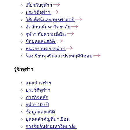
เกี่ยวกับจุฬาฯ
ประวัติจุฬาฯ
วิสัยทัศน์และยุทธศาสตร์
อัตลักษณ์มหาวิทยาลัย
จุฬาฯ กับความยั่งยืน
ข้อมูลและสถิติ
หน่วยงานของจุฬาฯ
ร้องเรียนทุจริตและประพฤติมิชอบ
รู้จักจุฬาฯ
แนะนำจุฬาฯ
ประวัติจุฬาฯ
ภารกิจหลัก
จุฬาฯ 100 ปี
ข้อมูลและสถิติ
บุคคลสำคัญที่มาเยือน
การจัดอันดับมหาวิทยาลัย