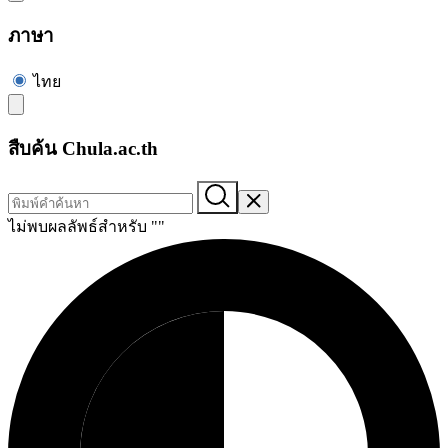
ภาษา
ไทย
สืบค้น Chula.ac.th
ไม่พบผลลัพธ์สำหรับ "
"