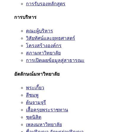
การรับรองหลักสูตร
การบริหาร
คณะผู้บริหาร
วิสัยทัศน์และยุทธศาสตร์
โครงสร้างองค์กร
สภามหาวิทยาลัย
การเปิดเผยข้อมูลสู่สาธารณะ
อัตลักษณ์มหาวิทยาลัย
พระเกี้ยว
สีชมพู
ต้นจามจุรี
เสื้อครุยพระราชทาน
ชุดนิสิต
เพลงมหาวิทยาลัย
ชื่อปริญญา อักษรย่อปริญญา