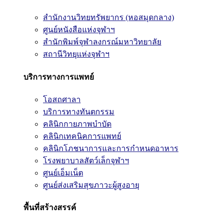
สำนักงานวิทยทรัพยากร (หอสมุดกลาง)
ศูนย์หนังสือแห่งจุฬาฯ
สำนักพิมพ์จุฬาลงกรณ์มหาวิทยาลัย
สถานีวิทยุแห่งจุฬาฯ
บริการทางการแพทย์
โอสถศาลา
บริการทางทันตกรรม
คลินิกกายภาพบำบัด
คลินิกเทคนิคการแพทย์
คลินิกโภชนาการและการกำหนดอาหาร
โรงพยาบาลสัตว์เล็กจุฬาฯ
ศูนย์เอ็มเน็ต
ศูนย์ส่งเสริมสุขภาวะผู้สูงอายุ
พื้นที่สร้างสรรค์