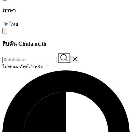
ภาษา
ไทย
สืบค้น Chula.ac.th
ไม่พบผลลัพธ์สำหรับ "
"