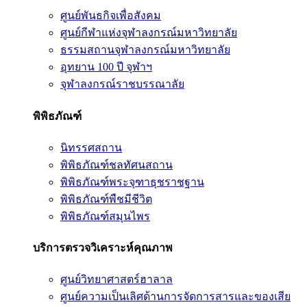
ศูนย์พันธกิจเพื่อสังคม
ศูนย์กีฬาแห่งจุฬาลงกรณ์มหาวิทยาลัย
ธรรมสถานจุฬาลงกรณ์มหาวิทยาลัย
อุทยาน 100 ปี จุฬาฯ
จุฬาลงกรณ์ราชบรรณาลัย
พิพิธภัณฑ์
นิทรรศสถาน
พิพิธภัณฑ์ชลทัศนสถาน
พิพิธภัณฑ์พระจุฑาธุชราชฐาน
พิพิธภัณฑ์พืชมีชีวิต
พิพิธภัณฑ์สมุนไพร
บริการตรวจวิเคราะห์คุณภาพ
ศูนย์วิทยาศาสตร์ฮาลาล
ศูนย์ความเป็นเลิศด้านการจัดการสารและของเสีย