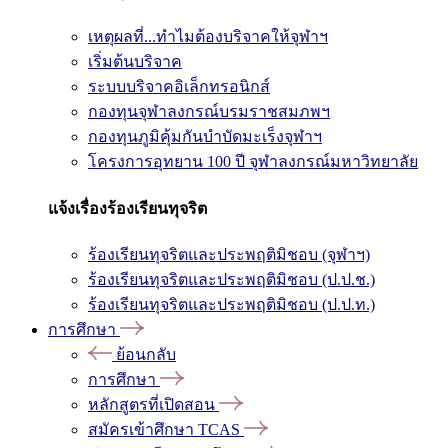
เหตุผลที่...ทำไมต้องบริจาคให้จุฬาฯ
เริ่มต้นบริจาค
ระบบบริจาคอิเล็กทรอนิกส์
กองทุนจุฬาลงกรณ์บรมราชสมภพฯ
กองทุนภูมิคุ้มกันบำบัดมะเร็งจุฬาฯ
โครงการอุทยาน 100 ปี จุฬาลงกรณ์มหาวิทยาลัย
แจ้งเรื่องร้องเรียนทุจริต
ร้องเรียนทุจริตและประพฤติมิชอบ (จุฬาฯ)
ร้องเรียนทุจริตและประพฤติมิชอบ (ป.ป.ช.)
ร้องเรียนทุจริตและประพฤติมิชอบ (ป.ป.ท.)
การศึกษา
ย้อนกลับ
การศึกษา
หลักสูตรที่เปิดสอน
สมัครเข้าศึกษา TCAS