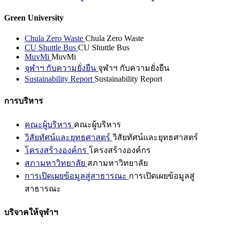
Green University
Chula Zero Waste
Chula Zero Waste
CU Shuttle Bus
CU Shuttle Bus
MuvMi
MuvMi
จุฬาฯ กับความยั่งยืน
จุฬาฯ กับความยั่งยืน
Sustainability Report
Sustainability Report
การบริหาร
คณะผู้บริหาร
คณะผู้บริหาร
วิสัยทัศน์และยุทธศาสตร์
วิสัยทัศน์และยุทธศาสตร์
โครงสร้างองค์กร
โครงสร้างองค์กร
สภามหาวิทยาลัย
สภามหาวิทยาลัย
การเปิดเผยข้อมูลสู่สาธารณะ
การเปิดเผยข้อมูลสู่
สาธารณะ
บริจาคให้จุฬาฯ