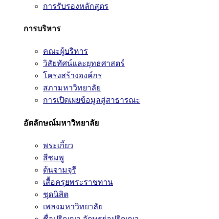
การรับรองหลักสูตร
การบริหาร
คณะผู้บริหาร
วิสัยทัศน์และยุทธศาสตร์
โครงสร้างองค์กร
สภามหาวิทยาลัย
การเปิดเผยข้อมูลสู่สาธารณะ
อัตลักษณ์มหาวิทยาลัย
พระเกี้ยว
สีชมพู
ต้นจามจุรี
เสื้อครุยพระราชทาน
ชุดนิสิต
เพลงมหาวิทยาลัย
ชื่อปริญญา อักษรย่อปริญญา