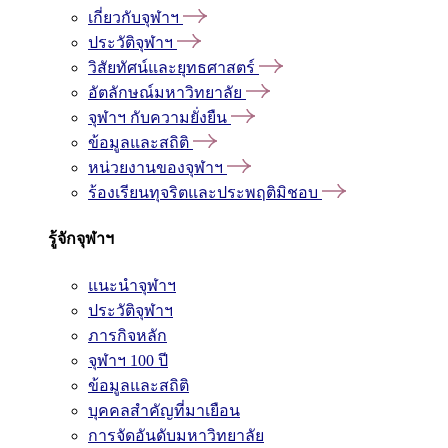
เกี่ยวกับจุฬาฯ
ประวัติจุฬาฯ
วิสัยทัศน์และยุทธศาสตร์
อัตลักษณ์มหาวิทยาลัย
จุฬาฯ กับความยั่งยืน
ข้อมูลและสถิติ
หน่วยงานของจุฬาฯ
ร้องเรียนทุจริตและประพฤติมิชอบ
รู้จักจุฬาฯ
แนะนำจุฬาฯ
ประวัติจุฬาฯ
ภารกิจหลัก
จุฬาฯ 100 ปี
ข้อมูลและสถิติ
บุคคลสำคัญที่มาเยือน
การจัดอันดับมหาวิทยาลัย