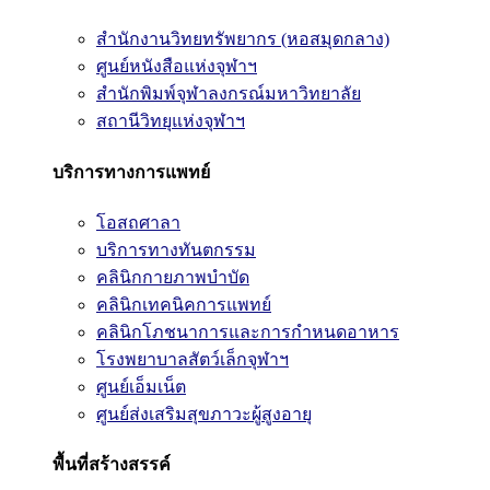
สำนักงานวิทยทรัพยากร (หอสมุดกลาง)
ศูนย์หนังสือแห่งจุฬาฯ
สำนักพิมพ์จุฬาลงกรณ์มหาวิทยาลัย
สถานีวิทยุแห่งจุฬาฯ
บริการทางการแพทย์
โอสถศาลา
บริการทางทันตกรรม
คลินิกกายภาพบำบัด
คลินิกเทคนิคการแพทย์
คลินิกโภชนาการและการกำหนดอาหาร
โรงพยาบาลสัตว์เล็กจุฬาฯ
ศูนย์เอ็มเน็ต
ศูนย์ส่งเสริมสุขภาวะผู้สูงอายุ
พื้นที่สร้างสรรค์