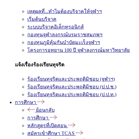
เหตุผลที่...ทำไมต้องบริจาคให้จุฬาฯ
เริ่มต้นบริจาค
ระบบบริจาคอิเล็กทรอนิกส์
กองทุนจุฬาลงกรณ์บรมราชสมภพฯ
กองทุนภูมิคุ้มกันบำบัดมะเร็งจุฬาฯ
โครงการอุทยาน 100 ปี จุฬาลงกรณ์มหาวิทยาลัย
แจ้งเรื่องร้องเรียนทุจริต
ร้องเรียนทุจริตและประพฤติมิชอบ (จุฬาฯ)
ร้องเรียนทุจริตและประพฤติมิชอบ (ป.ป.ช.)
ร้องเรียนทุจริตและประพฤติมิชอบ (ป.ป.ท.)
การศึกษา
ย้อนกลับ
การศึกษา
หลักสูตรที่เปิดสอน
สมัครเข้าศึกษา TCAS