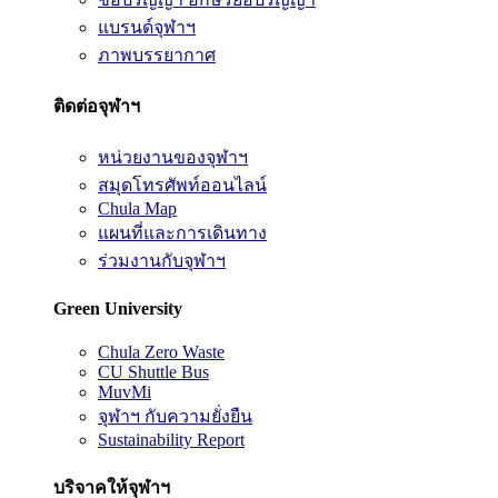
แบรนด์จุฬาฯ
ภาพบรรยากาศ
ติดต่อจุฬาฯ
หน่วยงานของจุฬาฯ
สมุดโทรศัพท์ออนไลน์
Chula Map
แผนที่และการเดินทาง
ร่วมงานกับจุฬาฯ
Green University
Chula Zero Waste
CU Shuttle Bus
MuvMi
จุฬาฯ กับความยั่งยืน
Sustainability Report
บริจาคให้จุฬาฯ