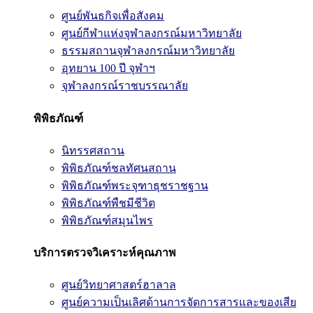
ศูนย์พันธกิจเพื่อสังคม
ศูนย์กีฬาแห่งจุฬาลงกรณ์มหาวิทยาลัย
ธรรมสถานจุฬาลงกรณ์มหาวิทยาลัย
อุทยาน 100 ปี จุฬาฯ
จุฬาลงกรณ์ราชบรรณาลัย
พิพิธภัณฑ์
นิทรรศสถาน
พิพิธภัณฑ์ชลทัศนสถาน
พิพิธภัณฑ์พระจุฑาธุชราชฐาน
พิพิธภัณฑ์พืชมีชีวิต
พิพิธภัณฑ์สมุนไพร
บริการตรวจวิเคราะห์คุณภาพ
ศูนย์วิทยาศาสตร์ฮาลาล
ศูนย์ความเป็นเลิศด้านการจัดการสารและของเสีย