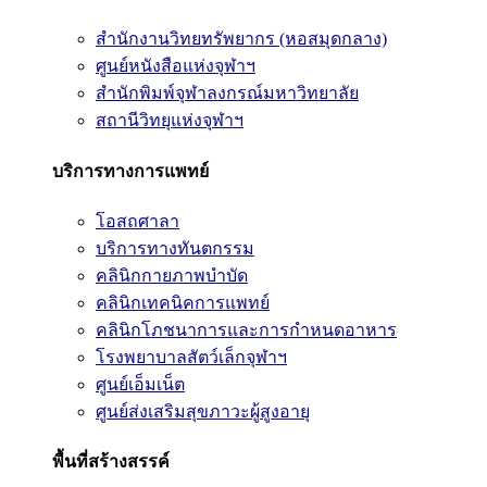
สำนักงานวิทยทรัพยากร (หอสมุดกลาง)
ศูนย์หนังสือแห่งจุฬาฯ
สำนักพิมพ์จุฬาลงกรณ์มหาวิทยาลัย
สถานีวิทยุแห่งจุฬาฯ
บริการทางการแพทย์
โอสถศาลา
บริการทางทันตกรรม
คลินิกกายภาพบำบัด
คลินิกเทคนิคการแพทย์
คลินิกโภชนาการและการกำหนดอาหาร
โรงพยาบาลสัตว์เล็กจุฬาฯ
ศูนย์เอ็มเน็ต
ศูนย์ส่งเสริมสุขภาวะผู้สูงอายุ
พื้นที่สร้างสรรค์