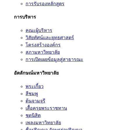
การรับรองหลักสูตร
การบริหาร
คณะผู้บริหาร
วิสัยทัศน์และยุทธศาสตร์
โครงสร้างองค์กร
สภามหาวิทยาลัย
การเปิดเผยข้อมูลสู่สาธารณะ
อัตลักษณ์มหาวิทยาลัย
พระเกี้ยว
สีชมพู
ต้นจามจุรี
เสื้อครุยพระราชทาน
ชุดนิสิต
เพลงมหาวิทยาลัย
ชื่อปริญญา อักษรย่อปริญญา