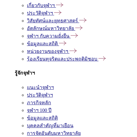
เกี่ยวกับจุฬาฯ
ประวัติจุฬาฯ
วิสัยทัศน์และยุทธศาสตร์
อัตลักษณ์มหาวิทยาลัย
จุฬาฯ กับความยั่งยืน
ข้อมูลและสถิติ
หน่วยงานของจุฬาฯ
ร้องเรียนทุจริตและประพฤติมิชอบ
รู้จักจุฬาฯ
แนะนำจุฬาฯ
ประวัติจุฬาฯ
ภารกิจหลัก
จุฬาฯ 100 ปี
ข้อมูลและสถิติ
บุคคลสำคัญที่มาเยือน
การจัดอันดับมหาวิทยาลัย