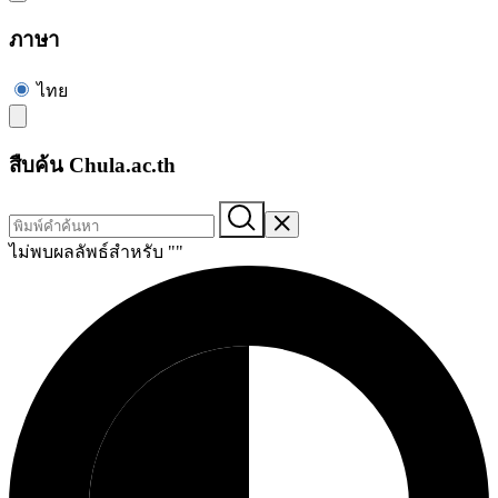
ภาษา
ไทย
สืบค้น Chula.ac.th
ไม่พบผลลัพธ์สำหรับ "
"