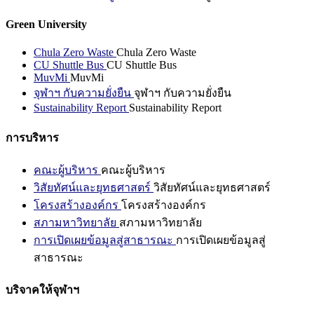
Green University
Chula Zero Waste
Chula Zero Waste
CU Shuttle Bus
CU Shuttle Bus
MuvMi
MuvMi
จุฬาฯ กับความยั่งยืน
จุฬาฯ กับความยั่งยืน
Sustainability Report
Sustainability Report
การบริหาร
คณะผู้บริหาร
คณะผู้บริหาร
วิสัยทัศน์และยุทธศาสตร์
วิสัยทัศน์และยุทธศาสตร์
โครงสร้างองค์กร
โครงสร้างองค์กร
สภามหาวิทยาลัย
สภามหาวิทยาลัย
การเปิดเผยข้อมูลสู่สาธารณะ
การเปิดเผยข้อมูลสู่
สาธารณะ
บริจาคให้จุฬาฯ