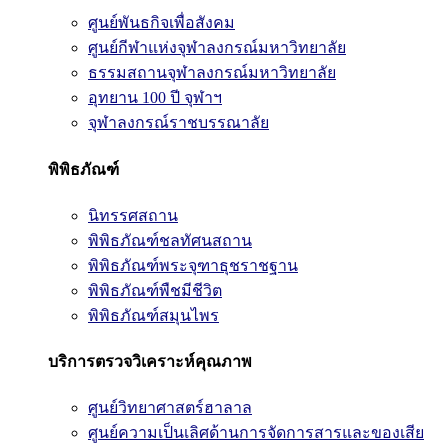
ศูนย์พันธกิจเพื่อสังคม
ศูนย์กีฬาแห่งจุฬาลงกรณ์มหาวิทยาลัย
ธรรมสถานจุฬาลงกรณ์มหาวิทยาลัย
อุทยาน 100 ปี จุฬาฯ
จุฬาลงกรณ์ราชบรรณาลัย
พิพิธภัณฑ์
นิทรรศสถาน
พิพิธภัณฑ์ชลทัศนสถาน
พิพิธภัณฑ์พระจุฑาธุชราชฐาน
พิพิธภัณฑ์พืชมีชีวิต
พิพิธภัณฑ์สมุนไพร
บริการตรวจวิเคราะห์คุณภาพ
ศูนย์วิทยาศาสตร์ฮาลาล
ศูนย์ความเป็นเลิศด้านการจัดการสารและของเสีย