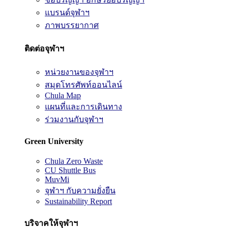
แบรนด์จุฬาฯ
ภาพบรรยากาศ
ติดต่อจุฬาฯ
หน่วยงานของจุฬาฯ
สมุดโทรศัพท์ออนไลน์
Chula Map
แผนที่และการเดินทาง
ร่วมงานกับจุฬาฯ
Green University
Chula Zero Waste
CU Shuttle Bus
MuvMi
จุฬาฯ กับความยั่งยืน
Sustainability Report
บริจาคให้จุฬาฯ