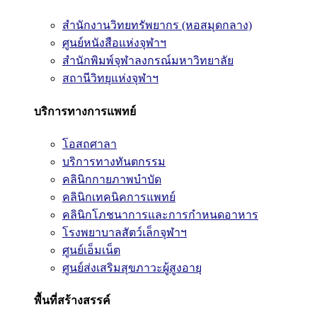
สำนักงานวิทยทรัพยากร (หอสมุดกลาง)
ศูนย์หนังสือแห่งจุฬาฯ
สำนักพิมพ์จุฬาลงกรณ์มหาวิทยาลัย
สถานีวิทยุแห่งจุฬาฯ
บริการทางการแพทย์
โอสถศาลา
บริการทางทันตกรรม
คลินิกกายภาพบำบัด
คลินิกเทคนิคการแพทย์
คลินิกโภชนาการและการกำหนดอาหาร
โรงพยาบาลสัตว์เล็กจุฬาฯ
ศูนย์เอ็มเน็ต
ศูนย์ส่งเสริมสุขภาวะผู้สูงอายุ
พื้นที่สร้างสรรค์