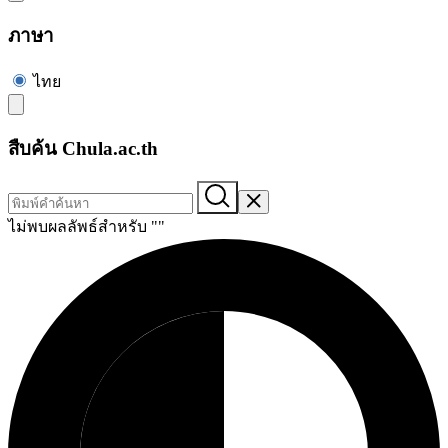
ภาษา
ไทย
สืบค้น Chula.ac.th
ไม่พบผลลัพธ์สำหรับ "
"