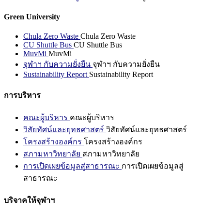
Green University
Chula Zero Waste
Chula Zero Waste
CU Shuttle Bus
CU Shuttle Bus
MuvMi
MuvMi
จุฬาฯ กับความยั่งยืน
จุฬาฯ กับความยั่งยืน
Sustainability Report
Sustainability Report
การบริหาร
คณะผู้บริหาร
คณะผู้บริหาร
วิสัยทัศน์และยุทธศาสตร์
วิสัยทัศน์และยุทธศาสตร์
โครงสร้างองค์กร
โครงสร้างองค์กร
สภามหาวิทยาลัย
สภามหาวิทยาลัย
การเปิดเผยข้อมูลสู่สาธารณะ
การเปิดเผยข้อมูลสู่
สาธารณะ
บริจาคให้จุฬาฯ