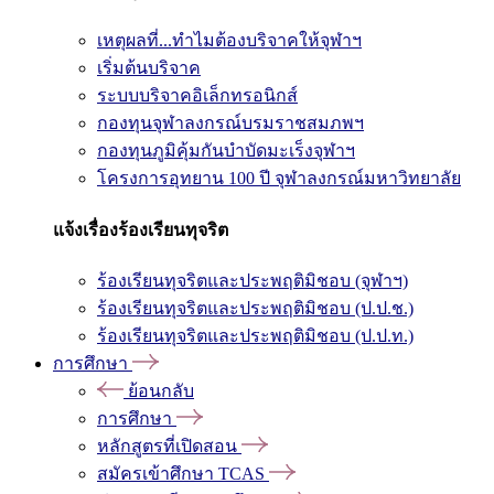
เหตุผลที่...ทำไมต้องบริจาคให้จุฬาฯ
เริ่มต้นบริจาค
ระบบบริจาคอิเล็กทรอนิกส์
กองทุนจุฬาลงกรณ์บรมราชสมภพฯ
กองทุนภูมิคุ้มกันบำบัดมะเร็งจุฬาฯ
โครงการอุทยาน 100 ปี จุฬาลงกรณ์มหาวิทยาลัย
แจ้งเรื่องร้องเรียนทุจริต
ร้องเรียนทุจริตและประพฤติมิชอบ (จุฬาฯ)
ร้องเรียนทุจริตและประพฤติมิชอบ (ป.ป.ช.)
ร้องเรียนทุจริตและประพฤติมิชอบ (ป.ป.ท.)
การศึกษา
ย้อนกลับ
การศึกษา
หลักสูตรที่เปิดสอน
สมัครเข้าศึกษา TCAS