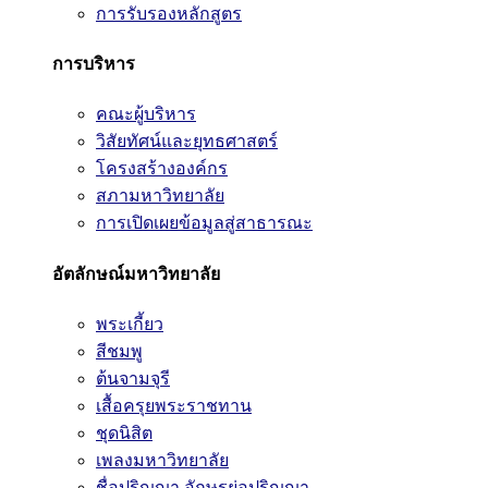
การรับรองหลักสูตร
การบริหาร
คณะผู้บริหาร
วิสัยทัศน์และยุทธศาสตร์
โครงสร้างองค์กร
สภามหาวิทยาลัย
การเปิดเผยข้อมูลสู่สาธารณะ
อัตลักษณ์มหาวิทยาลัย
พระเกี้ยว
สีชมพู
ต้นจามจุรี
เสื้อครุยพระราชทาน
ชุดนิสิต
เพลงมหาวิทยาลัย
ชื่อปริญญา อักษรย่อปริญญา