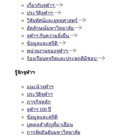
เกี่ยวกับจุฬาฯ
ประวัติจุฬาฯ
วิสัยทัศน์และยุทธศาสตร์
อัตลักษณ์มหาวิทยาลัย
จุฬาฯ กับความยั่งยืน
ข้อมูลและสถิติ
หน่วยงานของจุฬาฯ
ร้องเรียนทุจริตและประพฤติมิชอบ
รู้จักจุฬาฯ
แนะนำจุฬาฯ
ประวัติจุฬาฯ
ภารกิจหลัก
จุฬาฯ 100 ปี
ข้อมูลและสถิติ
บุคคลสำคัญที่มาเยือน
การจัดอันดับมหาวิทยาลัย