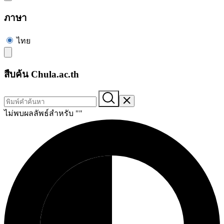
ภาษา
ไทย
สืบค้น Chula.ac.th
ไม่พบผลลัพธ์สำหรับ "
"