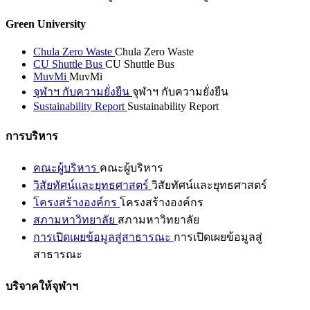
Green University
Chula Zero Waste
Chula Zero Waste
CU Shuttle Bus
CU Shuttle Bus
MuvMi
MuvMi
จุฬาฯ กับความยั่งยืน
จุฬาฯ กับความยั่งยืน
Sustainability Report
Sustainability Report
การบริหาร
คณะผู้บริหาร
คณะผู้บริหาร
วิสัยทัศน์และยุทธศาสตร์
วิสัยทัศน์และยุทธศาสตร์
โครงสร้างองค์กร
โครงสร้างองค์กร
สภามหาวิทยาลัย
สภามหาวิทยาลัย
การเปิดเผยข้อมูลสู่สาธารณะ
การเปิดเผยข้อมูลสู่
สาธารณะ
บริจาคให้จุฬาฯ