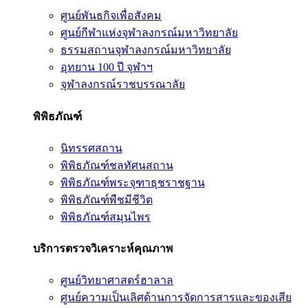
ศูนย์พันธกิจเพื่อสังคม
ศูนย์กีฬาแห่งจุฬาลงกรณ์มหาวิทยาลัย
ธรรมสถานจุฬาลงกรณ์มหาวิทยาลัย
อุทยาน 100 ปี จุฬาฯ
จุฬาลงกรณ์ราชบรรณาลัย
พิพิธภัณฑ์
นิทรรศสถาน
พิพิธภัณฑ์ชลทัศนสถาน
พิพิธภัณฑ์พระจุฑาธุชราชฐาน
พิพิธภัณฑ์พืชมีชีวิต
พิพิธภัณฑ์สมุนไพร
บริการตรวจวิเคราะห์คุณภาพ
ศูนย์วิทยาศาสตร์ฮาลาล
ศูนย์ความเป็นเลิศด้านการจัดการสารและของเสีย