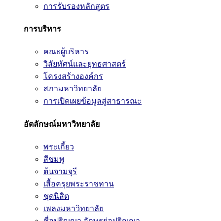
การรับรองหลักสูตร
การบริหาร
คณะผู้บริหาร
วิสัยทัศน์และยุทธศาสตร์
โครงสร้างองค์กร
สภามหาวิทยาลัย
การเปิดเผยข้อมูลสู่สาธารณะ
อัตลักษณ์มหาวิทยาลัย
พระเกี้ยว
สีชมพู
ต้นจามจุรี
เสื้อครุยพระราชทาน
ชุดนิสิต
เพลงมหาวิทยาลัย
ชื่อปริญญา อักษรย่อปริญญา