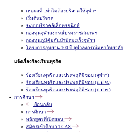
เหตุผลที่...ทำไมต้องบริจาคให้จุฬาฯ
เริ่มต้นบริจาค
ระบบบริจาคอิเล็กทรอนิกส์
กองทุนจุฬาลงกรณ์บรมราชสมภพฯ
กองทุนภูมิคุ้มกันบำบัดมะเร็งจุฬาฯ
โครงการอุทยาน 100 ปี จุฬาลงกรณ์มหาวิทยาลัย
แจ้งเรื่องร้องเรียนทุจริต
ร้องเรียนทุจริตและประพฤติมิชอบ (จุฬาฯ)
ร้องเรียนทุจริตและประพฤติมิชอบ (ป.ป.ช.)
ร้องเรียนทุจริตและประพฤติมิชอบ (ป.ป.ท.)
การศึกษา
ย้อนกลับ
การศึกษา
หลักสูตรที่เปิดสอน
สมัครเข้าศึกษา TCAS