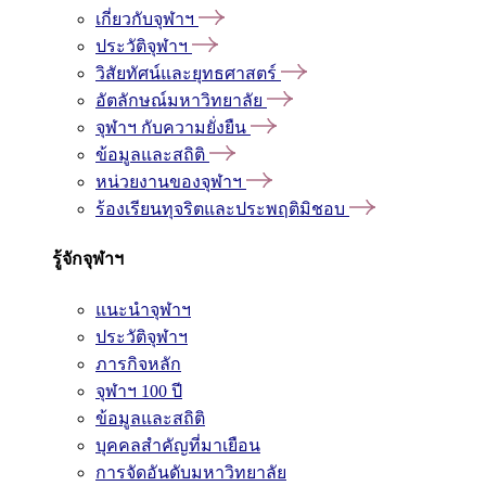
เกี่ยวกับจุฬาฯ
ประวัติจุฬาฯ
วิสัยทัศน์และยุทธศาสตร์
อัตลักษณ์มหาวิทยาลัย
จุฬาฯ กับความยั่งยืน
ข้อมูลและสถิติ
หน่วยงานของจุฬาฯ
ร้องเรียนทุจริตและประพฤติมิชอบ
รู้จักจุฬาฯ
แนะนำจุฬาฯ
ประวัติจุฬาฯ
ภารกิจหลัก
จุฬาฯ 100 ปี
ข้อมูลและสถิติ
บุคคลสำคัญที่มาเยือน
การจัดอันดับมหาวิทยาลัย