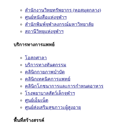
สำนักงานวิทยทรัพยากร (หอสมุดกลาง)
ศูนย์หนังสือแห่งจุฬาฯ
สำนักพิมพ์จุฬาลงกรณ์มหาวิทยาลัย
สถานีวิทยุแห่งจุฬาฯ
บริการทางการแพทย์
โอสถศาลา
บริการทางทันตกรรม
คลินิกกายภาพบำบัด
คลินิกเทคนิคการแพทย์
คลินิกโภชนาการและการกำหนดอาหาร
โรงพยาบาลสัตว์เล็กจุฬาฯ
ศูนย์เอ็มเน็ต
ศูนย์ส่งเสริมสุขภาวะผู้สูงอายุ
พื้นที่สร้างสรรค์