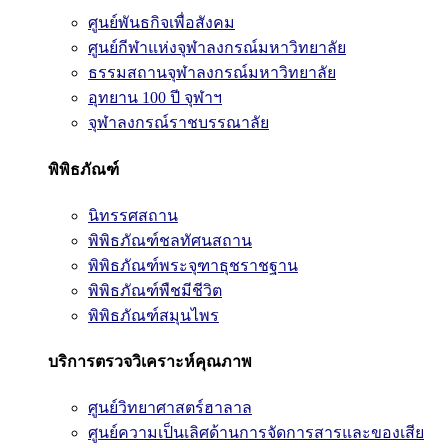
ศูนย์พันธกิจเพื่อสังคม
ศูนย์กีฬาแห่งจุฬาลงกรณ์มหาวิทยาลัย
ธรรมสถานจุฬาลงกรณ์มหาวิทยาลัย
อุทยาน 100 ปี จุฬาฯ
จุฬาลงกรณ์ราชบรรณาลัย
พิพิธภัณฑ์
นิทรรศสถาน
พิพิธภัณฑ์ชลทัศนสถาน
พิพิธภัณฑ์พระจุฑาธุชราชฐาน
พิพิธภัณฑ์พืชมีชีวิต
พิพิธภัณฑ์สมุนไพร
บริการตรวจวิเคราะห์คุณภาพ
ศูนย์วิทยาศาสตร์ฮาลาล
ศูนย์ความเป็นเลิศด้านการจัดการสารและของเสีย