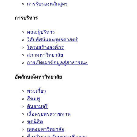
การรับรองหลักสูตร
การบริหาร
คณะผู้บริหาร
วิสัยทัศน์และยุทธศาสตร์
โครงสร้างองค์กร
สภามหาวิทยาลัย
การเปิดเผยข้อมูลสู่สาธารณะ
อัตลักษณ์มหาวิทยาลัย
พระเกี้ยว
สีชมพู
ต้นจามจุรี
เสื้อครุยพระราชทาน
ชุดนิสิต
เพลงมหาวิทยาลัย
ชื่อปริญญา อักษรย่อปริญญา