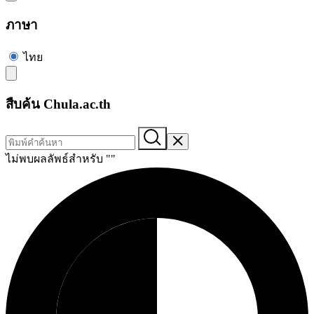
ภาษา
ไทย
สืบค้น Chula.ac.th
ไม่พบผลลัพธ์สำหรับ "
"