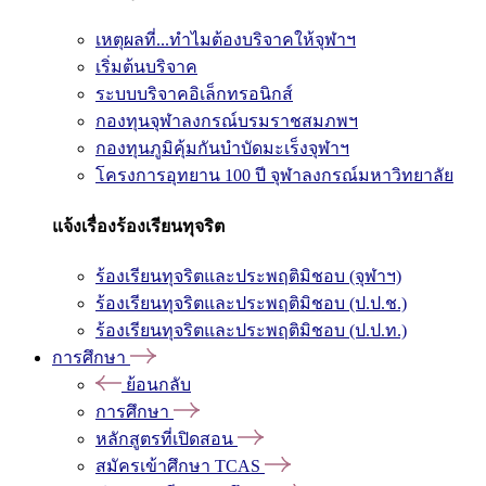
เหตุผลที่...ทำไมต้องบริจาคให้จุฬาฯ
เริ่มต้นบริจาค
ระบบบริจาคอิเล็กทรอนิกส์
กองทุนจุฬาลงกรณ์บรมราชสมภพฯ
กองทุนภูมิคุ้มกันบำบัดมะเร็งจุฬาฯ
โครงการอุทยาน 100 ปี จุฬาลงกรณ์มหาวิทยาลัย
แจ้งเรื่องร้องเรียนทุจริต
ร้องเรียนทุจริตและประพฤติมิชอบ (จุฬาฯ)
ร้องเรียนทุจริตและประพฤติมิชอบ (ป.ป.ช.)
ร้องเรียนทุจริตและประพฤติมิชอบ (ป.ป.ท.)
การศึกษา
ย้อนกลับ
การศึกษา
หลักสูตรที่เปิดสอน
สมัครเข้าศึกษา TCAS