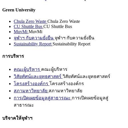
Green University
Chula Zero Waste
Chula Zero Waste
CU Shuttle Bus
CU Shuttle Bus
MuvMi
MuvMi
จุฬาฯ กับความยั่งยืน
จุฬาฯ กับความยั่งยืน
Sustainability Report
Sustainability Report
การบริหาร
คณะผู้บริหาร
คณะผู้บริหาร
วิสัยทัศน์และยุทธศาสตร์
วิสัยทัศน์และยุทธศาสตร์
โครงสร้างองค์กร
โครงสร้างองค์กร
สภามหาวิทยาลัย
สภามหาวิทยาลัย
การเปิดเผยข้อมูลสู่สาธารณะ
การเปิดเผยข้อมูลสู่
สาธารณะ
บริจาคให้จุฬาฯ