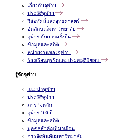
เกี่ยวกับจุฬาฯ
ประวัติจุฬาฯ
วิสัยทัศน์และยุทธศาสตร์
อัตลักษณ์มหาวิทยาลัย
จุฬาฯ กับความยั่งยืน
ข้อมูลและสถิติ
หน่วยงานของจุฬาฯ
ร้องเรียนทุจริตและประพฤติมิชอบ
รู้จักจุฬาฯ
แนะนำจุฬาฯ
ประวัติจุฬาฯ
ภารกิจหลัก
จุฬาฯ 100 ปี
ข้อมูลและสถิติ
บุคคลสำคัญที่มาเยือน
การจัดอันดับมหาวิทยาลัย