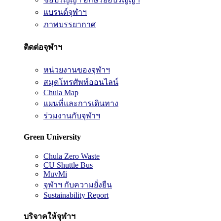
แบรนด์จุฬาฯ
ภาพบรรยากาศ
ติดต่อจุฬาฯ
หน่วยงานของจุฬาฯ
สมุดโทรศัพท์ออนไลน์
Chula Map
แผนที่และการเดินทาง
ร่วมงานกับจุฬาฯ
Green University
Chula Zero Waste
CU Shuttle Bus
MuvMi
จุฬาฯ กับความยั่งยืน
Sustainability Report
บริจาคให้จุฬาฯ