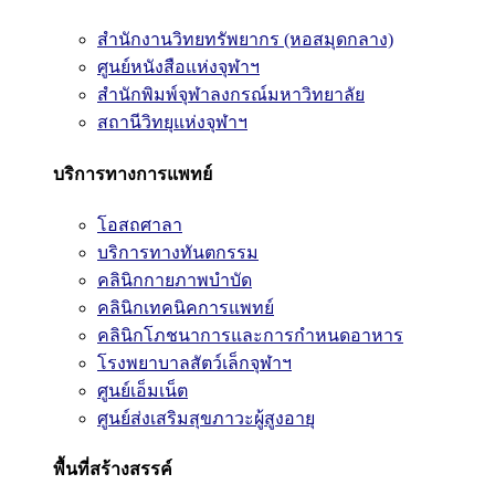
สำนักงานวิทยทรัพยากร (หอสมุดกลาง)
ศูนย์หนังสือแห่งจุฬาฯ
สำนักพิมพ์จุฬาลงกรณ์มหาวิทยาลัย
สถานีวิทยุแห่งจุฬาฯ
บริการทางการแพทย์
โอสถศาลา
บริการทางทันตกรรม
คลินิกกายภาพบำบัด
คลินิกเทคนิคการแพทย์
คลินิกโภชนาการและการกำหนดอาหาร
โรงพยาบาลสัตว์เล็กจุฬาฯ
ศูนย์เอ็มเน็ต
ศูนย์ส่งเสริมสุขภาวะผู้สูงอายุ
พื้นที่สร้างสรรค์