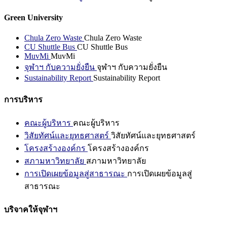
Green University
Chula Zero Waste
Chula Zero Waste
CU Shuttle Bus
CU Shuttle Bus
MuvMi
MuvMi
จุฬาฯ กับความยั่งยืน
จุฬาฯ กับความยั่งยืน
Sustainability Report
Sustainability Report
การบริหาร
คณะผู้บริหาร
คณะผู้บริหาร
วิสัยทัศน์และยุทธศาสตร์
วิสัยทัศน์และยุทธศาสตร์
โครงสร้างองค์กร
โครงสร้างองค์กร
สภามหาวิทยาลัย
สภามหาวิทยาลัย
การเปิดเผยข้อมูลสู่สาธารณะ
การเปิดเผยข้อมูลสู่
สาธารณะ
บริจาคให้จุฬาฯ