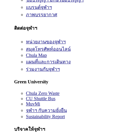
แบรนด์จุฬาฯ
ภาพบรรยากาศ
ติดต่อจุฬาฯ
หน่วยงานของจุฬาฯ
สมุดโทรศัพท์ออนไลน์
Chula Map
แผนที่และการเดินทาง
ร่วมงานกับจุฬาฯ
Green University
Chula Zero Waste
CU Shuttle Bus
MuvMi
จุฬาฯ กับความยั่งยืน
Sustainability Report
บริจาคให้จุฬาฯ