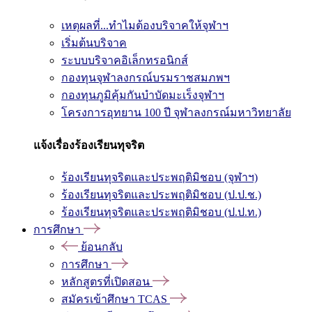
เหตุผลที่...ทำไมต้องบริจาคให้จุฬาฯ
เริ่มต้นบริจาค
ระบบบริจาคอิเล็กทรอนิกส์
กองทุนจุฬาลงกรณ์บรมราชสมภพฯ
กองทุนภูมิคุ้มกันบำบัดมะเร็งจุฬาฯ
โครงการอุทยาน 100 ปี จุฬาลงกรณ์มหาวิทยาลัย
แจ้งเรื่องร้องเรียนทุจริต
ร้องเรียนทุจริตและประพฤติมิชอบ (จุฬาฯ)
ร้องเรียนทุจริตและประพฤติมิชอบ (ป.ป.ช.)
ร้องเรียนทุจริตและประพฤติมิชอบ (ป.ป.ท.)
การศึกษา
ย้อนกลับ
การศึกษา
หลักสูตรที่เปิดสอน
สมัครเข้าศึกษา TCAS