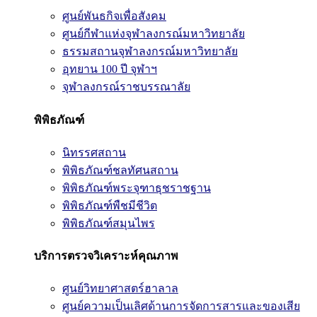
ศูนย์พันธกิจเพื่อสังคม
ศูนย์กีฬาแห่งจุฬาลงกรณ์มหาวิทยาลัย
ธรรมสถานจุฬาลงกรณ์มหาวิทยาลัย
อุทยาน 100 ปี จุฬาฯ
จุฬาลงกรณ์ราชบรรณาลัย
พิพิธภัณฑ์
นิทรรศสถาน
พิพิธภัณฑ์ชลทัศนสถาน
พิพิธภัณฑ์พระจุฑาธุชราชฐาน
พิพิธภัณฑ์พืชมีชีวิต
พิพิธภัณฑ์สมุนไพร
บริการตรวจวิเคราะห์คุณภาพ
ศูนย์วิทยาศาสตร์ฮาลาล
ศูนย์ความเป็นเลิศด้านการจัดการสารและของเสีย