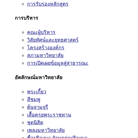
การรับรองหลักสูตร
การบริหาร
คณะผู้บริหาร
วิสัยทัศน์และยุทธศาสตร์
โครงสร้างองค์กร
สภามหาวิทยาลัย
การเปิดเผยข้อมูลสู่สาธารณะ
อัตลักษณ์มหาวิทยาลัย
พระเกี้ยว
สีชมพู
ต้นจามจุรี
เสื้อครุยพระราชทาน
ชุดนิสิต
เพลงมหาวิทยาลัย
ชื่อปริญญา อักษรย่อปริญญา