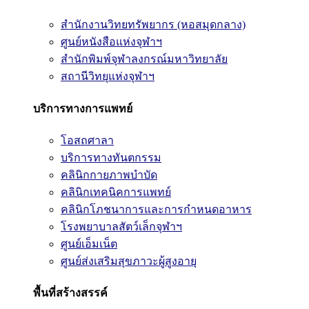
สำนักงานวิทยทรัพยากร (หอสมุดกลาง)
ศูนย์หนังสือแห่งจุฬาฯ
สำนักพิมพ์จุฬาลงกรณ์มหาวิทยาลัย
สถานีวิทยุแห่งจุฬาฯ
บริการทางการแพทย์
โอสถศาลา
บริการทางทันตกรรม
คลินิกกายภาพบำบัด
คลินิกเทคนิคการแพทย์
คลินิกโภชนาการและการกำหนดอาหาร
โรงพยาบาลสัตว์เล็กจุฬาฯ
ศูนย์เอ็มเน็ต
ศูนย์ส่งเสริมสุขภาวะผู้สูงอายุ
พื้นที่สร้างสรรค์