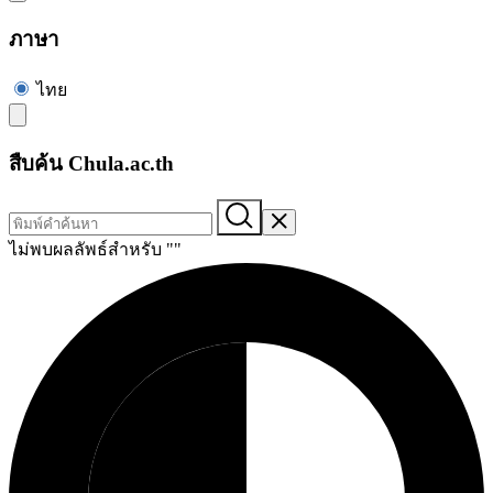
ภาษา
ไทย
สืบค้น Chula.ac.th
ไม่พบผลลัพธ์สำหรับ "
"