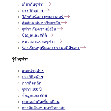
เกี่ยวกับจุฬาฯ
ประวัติจุฬาฯ
วิสัยทัศน์และยุทธศาสตร์
อัตลักษณ์มหาวิทยาลัย
จุฬาฯ กับความยั่งยืน
ข้อมูลและสถิติ
หน่วยงานของจุฬาฯ
ร้องเรียนทุจริตและประพฤติมิชอบ
รู้จักจุฬาฯ
แนะนำจุฬาฯ
ประวัติจุฬาฯ
ภารกิจหลัก
จุฬาฯ 100 ปี
ข้อมูลและสถิติ
บุคคลสำคัญที่มาเยือน
การจัดอันดับมหาวิทยาลัย