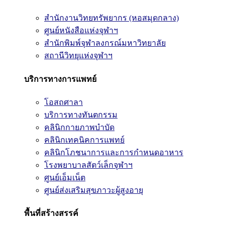
สำนักงานวิทยทรัพยากร (หอสมุดกลาง)
ศูนย์หนังสือแห่งจุฬาฯ
สำนักพิมพ์จุฬาลงกรณ์มหาวิทยาลัย
สถานีวิทยุแห่งจุฬาฯ
บริการทางการแพทย์
โอสถศาลา
บริการทางทันตกรรม
คลินิกกายภาพบำบัด
คลินิกเทคนิคการแพทย์
คลินิกโภชนาการและการกำหนดอาหาร
โรงพยาบาลสัตว์เล็กจุฬาฯ
ศูนย์เอ็มเน็ต
ศูนย์ส่งเสริมสุขภาวะผู้สูงอายุ
พื้นที่สร้างสรรค์