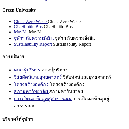
Green University
Chula Zero Waste
Chula Zero Waste
CU Shuttle Bus
CU Shuttle Bus
MuvMi
MuvMi
จุฬาฯ กับความยั่งยืน
จุฬาฯ กับความยั่งยืน
Sustainability Report
Sustainability Report
การบริหาร
คณะผู้บริหาร
คณะผู้บริหาร
วิสัยทัศน์และยุทธศาสตร์
วิสัยทัศน์และยุทธศาสตร์
โครงสร้างองค์กร
โครงสร้างองค์กร
สภามหาวิทยาลัย
สภามหาวิทยาลัย
การเปิดเผยข้อมูลสู่สาธารณะ
การเปิดเผยข้อมูลสู่
สาธารณะ
บริจาคให้จุฬาฯ