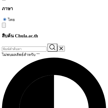
ภาษา
ไทย
สืบค้น Chula.ac.th
ไม่พบผลลัพธ์สำหรับ "
"