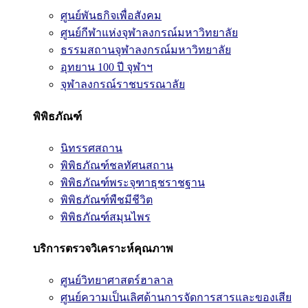
ศูนย์พันธกิจเพื่อสังคม
ศูนย์กีฬาแห่งจุฬาลงกรณ์มหาวิทยาลัย
ธรรมสถานจุฬาลงกรณ์มหาวิทยาลัย
อุทยาน 100 ปี จุฬาฯ
จุฬาลงกรณ์ราชบรรณาลัย
พิพิธภัณฑ์
นิทรรศสถาน
พิพิธภัณฑ์ชลทัศนสถาน
พิพิธภัณฑ์พระจุฑาธุชราชฐาน
พิพิธภัณฑ์พืชมีชีวิต
พิพิธภัณฑ์สมุนไพร
บริการตรวจวิเคราะห์คุณภาพ
ศูนย์วิทยาศาสตร์ฮาลาล
ศูนย์ความเป็นเลิศด้านการจัดการสารและของเสีย