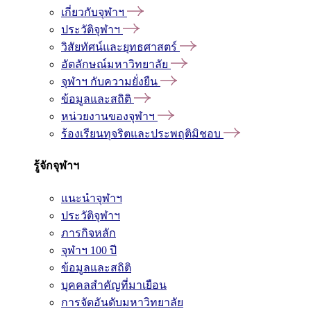
เกี่ยวกับจุฬาฯ
ประวัติจุฬาฯ
วิสัยทัศน์และยุทธศาสตร์
อัตลักษณ์มหาวิทยาลัย
จุฬาฯ กับความยั่งยืน
ข้อมูลและสถิติ
หน่วยงานของจุฬาฯ
ร้องเรียนทุจริตและประพฤติมิชอบ
รู้จักจุฬาฯ
แนะนำจุฬาฯ
ประวัติจุฬาฯ
ภารกิจหลัก
จุฬาฯ 100 ปี
ข้อมูลและสถิติ
บุคคลสำคัญที่มาเยือน
การจัดอันดับมหาวิทยาลัย