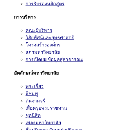
การรับรองหลักสูตร
การบริหาร
คณะผู้บริหาร
วิสัยทัศน์และยุทธศาสตร์
โครงสร้างองค์กร
สภามหาวิทยาลัย
การเปิดเผยข้อมูลสู่สาธารณะ
อัตลักษณ์มหาวิทยาลัย
พระเกี้ยว
สีชมพู
ต้นจามจุรี
เสื้อครุยพระราชทาน
ชุดนิสิต
เพลงมหาวิทยาลัย
ชื่อปริญญา อักษรย่อปริญญา