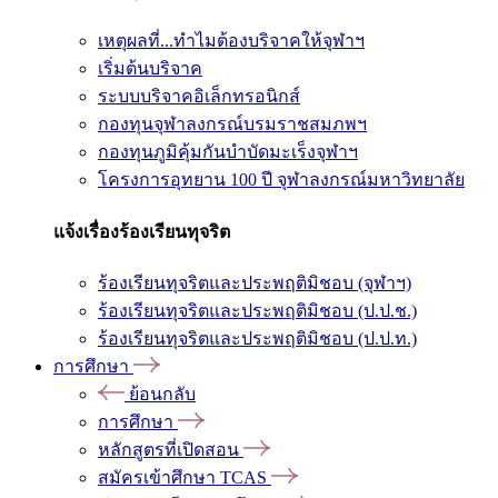
เหตุผลที่...ทำไมต้องบริจาคให้จุฬาฯ
เริ่มต้นบริจาค
ระบบบริจาคอิเล็กทรอนิกส์
กองทุนจุฬาลงกรณ์บรมราชสมภพฯ
กองทุนภูมิคุ้มกันบำบัดมะเร็งจุฬาฯ
โครงการอุทยาน 100 ปี จุฬาลงกรณ์มหาวิทยาลัย
แจ้งเรื่องร้องเรียนทุจริต
ร้องเรียนทุจริตและประพฤติมิชอบ (จุฬาฯ)
ร้องเรียนทุจริตและประพฤติมิชอบ (ป.ป.ช.)
ร้องเรียนทุจริตและประพฤติมิชอบ (ป.ป.ท.)
การศึกษา
ย้อนกลับ
การศึกษา
หลักสูตรที่เปิดสอน
สมัครเข้าศึกษา TCAS