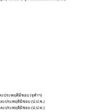
และประพฤติมิชอบ (จุฬาฯ)
ตและประพฤติมิชอบ (ป.ป.ช.)
ตและประพฤติมิชอบ (ป.ป.ท.)