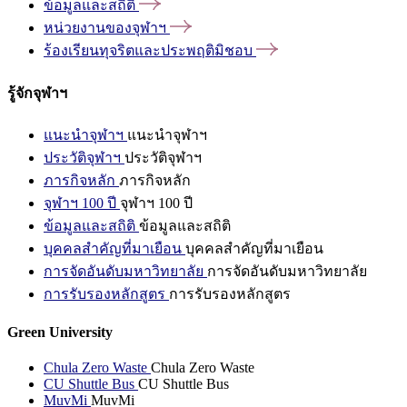
ข้อมูลและสถิติ
หน่วยงานของจุฬาฯ
ร้องเรียนทุจริตและประพฤติมิชอบ
รู้จักจุฬาฯ
แนะนำจุฬาฯ
แนะนำจุฬาฯ
ประวัติจุฬาฯ
ประวัติจุฬาฯ
ภารกิจหลัก
ภารกิจหลัก
จุฬาฯ 100 ปี
จุฬาฯ 100 ปี
ข้อมูลและสถิติ
ข้อมูลและสถิติ
บุคคลสำคัญที่มาเยือน
บุคคลสำคัญที่มาเยือน
การจัดอันดับมหาวิทยาลัย
การจัดอันดับมหาวิทยาลัย
การรับรองหลักสูตร
การรับรองหลักสูตร
Green University
Chula Zero Waste
Chula Zero Waste
CU Shuttle Bus
CU Shuttle Bus
MuvMi
MuvMi