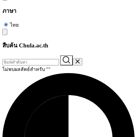
ภาษา
ไทย
สืบค้น Chula.ac.th
ไม่พบผลลัพธ์สำหรับ "
"