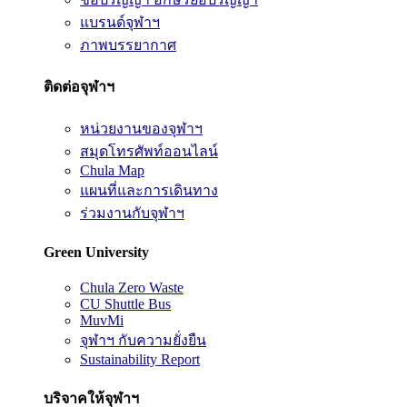
แบรนด์จุฬาฯ
ภาพบรรยากาศ
ติดต่อจุฬาฯ
หน่วยงานของจุฬาฯ
สมุดโทรศัพท์ออนไลน์
Chula Map
แผนที่และการเดินทาง
ร่วมงานกับจุฬาฯ
Green University
Chula Zero Waste
CU Shuttle Bus
MuvMi
จุฬาฯ กับความยั่งยืน
Sustainability Report
บริจาคให้จุฬาฯ