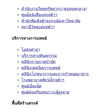
สำนักงานวิทยทรัพยากร (หอสมุดกลาง)
ศูนย์หนังสือแห่งจุฬาฯ
สำนักพิมพ์จุฬาลงกรณ์มหาวิทยาลัย
สถานีวิทยุแห่งจุฬาฯ
บริการทางการแพทย์
โอสถศาลา
บริการทางทันตกรรม
คลินิกกายภาพบำบัด
คลินิกเทคนิคการแพทย์
คลินิกโภชนาการและการกำหนดอาหาร
โรงพยาบาลสัตว์เล็กจุฬาฯ
ศูนย์เอ็มเน็ต
ศูนย์ส่งเสริมสุขภาวะผู้สูงอายุ
พื้นที่สร้างสรรค์