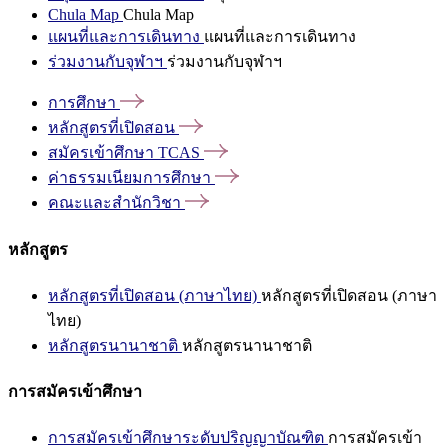
Chula Map
Chula Map
แผนที่และการเดินทาง
แผนที่และการเดินทาง
ร่วมงานกับจุฬาฯ
ร่วมงานกับจุฬาฯ
การศึกษา
หลักสูตรที่เปิดสอน
สมัครเข้าศึกษา
TCAS
ค่าธรรมเนียมการศึกษา
คณะและสำนักวิชา
หลักสูตร
หลักสูตรที่เปิดสอน (ภาษาไทย)
หลักสูตรที่เปิดสอน (ภาษา
ไทย)
หลักสูตรนานาชาติ
หลักสูตรนานาชาติ
การสมัครเข้าศึกษา
การสมัครเข้าศึกษาระดับปริญญาบัณฑิต
การสมัครเข้า