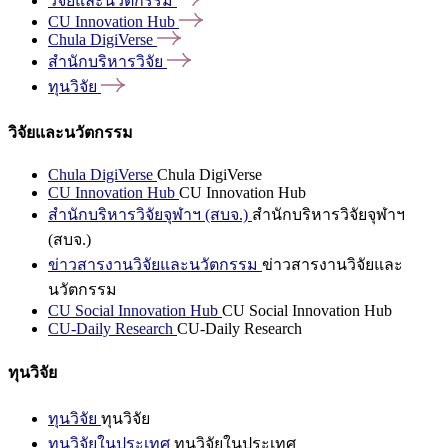
วิจัยและนวัตกรรม
CU Innovation
Hub
Chula
DigiVerse
สำนักบริหารวิจัย
ทุนวิจัย
วิจัยและนวัตกรรม
Chula DigiVerse
Chula DigiVerse
CU Innovation Hub
CU Innovation Hub
สำนักบริหารวิจัยจุฬาฯ (สบจ.)
สำนักบริหารวิจัยจุฬาฯ
(สบจ.)
ข่าวสารงานวิจัยและนวัตกรรม
ข่าวสารงานวิจัยและ
นวัตกรรม
CU Social Innovation Hub
CU Social Innovation Hub
CU-Daily Research
CU-Daily Research
ทุนวิจัย
ทุนวิจัย
ทุนวิจัย
ทุนวิจัยในประเทศ
ทุนวิจัยในประเทศ