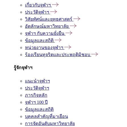
เกี่ยวกับจุฬาฯ
ประวัติจุฬาฯ
วิสัยทัศน์และยุทธศาสตร์
อัตลักษณ์มหาวิทยาลัย
จุฬาฯ กับความยั่งยืน
ข้อมูลและสถิติ
หน่วยงานของจุฬาฯ
ร้องเรียนทุจริตและประพฤติมิชอบ
รู้จักจุฬาฯ
แนะนำจุฬาฯ
ประวัติจุฬาฯ
ภารกิจหลัก
จุฬาฯ 100 ปี
ข้อมูลและสถิติ
บุคคลสำคัญที่มาเยือน
การจัดอันดับมหาวิทยาลัย