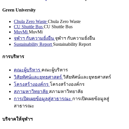
Green University
Chula Zero Waste
Chula Zero Waste
CU Shuttle Bus
CU Shuttle Bus
MuvMi
MuvMi
จุฬาฯ กับความยั่งยืน
จุฬาฯ กับความยั่งยืน
Sustainability Report
Sustainability Report
การบริหาร
คณะผู้บริหาร
คณะผู้บริหาร
วิสัยทัศน์และยุทธศาสตร์
วิสัยทัศน์และยุทธศาสตร์
โครงสร้างองค์กร
โครงสร้างองค์กร
สภามหาวิทยาลัย
สภามหาวิทยาลัย
การเปิดเผยข้อมูลสู่สาธารณะ
การเปิดเผยข้อมูลสู่
สาธารณะ
บริจาคให้จุฬาฯ