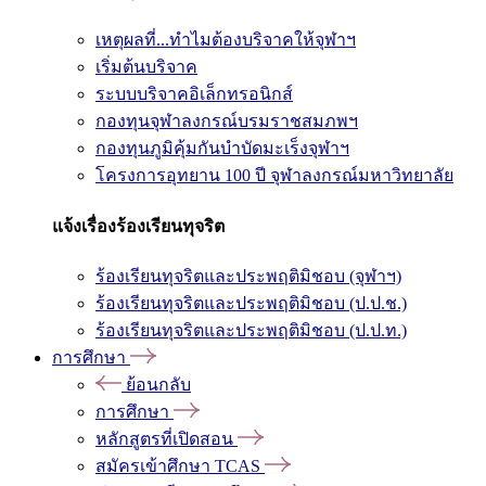
เหตุผลที่...ทำไมต้องบริจาคให้จุฬาฯ
เริ่มต้นบริจาค
ระบบบริจาคอิเล็กทรอนิกส์
กองทุนจุฬาลงกรณ์บรมราชสมภพฯ
กองทุนภูมิคุ้มกันบำบัดมะเร็งจุฬาฯ
โครงการอุทยาน 100 ปี จุฬาลงกรณ์มหาวิทยาลัย
แจ้งเรื่องร้องเรียนทุจริต
ร้องเรียนทุจริตและประพฤติมิชอบ (จุฬาฯ)
ร้องเรียนทุจริตและประพฤติมิชอบ (ป.ป.ช.)
ร้องเรียนทุจริตและประพฤติมิชอบ (ป.ป.ท.)
การศึกษา
ย้อนกลับ
การศึกษา
หลักสูตรที่เปิดสอน
สมัครเข้าศึกษา TCAS