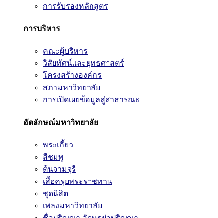
การรับรองหลักสูตร
การบริหาร
คณะผู้บริหาร
วิสัยทัศน์และยุทธศาสตร์
โครงสร้างองค์กร
สภามหาวิทยาลัย
การเปิดเผยข้อมูลสู่สาธารณะ
อัตลักษณ์มหาวิทยาลัย
พระเกี้ยว
สีชมพู
ต้นจามจุรี
เสื้อครุยพระราชทาน
ชุดนิสิต
เพลงมหาวิทยาลัย
ชื่อปริญญา อักษรย่อปริญญา