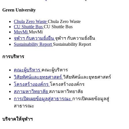
Green University
Chula Zero Waste
Chula Zero Waste
CU Shuttle Bus
CU Shuttle Bus
MuvMi
MuvMi
จุฬาฯ กับความยั่งยืน
จุฬาฯ กับความยั่งยืน
Sustainability Report
Sustainability Report
การบริหาร
คณะผู้บริหาร
คณะผู้บริหาร
วิสัยทัศน์และยุทธศาสตร์
วิสัยทัศน์และยุทธศาสตร์
โครงสร้างองค์กร
โครงสร้างองค์กร
สภามหาวิทยาลัย
สภามหาวิทยาลัย
การเปิดเผยข้อมูลสู่สาธารณะ
การเปิดเผยข้อมูลสู่
สาธารณะ
บริจาคให้จุฬาฯ