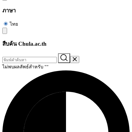
ภาษา
ไทย
สืบค้น Chula.ac.th
ไม่พบผลลัพธ์สำหรับ "
"