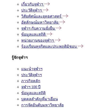
เกี่ยวกับจุฬาฯ
ประวัติจุฬาฯ
วิสัยทัศน์และยุทธศาสตร์
อัตลักษณ์มหาวิทยาลัย
จุฬาฯ กับความยั่งยืน
ข้อมูลและสถิติ
หน่วยงานของจุฬาฯ
ร้องเรียนทุจริตและประพฤติมิชอบ
รู้จักจุฬาฯ
แนะนำจุฬาฯ
ประวัติจุฬาฯ
ภารกิจหลัก
จุฬาฯ 100 ปี
ข้อมูลและสถิติ
บุคคลสำคัญที่มาเยือน
การจัดอันดับมหาวิทยาลัย