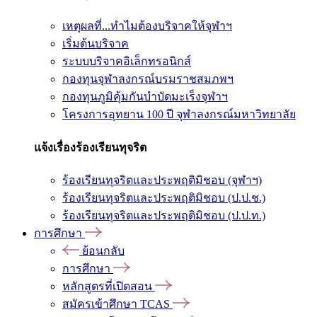
เหตุผลที่...ทำไมต้องบริจาคให้จุฬาฯ
เริ่มต้นบริจาค
ระบบบริจาคอิเล็กทรอนิกส์
กองทุนจุฬาลงกรณ์บรมราชสมภพฯ
กองทุนภูมิคุ้มกันบำบัดมะเร็งจุฬาฯ
โครงการอุทยาน 100 ปี จุฬาลงกรณ์มหาวิทยาลัย
แจ้งเรื่องร้องเรียนทุจริต
ร้องเรียนทุจริตและประพฤติมิชอบ (จุฬาฯ)
ร้องเรียนทุจริตและประพฤติมิชอบ (ป.ป.ช.)
ร้องเรียนทุจริตและประพฤติมิชอบ (ป.ป.ท.)
การศึกษา
ย้อนกลับ
การศึกษา
หลักสูตรที่เปิดสอน
สมัครเข้าศึกษา TCAS