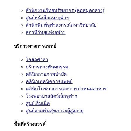
สำนักงานวิทยทรัพยากร (หอสมุดกลาง)
ศูนย์หนังสือแห่งจุฬาฯ
สำนักพิมพ์จุฬาลงกรณ์มหาวิทยาลัย
สถานีวิทยุแห่งจุฬาฯ
บริการทางการแพทย์
โอสถศาลา
บริการทางทันตกรรม
คลินิกกายภาพบำบัด
คลินิกเทคนิคการแพทย์
คลินิกโภชนาการและการกำหนดอาหาร
โรงพยาบาลสัตว์เล็กจุฬาฯ
ศูนย์เอ็มเน็ต
ศูนย์ส่งเสริมสุขภาวะผู้สูงอายุ
พื้นที่สร้างสรรค์