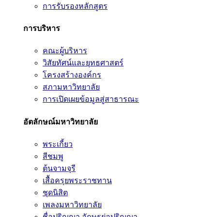
การรับรองหลักสูตร
การบริหาร
คณะผู้บริหาร
วิสัยทัศน์และยุทธศาสตร์
โครงสร้างองค์กร
สภามหาวิทยาลัย
การเปิดเผยข้อมูลสู่สาธารณะ
อัตลักษณ์มหาวิทยาลัย
พระเกี้ยว
สีชมพู
ต้นจามจุรี
เสื้อครุยพระราชทาน
ชุดนิสิต
เพลงมหาวิทยาลัย
ชื่อปริญญา อักษรย่อปริญญา