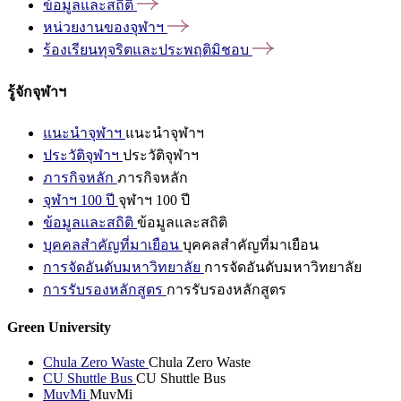
ข้อมูลและสถิติ
หน่วยงานของจุฬาฯ
ร้องเรียนทุจริตและประพฤติมิชอบ
รู้จักจุฬาฯ
แนะนำจุฬาฯ
แนะนำจุฬาฯ
ประวัติจุฬาฯ
ประวัติจุฬาฯ
ภารกิจหลัก
ภารกิจหลัก
จุฬาฯ 100 ปี
จุฬาฯ 100 ปี
ข้อมูลและสถิติ
ข้อมูลและสถิติ
บุคคลสำคัญที่มาเยือน
บุคคลสำคัญที่มาเยือน
การจัดอันดับมหาวิทยาลัย
การจัดอันดับมหาวิทยาลัย
การรับรองหลักสูตร
การรับรองหลักสูตร
Green University
Chula Zero Waste
Chula Zero Waste
CU Shuttle Bus
CU Shuttle Bus
MuvMi
MuvMi