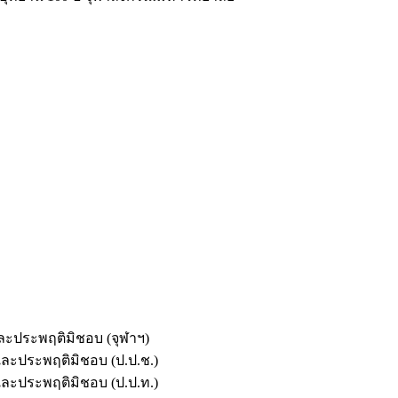
และประพฤติมิชอบ (จุฬาฯ)
ตและประพฤติมิชอบ (ป.ป.ช.)
ตและประพฤติมิชอบ (ป.ป.ท.)