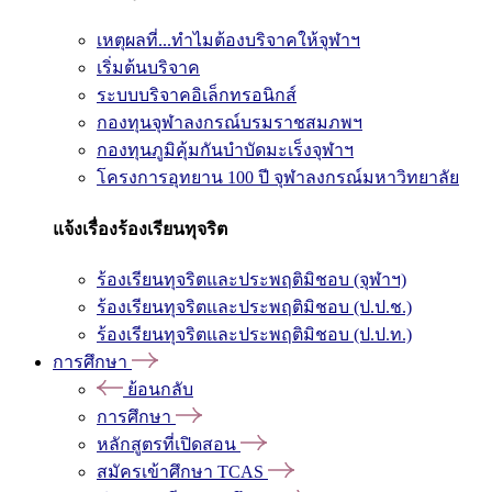
เหตุผลที่...ทำไมต้องบริจาคให้จุฬาฯ
เริ่มต้นบริจาค
ระบบบริจาคอิเล็กทรอนิกส์
กองทุนจุฬาลงกรณ์บรมราชสมภพฯ
กองทุนภูมิคุ้มกันบำบัดมะเร็งจุฬาฯ
โครงการอุทยาน 100 ปี จุฬาลงกรณ์มหาวิทยาลัย
แจ้งเรื่องร้องเรียนทุจริต
ร้องเรียนทุจริตและประพฤติมิชอบ (จุฬาฯ)
ร้องเรียนทุจริตและประพฤติมิชอบ (ป.ป.ช.)
ร้องเรียนทุจริตและประพฤติมิชอบ (ป.ป.ท.)
การศึกษา
ย้อนกลับ
การศึกษา
หลักสูตรที่เปิดสอน
สมัครเข้าศึกษา TCAS