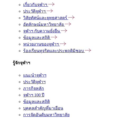
เกี่ยวกับจุฬาฯ
ประวัติจุฬาฯ
วิสัยทัศน์และยุทธศาสตร์
อัตลักษณ์มหาวิทยาลัย
จุฬาฯ กับความยั่งยืน
ข้อมูลและสถิติ
หน่วยงานของจุฬาฯ
ร้องเรียนทุจริตและประพฤติมิชอบ
รู้จักจุฬาฯ
แนะนำจุฬาฯ
ประวัติจุฬาฯ
ภารกิจหลัก
จุฬาฯ 100 ปี
ข้อมูลและสถิติ
บุคคลสำคัญที่มาเยือน
การจัดอันดับมหาวิทยาลัย