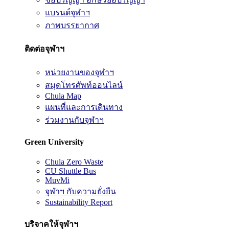
แบรนด์จุฬาฯ
ภาพบรรยากาศ
ติดต่อจุฬาฯ
หน่วยงานของจุฬาฯ
สมุดโทรศัพท์ออนไลน์
Chula Map
แผนที่และการเดินทาง
ร่วมงานกับจุฬาฯ
Green University
Chula Zero Waste
CU Shuttle Bus
MuvMi
จุฬาฯ กับความยั่งยืน
Sustainability Report
บริจาคให้จุฬาฯ