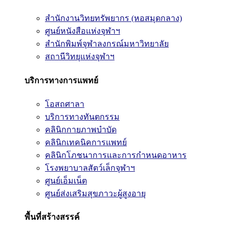
สำนักงานวิทยทรัพยากร (หอสมุดกลาง)
ศูนย์หนังสือแห่งจุฬาฯ
สำนักพิมพ์จุฬาลงกรณ์มหาวิทยาลัย
สถานีวิทยุแห่งจุฬาฯ
บริการทางการแพทย์
โอสถศาลา
บริการทางทันตกรรม
คลินิกกายภาพบำบัด
คลินิกเทคนิคการแพทย์
คลินิกโภชนาการและการกำหนดอาหาร
โรงพยาบาลสัตว์เล็กจุฬาฯ
ศูนย์เอ็มเน็ต
ศูนย์ส่งเสริมสุขภาวะผู้สูงอายุ
พื้นที่สร้างสรรค์