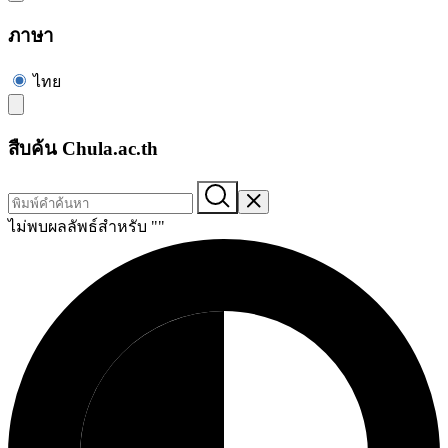
ภาษา
ไทย
สืบค้น Chula.ac.th
ไม่พบผลลัพธ์สำหรับ "
"