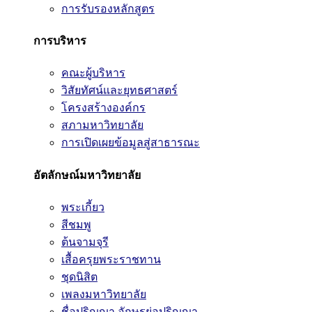
การรับรองหลักสูตร
การบริหาร
คณะผู้บริหาร
วิสัยทัศน์และยุทธศาสตร์
โครงสร้างองค์กร
สภามหาวิทยาลัย
การเปิดเผยข้อมูลสู่สาธารณะ
อัตลักษณ์มหาวิทยาลัย
พระเกี้ยว
สีชมพู
ต้นจามจุรี
เสื้อครุยพระราชทาน
ชุดนิสิต
เพลงมหาวิทยาลัย
ชื่อปริญญา อักษรย่อปริญญา