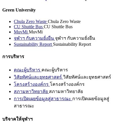
Green University
Chula Zero Waste
Chula Zero Waste
CU Shuttle Bus
CU Shuttle Bus
MuvMi
MuvMi
จุฬาฯ กับความยั่งยืน
จุฬาฯ กับความยั่งยืน
Sustainability Report
Sustainability Report
การบริหาร
คณะผู้บริหาร
คณะผู้บริหาร
วิสัยทัศน์และยุทธศาสตร์
วิสัยทัศน์และยุทธศาสตร์
โครงสร้างองค์กร
โครงสร้างองค์กร
สภามหาวิทยาลัย
สภามหาวิทยาลัย
การเปิดเผยข้อมูลสู่สาธารณะ
การเปิดเผยข้อมูลสู่
สาธารณะ
บริจาคให้จุฬาฯ