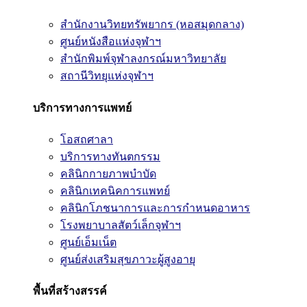
สำนักงานวิทยทรัพยากร (หอสมุดกลาง)
ศูนย์หนังสือแห่งจุฬาฯ
สำนักพิมพ์จุฬาลงกรณ์มหาวิทยาลัย
สถานีวิทยุแห่งจุฬาฯ
บริการทางการแพทย์
โอสถศาลา
บริการทางทันตกรรม
คลินิกกายภาพบำบัด
คลินิกเทคนิคการแพทย์
คลินิกโภชนาการและการกำหนดอาหาร
โรงพยาบาลสัตว์เล็กจุฬาฯ
ศูนย์เอ็มเน็ต
ศูนย์ส่งเสริมสุขภาวะผู้สูงอายุ
พื้นที่สร้างสรรค์