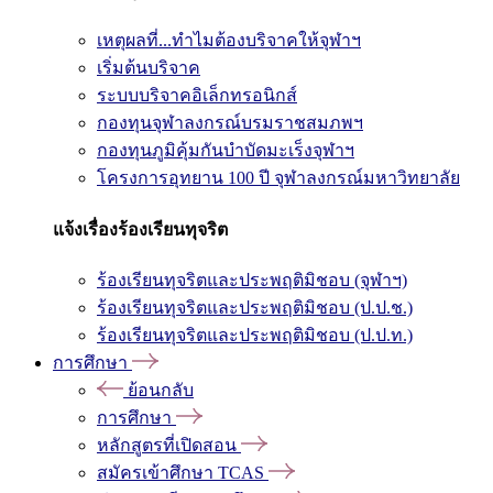
เหตุผลที่...ทำไมต้องบริจาคให้จุฬาฯ
เริ่มต้นบริจาค
ระบบบริจาคอิเล็กทรอนิกส์
กองทุนจุฬาลงกรณ์บรมราชสมภพฯ
กองทุนภูมิคุ้มกันบำบัดมะเร็งจุฬาฯ
โครงการอุทยาน 100 ปี จุฬาลงกรณ์มหาวิทยาลัย
แจ้งเรื่องร้องเรียนทุจริต
ร้องเรียนทุจริตและประพฤติมิชอบ (จุฬาฯ)
ร้องเรียนทุจริตและประพฤติมิชอบ (ป.ป.ช.)
ร้องเรียนทุจริตและประพฤติมิชอบ (ป.ป.ท.)
การศึกษา
ย้อนกลับ
การศึกษา
หลักสูตรที่เปิดสอน
สมัครเข้าศึกษา TCAS