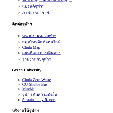
แบรนด์จุฬาฯ
ภาพบรรยากาศ
ติดต่อจุฬาฯ
หน่วยงานของจุฬาฯ
สมุดโทรศัพท์ออนไลน์
Chula Map
แผนที่และการเดินทาง
ร่วมงานกับจุฬาฯ
Green University
Chula Zero Waste
CU Shuttle Bus
MuvMi
จุฬาฯ กับความยั่งยืน
Sustainability Report
บริจาคให้จุฬาฯ