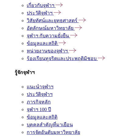
เกี่ยวกับจุฬาฯ
ประวัติจุฬาฯ
วิสัยทัศน์และยุทธศาสตร์
อัตลักษณ์มหาวิทยาลัย
จุฬาฯ กับความยั่งยืน
ข้อมูลและสถิติ
หน่วยงานของจุฬาฯ
ร้องเรียนทุจริตและประพฤติมิชอบ
รู้จักจุฬาฯ
แนะนำจุฬาฯ
ประวัติจุฬาฯ
ภารกิจหลัก
จุฬาฯ 100 ปี
ข้อมูลและสถิติ
บุคคลสำคัญที่มาเยือน
การจัดอันดับมหาวิทยาลัย