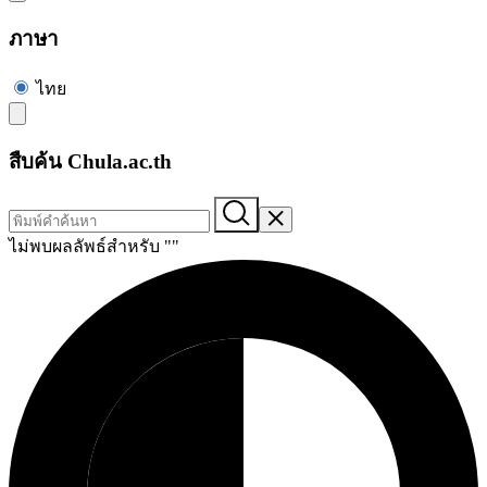
ภาษา
ไทย
สืบค้น Chula.ac.th
ไม่พบผลลัพธ์สำหรับ "
"