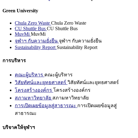
Green University
Chula Zero Waste
Chula Zero Waste
CU Shuttle Bus
CU Shuttle Bus
MuvMi
MuvMi
จุฬาฯ กับความยั่งยืน
จุฬาฯ กับความยั่งยืน
Sustainability Report
Sustainability Report
การบริหาร
คณะผู้บริหาร
คณะผู้บริหาร
วิสัยทัศน์และยุทธศาสตร์
วิสัยทัศน์และยุทธศาสตร์
โครงสร้างองค์กร
โครงสร้างองค์กร
สภามหาวิทยาลัย
สภามหาวิทยาลัย
การเปิดเผยข้อมูลสู่สาธารณะ
การเปิดเผยข้อมูลสู่
สาธารณะ
บริจาคให้จุฬาฯ