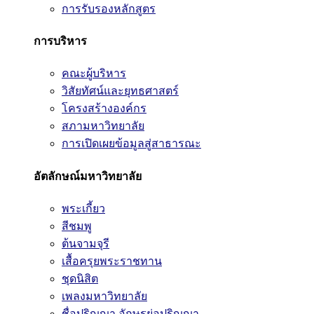
การรับรองหลักสูตร
การบริหาร
คณะผู้บริหาร
วิสัยทัศน์และยุทธศาสตร์
โครงสร้างองค์กร
สภามหาวิทยาลัย
การเปิดเผยข้อมูลสู่สาธารณะ
อัตลักษณ์มหาวิทยาลัย
พระเกี้ยว
สีชมพู
ต้นจามจุรี
เสื้อครุยพระราชทาน
ชุดนิสิต
เพลงมหาวิทยาลัย
ชื่อปริญญา อักษรย่อปริญญา