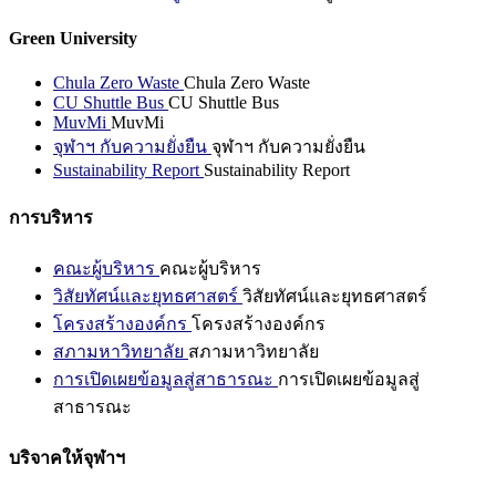
Green University
Chula Zero Waste
Chula Zero Waste
CU Shuttle Bus
CU Shuttle Bus
MuvMi
MuvMi
จุฬาฯ กับความยั่งยืน
จุฬาฯ กับความยั่งยืน
Sustainability Report
Sustainability Report
การบริหาร
คณะผู้บริหาร
คณะผู้บริหาร
วิสัยทัศน์และยุทธศาสตร์
วิสัยทัศน์และยุทธศาสตร์
โครงสร้างองค์กร
โครงสร้างองค์กร
สภามหาวิทยาลัย
สภามหาวิทยาลัย
การเปิดเผยข้อมูลสู่สาธารณะ
การเปิดเผยข้อมูลสู่
สาธารณะ
บริจาคให้จุฬาฯ