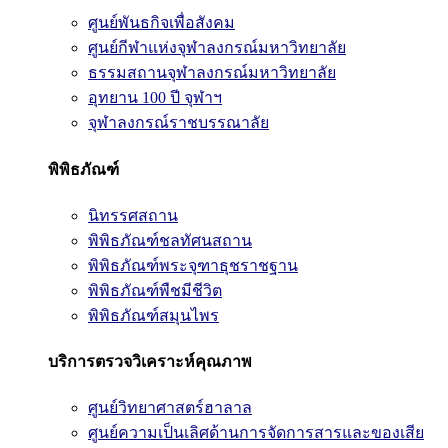
ศูนย์พันธกิจเพื่อสังคม
ศูนย์กีฬาแห่งจุฬาลงกรณ์มหาวิทยาลัย
ธรรมสถานจุฬาลงกรณ์มหาวิทยาลัย
อุทยาน 100 ปี จุฬาฯ
จุฬาลงกรณ์ราชบรรณาลัย
พิพิธภัณฑ์
นิทรรศสถาน
พิพิธภัณฑ์ชลทัศนสถาน
พิพิธภัณฑ์พระจุฑาธุชราชฐาน
พิพิธภัณฑ์พืชมีชีวิต
พิพิธภัณฑ์สมุนไพร
บริการตรวจวิเคราะห์คุณภาพ
ศูนย์วิทยาศาสตร์ฮาลาล
ศูนย์ความเป็นเลิศด้านการจัดการสารและของเสีย