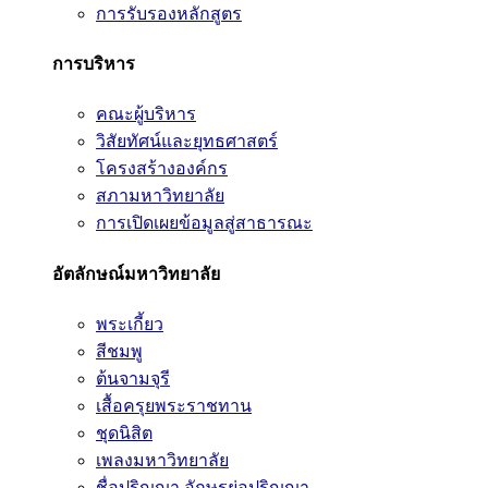
การรับรองหลักสูตร
การบริหาร
คณะผู้บริหาร
วิสัยทัศน์และยุทธศาสตร์
โครงสร้างองค์กร
สภามหาวิทยาลัย
การเปิดเผยข้อมูลสู่สาธารณะ
อัตลักษณ์มหาวิทยาลัย
พระเกี้ยว
สีชมพู
ต้นจามจุรี
เสื้อครุยพระราชทาน
ชุดนิสิต
เพลงมหาวิทยาลัย
ชื่อปริญญา อักษรย่อปริญญา