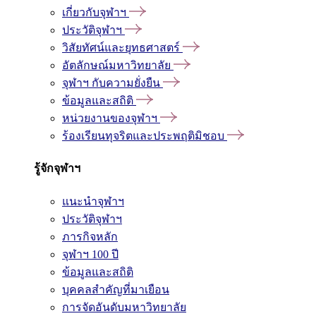
เกี่ยวกับจุฬาฯ
ประวัติจุฬาฯ
วิสัยทัศน์และยุทธศาสตร์
อัตลักษณ์มหาวิทยาลัย
จุฬาฯ กับความยั่งยืน
ข้อมูลและสถิติ
หน่วยงานของจุฬาฯ
ร้องเรียนทุจริตและประพฤติมิชอบ
รู้จักจุฬาฯ
แนะนำจุฬาฯ
ประวัติจุฬาฯ
ภารกิจหลัก
จุฬาฯ 100 ปี
ข้อมูลและสถิติ
บุคคลสำคัญที่มาเยือน
การจัดอันดับมหาวิทยาลัย