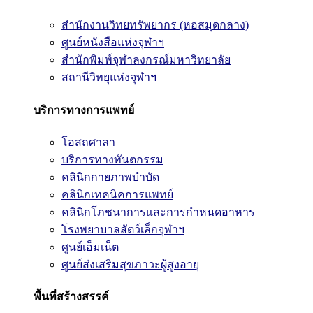
สำนักงานวิทยทรัพยากร (หอสมุดกลาง)
ศูนย์หนังสือแห่งจุฬาฯ
สำนักพิมพ์จุฬาลงกรณ์มหาวิทยาลัย
สถานีวิทยุแห่งจุฬาฯ
บริการทางการแพทย์
โอสถศาลา
บริการทางทันตกรรม
คลินิกกายภาพบำบัด
คลินิกเทคนิคการแพทย์
คลินิกโภชนาการและการกำหนดอาหาร
โรงพยาบาลสัตว์เล็กจุฬาฯ
ศูนย์เอ็มเน็ต
ศูนย์ส่งเสริมสุขภาวะผู้สูงอายุ
พื้นที่สร้างสรรค์