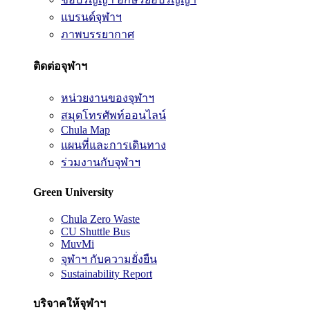
แบรนด์จุฬาฯ
ภาพบรรยากาศ
ติดต่อจุฬาฯ
หน่วยงานของจุฬาฯ
สมุดโทรศัพท์ออนไลน์
Chula Map
แผนที่และการเดินทาง
ร่วมงานกับจุฬาฯ
Green University
Chula Zero Waste
CU Shuttle Bus
MuvMi
จุฬาฯ กับความยั่งยืน
Sustainability Report
บริจาคให้จุฬาฯ