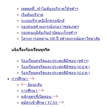
เหตุผลที่...ทำไมต้องบริจาคให้จุฬาฯ
เริ่มต้นบริจาค
ระบบบริจาคอิเล็กทรอนิกส์
กองทุนจุฬาลงกรณ์บรมราชสมภพฯ
กองทุนภูมิคุ้มกันบำบัดมะเร็งจุฬาฯ
โครงการอุทยาน 100 ปี จุฬาลงกรณ์มหาวิทยาลัย
แจ้งเรื่องร้องเรียนทุจริต
ร้องเรียนทุจริตและประพฤติมิชอบ (จุฬาฯ)
ร้องเรียนทุจริตและประพฤติมิชอบ (ป.ป.ช.)
ร้องเรียนทุจริตและประพฤติมิชอบ (ป.ป.ท.)
การศึกษา
ย้อนกลับ
การศึกษา
หลักสูตรที่เปิดสอน
สมัครเข้าศึกษา TCAS