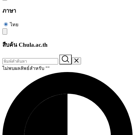
ภาษา
ไทย
สืบค้น Chula.ac.th
ไม่พบผลลัพธ์สำหรับ "
"