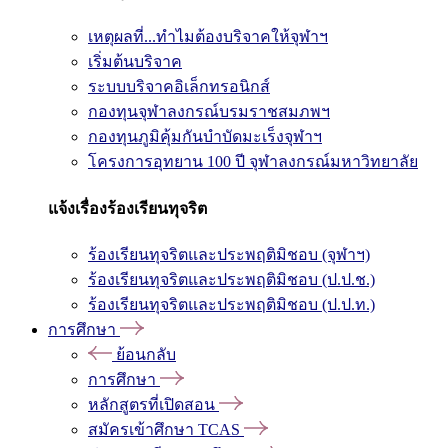
เหตุผลที่...ทำไมต้องบริจาคให้จุฬาฯ
เริ่มต้นบริจาค
ระบบบริจาคอิเล็กทรอนิกส์
กองทุนจุฬาลงกรณ์บรมราชสมภพฯ
กองทุนภูมิคุ้มกันบำบัดมะเร็งจุฬาฯ
โครงการอุทยาน 100 ปี จุฬาลงกรณ์มหาวิทยาลัย
แจ้งเรื่องร้องเรียนทุจริต
ร้องเรียนทุจริตและประพฤติมิชอบ (จุฬาฯ)
ร้องเรียนทุจริตและประพฤติมิชอบ (ป.ป.ช.)
ร้องเรียนทุจริตและประพฤติมิชอบ (ป.ป.ท.)
การศึกษา
ย้อนกลับ
การศึกษา
หลักสูตรที่เปิดสอน
สมัครเข้าศึกษา TCAS