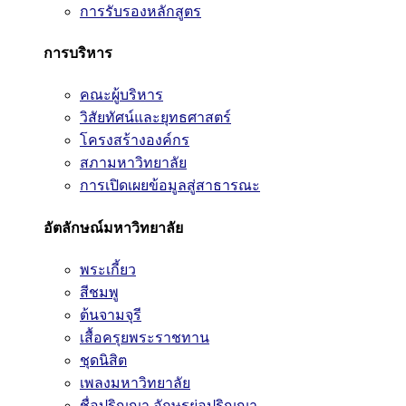
การรับรองหลักสูตร
การบริหาร
คณะผู้บริหาร
วิสัยทัศน์และยุทธศาสตร์
โครงสร้างองค์กร
สภามหาวิทยาลัย
การเปิดเผยข้อมูลสู่สาธารณะ
อัตลักษณ์มหาวิทยาลัย
พระเกี้ยว
สีชมพู
ต้นจามจุรี
เสื้อครุยพระราชทาน
ชุดนิสิต
เพลงมหาวิทยาลัย
ชื่อปริญญา อักษรย่อปริญญา