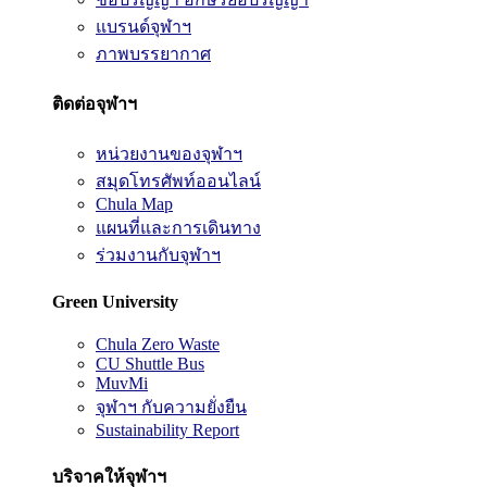
แบรนด์จุฬาฯ
ภาพบรรยากาศ
ติดต่อจุฬาฯ
หน่วยงานของจุฬาฯ
สมุดโทรศัพท์ออนไลน์
Chula Map
แผนที่และการเดินทาง
ร่วมงานกับจุฬาฯ
Green University
Chula Zero Waste
CU Shuttle Bus
MuvMi
จุฬาฯ กับความยั่งยืน
Sustainability Report
บริจาคให้จุฬาฯ