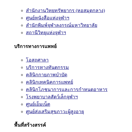
สำนักงานวิทยทรัพยากร (หอสมุดกลาง)
ศูนย์หนังสือแห่งจุฬาฯ
สำนักพิมพ์จุฬาลงกรณ์มหาวิทยาลัย
สถานีวิทยุแห่งจุฬาฯ
บริการทางการแพทย์
โอสถศาลา
บริการทางทันตกรรม
คลินิกกายภาพบำบัด
คลินิกเทคนิคการแพทย์
คลินิกโภชนาการและการกำหนดอาหาร
โรงพยาบาลสัตว์เล็กจุฬาฯ
ศูนย์เอ็มเน็ต
ศูนย์ส่งเสริมสุขภาวะผู้สูงอายุ
พื้นที่สร้างสรรค์