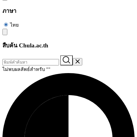
ภาษา
ไทย
สืบค้น Chula.ac.th
ไม่พบผลลัพธ์สำหรับ "
"