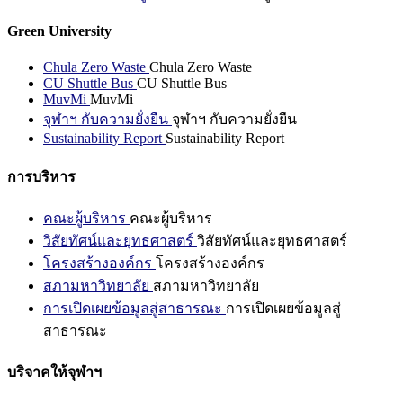
Green University
Chula Zero Waste
Chula Zero Waste
CU Shuttle Bus
CU Shuttle Bus
MuvMi
MuvMi
จุฬาฯ กับความยั่งยืน
จุฬาฯ กับความยั่งยืน
Sustainability Report
Sustainability Report
การบริหาร
คณะผู้บริหาร
คณะผู้บริหาร
วิสัยทัศน์และยุทธศาสตร์
วิสัยทัศน์และยุทธศาสตร์
โครงสร้างองค์กร
โครงสร้างองค์กร
สภามหาวิทยาลัย
สภามหาวิทยาลัย
การเปิดเผยข้อมูลสู่สาธารณะ
การเปิดเผยข้อมูลสู่
สาธารณะ
บริจาคให้จุฬาฯ