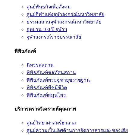
ศูนย์พันธกิจเพื่อสังคม
ศูนย์กีฬาแห่งจุฬาลงกรณ์มหาวิทยาลัย
ธรรมสถานจุฬาลงกรณ์มหาวิทยาลัย
อุทยาน 100 ปี จุฬาฯ
จุฬาลงกรณ์ราชบรรณาลัย
พิพิธภัณฑ์
นิทรรศสถาน
พิพิธภัณฑ์ชลทัศนสถาน
พิพิธภัณฑ์พระจุฑาธุชราชฐาน
พิพิธภัณฑ์พืชมีชีวิต
พิพิธภัณฑ์สมุนไพร
บริการตรวจวิเคราะห์คุณภาพ
ศูนย์วิทยาศาสตร์ฮาลาล
ศูนย์ความเป็นเลิศด้านการจัดการสารและของเสีย