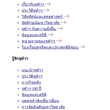
เกี่ยวกับจุฬาฯ
ประวัติจุฬาฯ
วิสัยทัศน์และยุทธศาสตร์
อัตลักษณ์มหาวิทยาลัย
จุฬาฯ กับความยั่งยืน
ข้อมูลและสถิติ
หน่วยงานของจุฬาฯ
ร้องเรียนทุจริตและประพฤติมิชอบ
รู้จักจุฬาฯ
แนะนำจุฬาฯ
ประวัติจุฬาฯ
ภารกิจหลัก
จุฬาฯ 100 ปี
ข้อมูลและสถิติ
บุคคลสำคัญที่มาเยือน
การจัดอันดับมหาวิทยาลัย