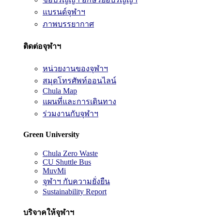
แบรนด์จุฬาฯ
ภาพบรรยากาศ
ติดต่อจุฬาฯ
หน่วยงานของจุฬาฯ
สมุดโทรศัพท์ออนไลน์
Chula Map
แผนที่และการเดินทาง
ร่วมงานกับจุฬาฯ
Green University
Chula Zero Waste
CU Shuttle Bus
MuvMi
จุฬาฯ กับความยั่งยืน
Sustainability Report
บริจาคให้จุฬาฯ