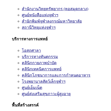
สำนักงานวิทยทรัพยากร (หอสมุดกลาง)
ศูนย์หนังสือแห่งจุฬาฯ
สำนักพิมพ์จุฬาลงกรณ์มหาวิทยาลัย
สถานีวิทยุแห่งจุฬาฯ
บริการทางการแพทย์
โอสถศาลา
บริการทางทันตกรรม
คลินิกกายภาพบำบัด
คลินิกเทคนิคการแพทย์
คลินิกโภชนาการและการกำหนดอาหาร
โรงพยาบาลสัตว์เล็กจุฬาฯ
ศูนย์เอ็มเน็ต
ศูนย์ส่งเสริมสุขภาวะผู้สูงอายุ
พื้นที่สร้างสรรค์