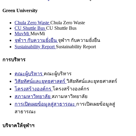
Green University
Chula Zero Waste
Chula Zero Waste
CU Shuttle Bus
CU Shuttle Bus
MuvMi
MuvMi
จุฬาฯ กับความยั่งยืน
จุฬาฯ กับความยั่งยืน
Sustainability Report
Sustainability Report
การบริหาร
คณะผู้บริหาร
คณะผู้บริหาร
วิสัยทัศน์และยุทธศาสตร์
วิสัยทัศน์และยุทธศาสตร์
โครงสร้างองค์กร
โครงสร้างองค์กร
สภามหาวิทยาลัย
สภามหาวิทยาลัย
การเปิดเผยข้อมูลสู่สาธารณะ
การเปิดเผยข้อมูลสู่
สาธารณะ
บริจาคให้จุฬาฯ