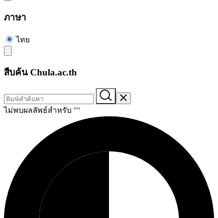
ภาษา
ไทย
สืบค้น Chula.ac.th
ไม่พบผลลัพธ์สำหรับ "
"