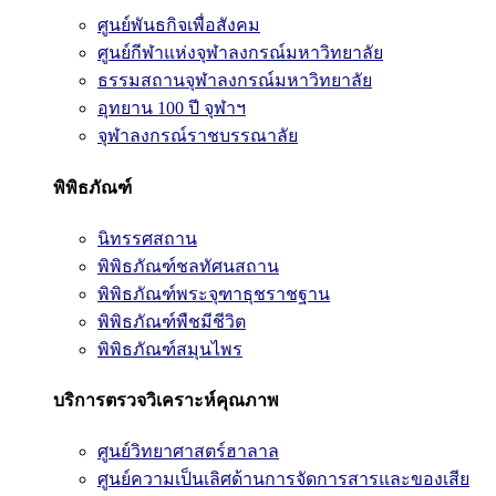
ศูนย์พันธกิจเพื่อสังคม
ศูนย์กีฬาแห่งจุฬาลงกรณ์มหาวิทยาลัย
ธรรมสถานจุฬาลงกรณ์มหาวิทยาลัย
อุทยาน 100 ปี จุฬาฯ
จุฬาลงกรณ์ราชบรรณาลัย
พิพิธภัณฑ์
นิทรรศสถาน
พิพิธภัณฑ์ชลทัศนสถาน
พิพิธภัณฑ์พระจุฑาธุชราชฐาน
พิพิธภัณฑ์พืชมีชีวิต
พิพิธภัณฑ์สมุนไพร
บริการตรวจวิเคราะห์คุณภาพ
ศูนย์วิทยาศาสตร์ฮาลาล
ศูนย์ความเป็นเลิศด้านการจัดการสารและของเสีย