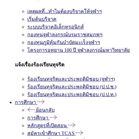
เหตุผลที่...ทำไมต้องบริจาคให้จุฬาฯ
เริ่มต้นบริจาค
ระบบบริจาคอิเล็กทรอนิกส์
กองทุนจุฬาลงกรณ์บรมราชสมภพฯ
กองทุนภูมิคุ้มกันบำบัดมะเร็งจุฬาฯ
โครงการอุทยาน 100 ปี จุฬาลงกรณ์มหาวิทยาลัย
แจ้งเรื่องร้องเรียนทุจริต
ร้องเรียนทุจริตและประพฤติมิชอบ (จุฬาฯ)
ร้องเรียนทุจริตและประพฤติมิชอบ (ป.ป.ช.)
ร้องเรียนทุจริตและประพฤติมิชอบ (ป.ป.ท.)
การศึกษา
ย้อนกลับ
การศึกษา
หลักสูตรที่เปิดสอน
สมัครเข้าศึกษา TCAS