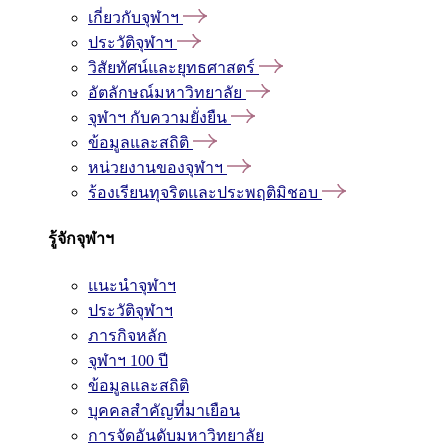
เกี่ยวกับจุฬาฯ
ประวัติจุฬาฯ
วิสัยทัศน์และยุทธศาสตร์
อัตลักษณ์มหาวิทยาลัย
จุฬาฯ กับความยั่งยืน
ข้อมูลและสถิติ
หน่วยงานของจุฬาฯ
ร้องเรียนทุจริตและประพฤติมิชอบ
รู้จักจุฬาฯ
แนะนำจุฬาฯ
ประวัติจุฬาฯ
ภารกิจหลัก
จุฬาฯ 100 ปี
ข้อมูลและสถิติ
บุคคลสำคัญที่มาเยือน
การจัดอันดับมหาวิทยาลัย