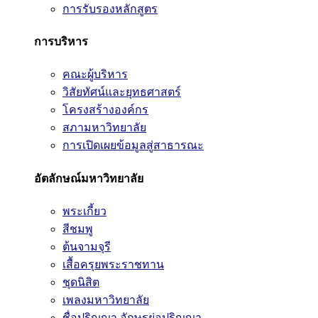
การรับรองหลักสูตร
การบริหาร
คณะผู้บริหาร
วิสัยทัศน์และยุทธศาสตร์
โครงสร้างองค์กร
สภามหาวิทยาลัย
การเปิดเผยข้อมูลสู่สาธารณะ
อัตลักษณ์มหาวิทยาลัย
พระเกี้ยว
สีชมพู
ต้นจามจุรี
เสื้อครุยพระราชทาน
ชุดนิสิต
เพลงมหาวิทยาลัย
ชื่อปริญญา อักษรย่อปริญญา