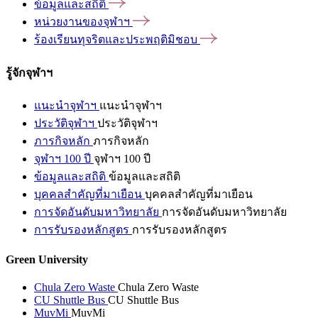
ข้อมูลและสถิติ
หน่วยงานของจุฬาฯ
ร้องเรียนทุจริตและประพฤติมิชอบ
รู้จักจุฬาฯ
แนะนำจุฬาฯ
แนะนำจุฬาฯ
ประวัติจุฬาฯ
ประวัติจุฬาฯ
ภารกิจหลัก
ภารกิจหลัก
จุฬาฯ 100 ปี
จุฬาฯ 100 ปี
ข้อมูลและสถิติ
ข้อมูลและสถิติ
บุคคลสำคัญที่มาเยือน
บุคคลสำคัญที่มาเยือน
การจัดอันดับมหาวิทยาลัย
การจัดอันดับมหาวิทยาลัย
การรับรองหลักสูตร
การรับรองหลักสูตร
Green University
Chula Zero Waste
Chula Zero Waste
CU Shuttle Bus
CU Shuttle Bus
MuvMi
MuvMi