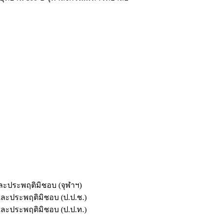
และประพฤติมิชอบ (จุฬาฯ)
ตและประพฤติมิชอบ (ป.ป.ช.)
ตและประพฤติมิชอบ (ป.ป.ท.)