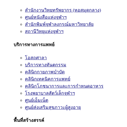
สำนักงานวิทยทรัพยากร (หอสมุดกลาง)
ศูนย์หนังสือแห่งจุฬาฯ
สำนักพิมพ์จุฬาลงกรณ์มหาวิทยาลัย
สถานีวิทยุแห่งจุฬาฯ
บริการทางการแพทย์
โอสถศาลา
บริการทางทันตกรรม
คลินิกกายภาพบำบัด
คลินิกเทคนิคการแพทย์
คลินิกโภชนาการและการกำหนดอาหาร
โรงพยาบาลสัตว์เล็กจุฬาฯ
ศูนย์เอ็มเน็ต
ศูนย์ส่งเสริมสุขภาวะผู้สูงอายุ
พื้นที่สร้างสรรค์