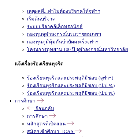
เหตุผลที่...ทำไมต้องบริจาคให้จุฬาฯ
เริ่มต้นบริจาค
ระบบบริจาคอิเล็กทรอนิกส์
กองทุนจุฬาลงกรณ์บรมราชสมภพฯ
กองทุนภูมิคุ้มกันบำบัดมะเร็งจุฬาฯ
โครงการอุทยาน 100 ปี จุฬาลงกรณ์มหาวิทยาลัย
แจ้งเรื่องร้องเรียนทุจริต
ร้องเรียนทุจริตและประพฤติมิชอบ (จุฬาฯ)
ร้องเรียนทุจริตและประพฤติมิชอบ (ป.ป.ช.)
ร้องเรียนทุจริตและประพฤติมิชอบ (ป.ป.ท.)
การศึกษา
ย้อนกลับ
การศึกษา
หลักสูตรที่เปิดสอน
สมัครเข้าศึกษา TCAS