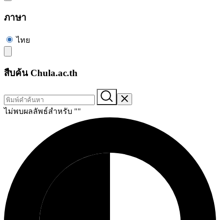
ภาษา
ไทย
สืบค้น Chula.ac.th
ไม่พบผลลัพธ์สำหรับ "
"