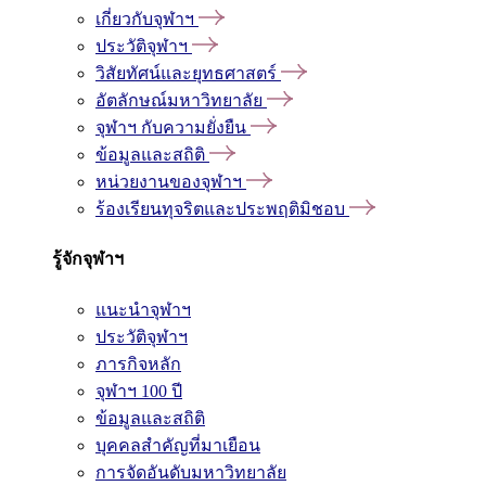
เกี่ยวกับจุฬาฯ
ประวัติจุฬาฯ
วิสัยทัศน์และยุทธศาสตร์
อัตลักษณ์มหาวิทยาลัย
จุฬาฯ กับความยั่งยืน
ข้อมูลและสถิติ
หน่วยงานของจุฬาฯ
ร้องเรียนทุจริตและประพฤติมิชอบ
รู้จักจุฬาฯ
แนะนำจุฬาฯ
ประวัติจุฬาฯ
ภารกิจหลัก
จุฬาฯ 100 ปี
ข้อมูลและสถิติ
บุคคลสำคัญที่มาเยือน
การจัดอันดับมหาวิทยาลัย