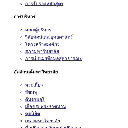
การรับรองหลักสูตร
การบริหาร
คณะผู้บริหาร
วิสัยทัศน์และยุทธศาสตร์
โครงสร้างองค์กร
สภามหาวิทยาลัย
การเปิดเผยข้อมูลสู่สาธารณะ
อัตลักษณ์มหาวิทยาลัย
พระเกี้ยว
สีชมพู
ต้นจามจุรี
เสื้อครุยพระราชทาน
ชุดนิสิต
เพลงมหาวิทยาลัย
ชื่อปริญญา อักษรย่อปริญญา