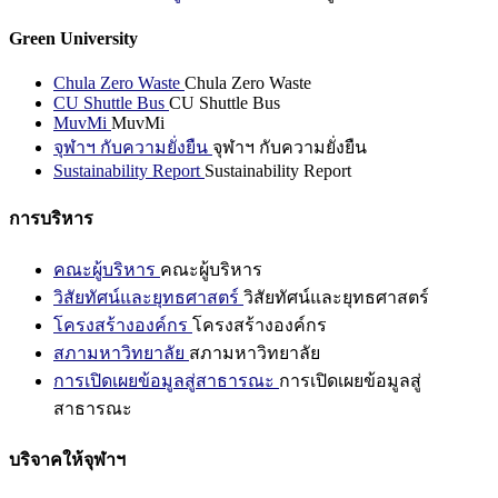
Green University
Chula Zero Waste
Chula Zero Waste
CU Shuttle Bus
CU Shuttle Bus
MuvMi
MuvMi
จุฬาฯ กับความยั่งยืน
จุฬาฯ กับความยั่งยืน
Sustainability Report
Sustainability Report
การบริหาร
คณะผู้บริหาร
คณะผู้บริหาร
วิสัยทัศน์และยุทธศาสตร์
วิสัยทัศน์และยุทธศาสตร์
โครงสร้างองค์กร
โครงสร้างองค์กร
สภามหาวิทยาลัย
สภามหาวิทยาลัย
การเปิดเผยข้อมูลสู่สาธารณะ
การเปิดเผยข้อมูลสู่
สาธารณะ
บริจาคให้จุฬาฯ