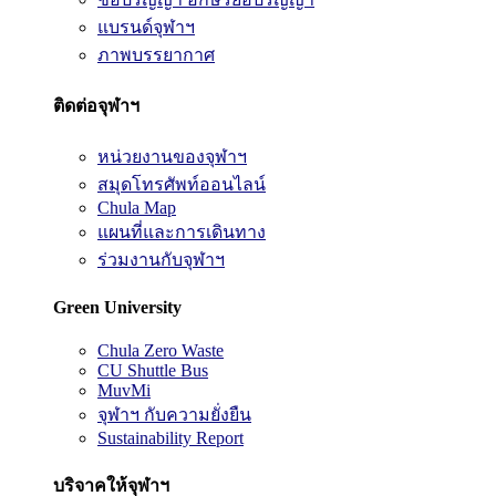
แบรนด์จุฬาฯ
ภาพบรรยากาศ
ติดต่อจุฬาฯ
หน่วยงานของจุฬาฯ
สมุดโทรศัพท์ออนไลน์
Chula Map
แผนที่และการเดินทาง
ร่วมงานกับจุฬาฯ
Green University
Chula Zero Waste
CU Shuttle Bus
MuvMi
จุฬาฯ กับความยั่งยืน
Sustainability Report
บริจาคให้จุฬาฯ