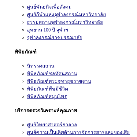
ศูนย์พันธกิจเพื่อสังคม
ศูนย์กีฬาแห่งจุฬาลงกรณ์มหาวิทยาลัย
ธรรมสถานจุฬาลงกรณ์มหาวิทยาลัย
อุทยาน 100 ปี จุฬาฯ
จุฬาลงกรณ์ราชบรรณาลัย
พิพิธภัณฑ์
นิทรรศสถาน
พิพิธภัณฑ์ชลทัศนสถาน
พิพิธภัณฑ์พระจุฑาธุชราชฐาน
พิพิธภัณฑ์พืชมีชีวิต
พิพิธภัณฑ์สมุนไพร
บริการตรวจวิเคราะห์คุณภาพ
ศูนย์วิทยาศาสตร์ฮาลาล
ศูนย์ความเป็นเลิศด้านการจัดการสารและของเสีย