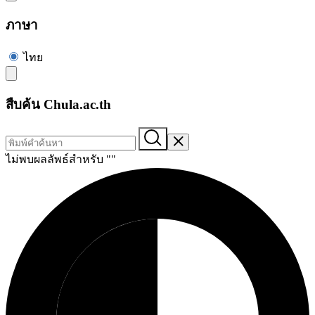
ภาษา
ไทย
สืบค้น Chula.ac.th
ไม่พบผลลัพธ์สำหรับ "
"