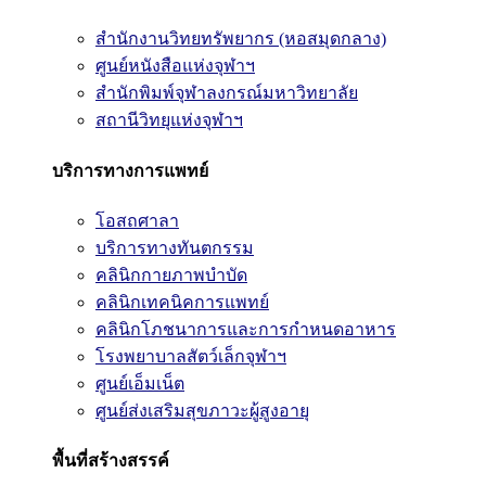
สำนักงานวิทยทรัพยากร (หอสมุดกลาง)
ศูนย์หนังสือแห่งจุฬาฯ
สำนักพิมพ์จุฬาลงกรณ์มหาวิทยาลัย
สถานีวิทยุแห่งจุฬาฯ
บริการทางการแพทย์
โอสถศาลา
บริการทางทันตกรรม
คลินิกกายภาพบำบัด
คลินิกเทคนิคการแพทย์
คลินิกโภชนาการและการกำหนดอาหาร
โรงพยาบาลสัตว์เล็กจุฬาฯ
ศูนย์เอ็มเน็ต
ศูนย์ส่งเสริมสุขภาวะผู้สูงอายุ
พื้นที่สร้างสรรค์