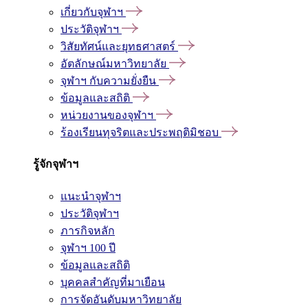
เกี่ยวกับจุฬาฯ
ประวัติจุฬาฯ
วิสัยทัศน์และยุทธศาสตร์
อัตลักษณ์มหาวิทยาลัย
จุฬาฯ กับความยั่งยืน
ข้อมูลและสถิติ
หน่วยงานของจุฬาฯ
ร้องเรียนทุจริตและประพฤติมิชอบ
รู้จักจุฬาฯ
แนะนำจุฬาฯ
ประวัติจุฬาฯ
ภารกิจหลัก
จุฬาฯ 100 ปี
ข้อมูลและสถิติ
บุคคลสำคัญที่มาเยือน
การจัดอันดับมหาวิทยาลัย