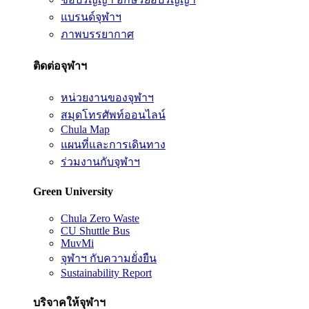
แบรนด์จุฬาฯ
ภาพบรรยากาศ
ติดต่อจุฬาฯ
หน่วยงานของจุฬาฯ
สมุดโทรศัพท์ออนไลน์
Chula Map
แผนที่และการเดินทาง
ร่วมงานกับจุฬาฯ
Green University
Chula Zero Waste
CU Shuttle Bus
MuvMi
จุฬาฯ กับความยั่งยืน
Sustainability Report
บริจาคให้จุฬาฯ