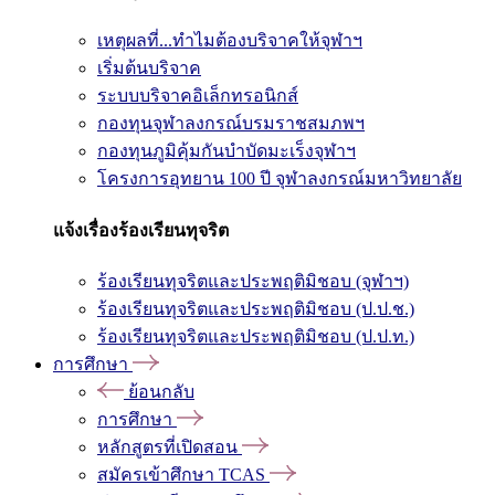
เหตุผลที่...ทำไมต้องบริจาคให้จุฬาฯ
เริ่มต้นบริจาค
ระบบบริจาคอิเล็กทรอนิกส์
กองทุนจุฬาลงกรณ์บรมราชสมภพฯ
กองทุนภูมิคุ้มกันบำบัดมะเร็งจุฬาฯ
โครงการอุทยาน 100 ปี จุฬาลงกรณ์มหาวิทยาลัย
แจ้งเรื่องร้องเรียนทุจริต
ร้องเรียนทุจริตและประพฤติมิชอบ (จุฬาฯ)
ร้องเรียนทุจริตและประพฤติมิชอบ (ป.ป.ช.)
ร้องเรียนทุจริตและประพฤติมิชอบ (ป.ป.ท.)
การศึกษา
ย้อนกลับ
การศึกษา
หลักสูตรที่เปิดสอน
สมัครเข้าศึกษา TCAS