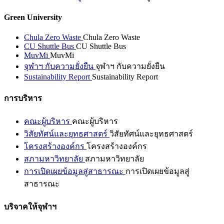
Green University
Chula Zero Waste
Chula Zero Waste
CU Shuttle Bus
CU Shuttle Bus
MuvMi
MuvMi
จุฬาฯ กับความยั่งยืน
จุฬาฯ กับความยั่งยืน
Sustainability Report
Sustainability Report
การบริหาร
คณะผู้บริหาร
คณะผู้บริหาร
วิสัยทัศน์และยุทธศาสตร์
วิสัยทัศน์และยุทธศาสตร์
โครงสร้างองค์กร
โครงสร้างองค์กร
สภามหาวิทยาลัย
สภามหาวิทยาลัย
การเปิดเผยข้อมูลสู่สาธารณะ
การเปิดเผยข้อมูลสู่
สาธารณะ
บริจาคให้จุฬาฯ