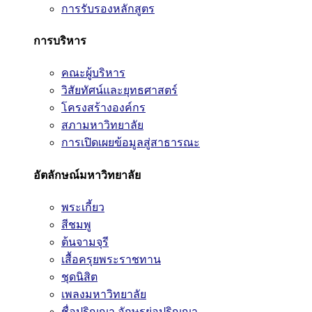
การรับรองหลักสูตร
การบริหาร
คณะผู้บริหาร
วิสัยทัศน์และยุทธศาสตร์
โครงสร้างองค์กร
สภามหาวิทยาลัย
การเปิดเผยข้อมูลสู่สาธารณะ
อัตลักษณ์มหาวิทยาลัย
พระเกี้ยว
สีชมพู
ต้นจามจุรี
เสื้อครุยพระราชทาน
ชุดนิสิต
เพลงมหาวิทยาลัย
ชื่อปริญญา อักษรย่อปริญญา