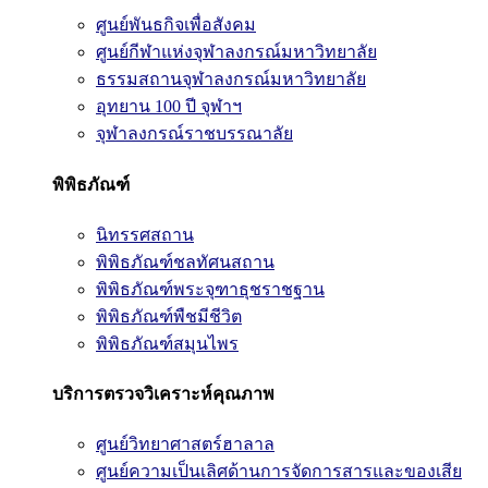
ศูนย์พันธกิจเพื่อสังคม
ศูนย์กีฬาแห่งจุฬาลงกรณ์มหาวิทยาลัย
ธรรมสถานจุฬาลงกรณ์มหาวิทยาลัย
อุทยาน 100 ปี จุฬาฯ
จุฬาลงกรณ์ราชบรรณาลัย
พิพิธภัณฑ์
นิทรรศสถาน
พิพิธภัณฑ์ชลทัศนสถาน
พิพิธภัณฑ์พระจุฑาธุชราชฐาน
พิพิธภัณฑ์พืชมีชีวิต
พิพิธภัณฑ์สมุนไพร
บริการตรวจวิเคราะห์คุณภาพ
ศูนย์วิทยาศาสตร์ฮาลาล
ศูนย์ความเป็นเลิศด้านการจัดการสารและของเสีย