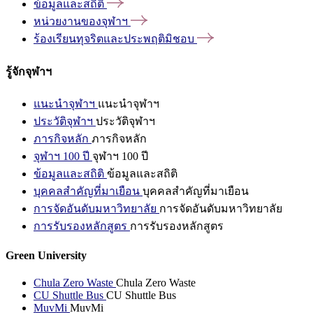
ข้อมูลและสถิติ
หน่วยงานของจุฬาฯ
ร้องเรียนทุจริตและประพฤติมิชอบ
รู้จักจุฬาฯ
แนะนำจุฬาฯ
แนะนำจุฬาฯ
ประวัติจุฬาฯ
ประวัติจุฬาฯ
ภารกิจหลัก
ภารกิจหลัก
จุฬาฯ 100 ปี
จุฬาฯ 100 ปี
ข้อมูลและสถิติ
ข้อมูลและสถิติ
บุคคลสำคัญที่มาเยือน
บุคคลสำคัญที่มาเยือน
การจัดอันดับมหาวิทยาลัย
การจัดอันดับมหาวิทยาลัย
การรับรองหลักสูตร
การรับรองหลักสูตร
Green University
Chula Zero Waste
Chula Zero Waste
CU Shuttle Bus
CU Shuttle Bus
MuvMi
MuvMi