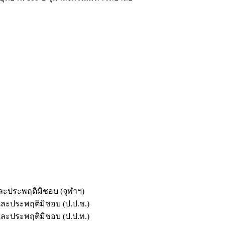
และประพฤติมิชอบ (จุฬาฯ)
ตและประพฤติมิชอบ (ป.ป.ช.)
ตและประพฤติมิชอบ (ป.ป.ท.)