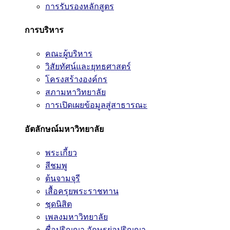
การรับรองหลักสูตร
การบริหาร
คณะผู้บริหาร
วิสัยทัศน์และยุทธศาสตร์
โครงสร้างองค์กร
สภามหาวิทยาลัย
การเปิดเผยข้อมูลสู่สาธารณะ
อัตลักษณ์มหาวิทยาลัย
พระเกี้ยว
สีชมพู
ต้นจามจุรี
เสื้อครุยพระราชทาน
ชุดนิสิต
เพลงมหาวิทยาลัย
ชื่อปริญญา อักษรย่อปริญญา