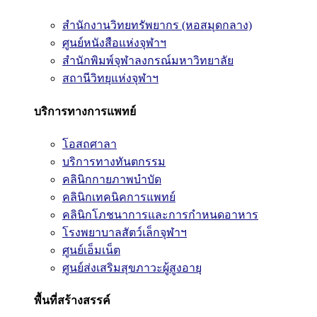
สำนักงานวิทยทรัพยากร (หอสมุดกลาง)
ศูนย์หนังสือแห่งจุฬาฯ
สำนักพิมพ์จุฬาลงกรณ์มหาวิทยาลัย
สถานีวิทยุแห่งจุฬาฯ
บริการทางการแพทย์
โอสถศาลา
บริการทางทันตกรรม
คลินิกกายภาพบำบัด
คลินิกเทคนิคการแพทย์
คลินิกโภชนาการและการกำหนดอาหาร
โรงพยาบาลสัตว์เล็กจุฬาฯ
ศูนย์เอ็มเน็ต
ศูนย์ส่งเสริมสุขภาวะผู้สูงอายุ
พื้นที่สร้างสรรค์