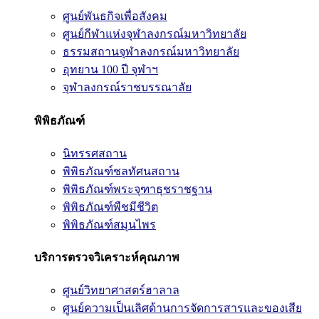
ศูนย์พันธกิจเพื่อสังคม
ศูนย์กีฬาแห่งจุฬาลงกรณ์มหาวิทยาลัย
ธรรมสถานจุฬาลงกรณ์มหาวิทยาลัย
อุทยาน 100 ปี จุฬาฯ
จุฬาลงกรณ์ราชบรรณาลัย
พิพิธภัณฑ์
นิทรรศสถาน
พิพิธภัณฑ์ชลทัศนสถาน
พิพิธภัณฑ์พระจุฑาธุชราชฐาน
พิพิธภัณฑ์พืชมีชีวิต
พิพิธภัณฑ์สมุนไพร
บริการตรวจวิเคราะห์คุณภาพ
ศูนย์วิทยาศาสตร์ฮาลาล
ศูนย์ความเป็นเลิศด้านการจัดการสารและของเสีย