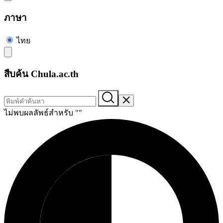
ภาษา
ไทย
สืบค้น Chula.ac.th
ไม่พบผลลัพธ์สำหรับ "
"