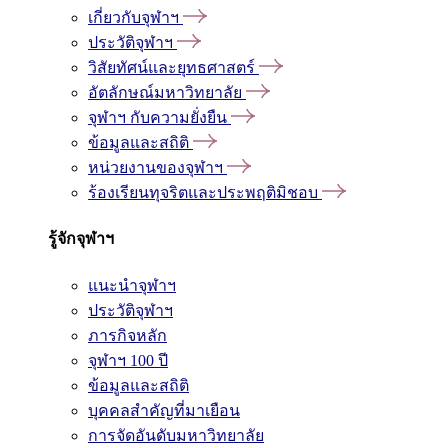
เกี่ยวกับจุฬาฯ
ประวัติจุฬาฯ
วิสัยทัศน์และยุทธศาสตร์
อัตลักษณ์มหาวิทยาลัย
จุฬาฯ กับความยั่งยืน
ข้อมูลและสถิติ
หน่วยงานของจุฬาฯ
ร้องเรียนทุจริตและประพฤติมิชอบ
รู้จักจุฬาฯ
แนะนำจุฬาฯ
ประวัติจุฬาฯ
ภารกิจหลัก
จุฬาฯ 100 ปี
ข้อมูลและสถิติ
บุคคลสำคัญที่มาเยือน
การจัดอันดับมหาวิทยาลัย