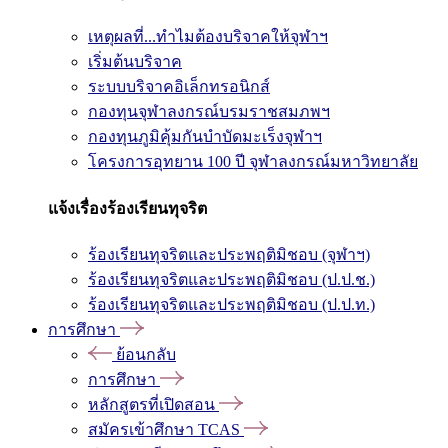
เหตุผลที่...ทำไมต้องบริจาคให้จุฬาฯ
เริ่มต้นบริจาค
ระบบบริจาคอิเล็กทรอนิกส์
กองทุนจุฬาลงกรณ์บรมราชสมภพฯ
กองทุนภูมิคุ้มกันบำบัดมะเร็งจุฬาฯ
โครงการอุทยาน 100 ปี จุฬาลงกรณ์มหาวิทยาลัย
แจ้งเรื่องร้องเรียนทุจริต
ร้องเรียนทุจริตและประพฤติมิชอบ (จุฬาฯ)
ร้องเรียนทุจริตและประพฤติมิชอบ (ป.ป.ช.)
ร้องเรียนทุจริตและประพฤติมิชอบ (ป.ป.ท.)
การศึกษา
ย้อนกลับ
การศึกษา
หลักสูตรที่เปิดสอน
สมัครเข้าศึกษา TCAS