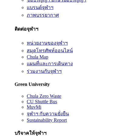
แบรนด์จุฬาฯ
ภาพบรรยากาศ
ติดต่อจุฬาฯ
หน่วยงานของจุฬาฯ
สมุดโทรศัพท์ออนไลน์
Chula Map
แผนที่และการเดินทาง
ร่วมงานกับจุฬาฯ
Green University
Chula Zero Waste
CU Shuttle Bus
MuvMi
จุฬาฯ กับความยั่งยืน
Sustainability Report
บริจาคให้จุฬาฯ