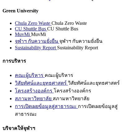
Green University
Chula Zero Waste
Chula Zero Waste
CU Shuttle Bus
CU Shuttle Bus
MuvMi
MuvMi
จุฬาฯ กับความยั่งยืน
จุฬาฯ กับความยั่งยืน
Sustainability Report
Sustainability Report
การบริหาร
คณะผู้บริหาร
คณะผู้บริหาร
วิสัยทัศน์และยุทธศาสตร์
วิสัยทัศน์และยุทธศาสตร์
โครงสร้างองค์กร
โครงสร้างองค์กร
สภามหาวิทยาลัย
สภามหาวิทยาลัย
การเปิดเผยข้อมูลสู่สาธารณะ
การเปิดเผยข้อมูลสู่
สาธารณะ
บริจาคให้จุฬาฯ