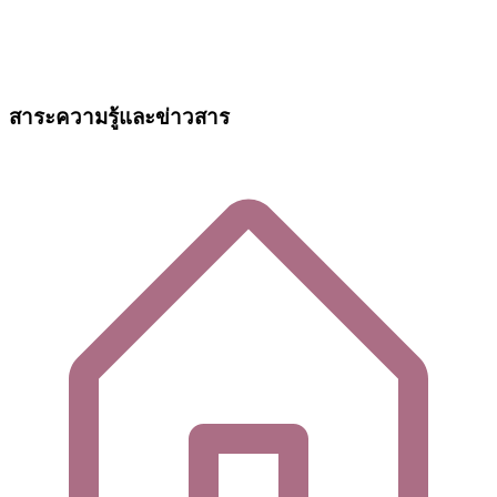
สาระความรู้และข่าวสาร