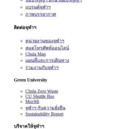
แบรนด์จุฬาฯ
ภาพบรรยากาศ
ติดต่อจุฬาฯ
หน่วยงานของจุฬาฯ
สมุดโทรศัพท์ออนไลน์
Chula Map
แผนที่และการเดินทาง
ร่วมงานกับจุฬาฯ
Green University
Chula Zero Waste
CU Shuttle Bus
MuvMi
จุฬาฯ กับความยั่งยืน
Sustainability Report
บริจาคให้จุฬาฯ