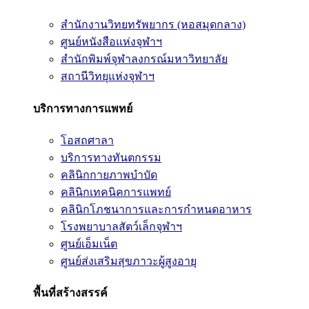
สำนักงานวิทยทรัพยากร (หอสมุดกลาง)
ศูนย์หนังสือแห่งจุฬาฯ
สำนักพิมพ์จุฬาลงกรณ์มหาวิทยาลัย
สถานีวิทยุแห่งจุฬาฯ
บริการทางการแพทย์
โอสถศาลา
บริการทางทันตกรรม
คลินิกกายภาพบำบัด
คลินิกเทคนิคการแพทย์
คลินิกโภชนาการและการกำหนดอาหาร
โรงพยาบาลสัตว์เล็กจุฬาฯ
ศูนย์เอ็มเน็ต
ศูนย์ส่งเสริมสุขภาวะผู้สูงอายุ
พื้นที่สร้างสรรค์