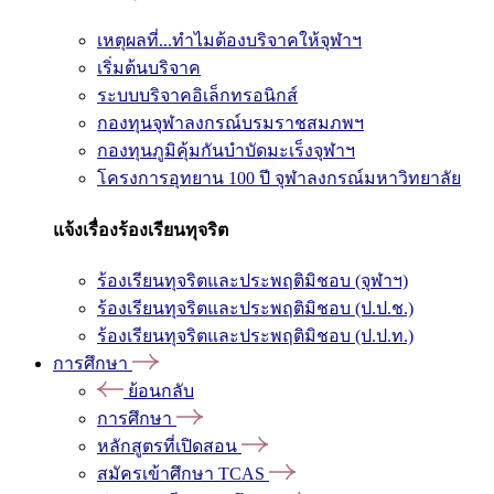
เหตุผลที่...ทำไมต้องบริจาคให้จุฬาฯ
เริ่มต้นบริจาค
ระบบบริจาคอิเล็กทรอนิกส์
กองทุนจุฬาลงกรณ์บรมราชสมภพฯ
กองทุนภูมิคุ้มกันบำบัดมะเร็งจุฬาฯ
โครงการอุทยาน 100 ปี จุฬาลงกรณ์มหาวิทยาลัย
แจ้งเรื่องร้องเรียนทุจริต
ร้องเรียนทุจริตและประพฤติมิชอบ (จุฬาฯ)
ร้องเรียนทุจริตและประพฤติมิชอบ (ป.ป.ช.)
ร้องเรียนทุจริตและประพฤติมิชอบ (ป.ป.ท.)
การศึกษา
ย้อนกลับ
การศึกษา
หลักสูตรที่เปิดสอน
สมัครเข้าศึกษา TCAS