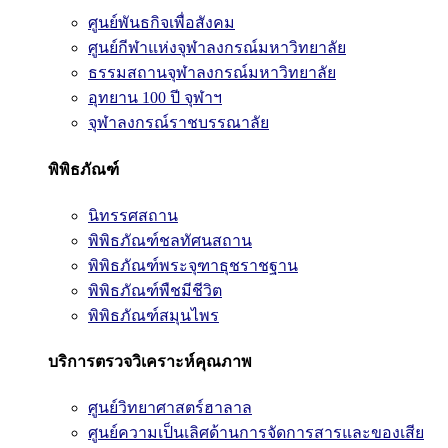
ศูนย์พันธกิจเพื่อสังคม
ศูนย์กีฬาแห่งจุฬาลงกรณ์มหาวิทยาลัย
ธรรมสถานจุฬาลงกรณ์มหาวิทยาลัย
อุทยาน 100 ปี จุฬาฯ
จุฬาลงกรณ์ราชบรรณาลัย
พิพิธภัณฑ์
นิทรรศสถาน
พิพิธภัณฑ์ชลทัศนสถาน
พิพิธภัณฑ์พระจุฑาธุชราชฐาน
พิพิธภัณฑ์พืชมีชีวิต
พิพิธภัณฑ์สมุนไพร
บริการตรวจวิเคราะห์คุณภาพ
ศูนย์วิทยาศาสตร์ฮาลาล
ศูนย์ความเป็นเลิศด้านการจัดการสารและของเสีย