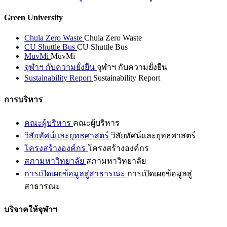
Green University
Chula Zero Waste
Chula Zero Waste
CU Shuttle Bus
CU Shuttle Bus
MuvMi
MuvMi
จุฬาฯ กับความยั่งยืน
จุฬาฯ กับความยั่งยืน
Sustainability Report
Sustainability Report
การบริหาร
คณะผู้บริหาร
คณะผู้บริหาร
วิสัยทัศน์และยุทธศาสตร์
วิสัยทัศน์และยุทธศาสตร์
โครงสร้างองค์กร
โครงสร้างองค์กร
สภามหาวิทยาลัย
สภามหาวิทยาลัย
การเปิดเผยข้อมูลสู่สาธารณะ
การเปิดเผยข้อมูลสู่
สาธารณะ
บริจาคให้จุฬาฯ