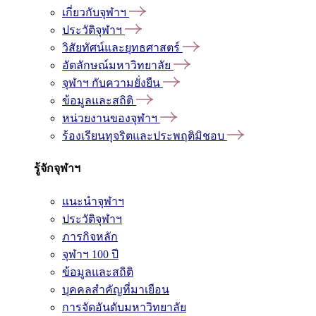
เกี่ยวกับจุฬาฯ
ประวัติจุฬาฯ
วิสัยทัศน์และยุทธศาสตร์
อัตลักษณ์มหาวิทยาลัย
จุฬาฯ กับความยั่งยืน
ข้อมูลและสถิติ
หน่วยงานของจุฬาฯ
ร้องเรียนทุจริตและประพฤติมิชอบ
รู้จักจุฬาฯ
แนะนำจุฬาฯ
ประวัติจุฬาฯ
ภารกิจหลัก
จุฬาฯ 100 ปี
ข้อมูลและสถิติ
บุคคลสำคัญที่มาเยือน
การจัดอันดับมหาวิทยาลัย