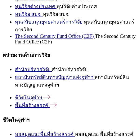
ทุนวิจัยต่างประเทศ
ทุนวิจัยต่างประเทศ
ทุนวิจัย สบจ.
ทุนวิจัย สบจ.
ทุนสนับสนุนยุทธศาสตร์การวิจัย
ทุนสนับสนุนยุทธศาสตร์
การวิจัย
The Second Century Fund Office (C2F)
The Second Century
Fund Office (C2F)
หน่วยงานด้านการวิจัย
สำนักบริหารวิจัย
สำนักบริหารวิจัย
สถาบันทรัพย์สินทางปัญญาแห่งจุฬาฯ
สถาบันทรัพย์สิน
ทางปัญญาแห่งจุฬาฯ
ชีวิตในจุฬาฯ
พื้นที่สร้างสรรค์
ชีวิตในจุฬาฯ
หอสมุดและพื้นที่สร้างสรรค์
หอสมุดและพื้นที่สร้างสรรค์