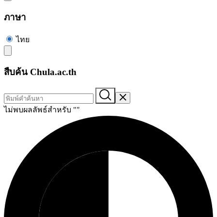
ภาษา
ไทย
สืบค้น Chula.ac.th
ไม่พบผลลัพธ์สำหรับ "
"