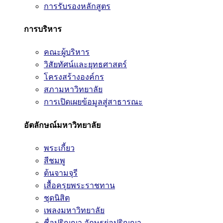
การรับรองหลักสูตร
การบริหาร
คณะผู้บริหาร
วิสัยทัศน์และยุทธศาสตร์
โครงสร้างองค์กร
สภามหาวิทยาลัย
การเปิดเผยข้อมูลสู่สาธารณะ
อัตลักษณ์มหาวิทยาลัย
พระเกี้ยว
สีชมพู
ต้นจามจุรี
เสื้อครุยพระราชทาน
ชุดนิสิต
เพลงมหาวิทยาลัย
ชื่อปริญญา อักษรย่อปริญญา