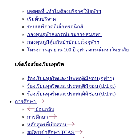
เหตุผลที่...ทำไมต้องบริจาคให้จุฬาฯ
เริ่มต้นบริจาค
ระบบบริจาคอิเล็กทรอนิกส์
กองทุนจุฬาลงกรณ์บรมราชสมภพฯ
กองทุนภูมิคุ้มกันบำบัดมะเร็งจุฬาฯ
โครงการอุทยาน 100 ปี จุฬาลงกรณ์มหาวิทยาลัย
แจ้งเรื่องร้องเรียนทุจริต
ร้องเรียนทุจริตและประพฤติมิชอบ (จุฬาฯ)
ร้องเรียนทุจริตและประพฤติมิชอบ (ป.ป.ช.)
ร้องเรียนทุจริตและประพฤติมิชอบ (ป.ป.ท.)
การศึกษา
ย้อนกลับ
การศึกษา
หลักสูตรที่เปิดสอน
สมัครเข้าศึกษา TCAS