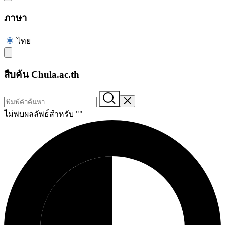
ภาษา
ไทย
สืบค้น Chula.ac.th
ไม่พบผลลัพธ์สำหรับ "
"