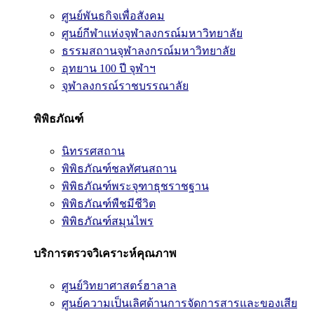
ศูนย์พันธกิจเพื่อสังคม
ศูนย์กีฬาแห่งจุฬาลงกรณ์มหาวิทยาลัย
ธรรมสถานจุฬาลงกรณ์มหาวิทยาลัย
อุทยาน 100 ปี จุฬาฯ
จุฬาลงกรณ์ราชบรรณาลัย
พิพิธภัณฑ์
นิทรรศสถาน
พิพิธภัณฑ์ชลทัศนสถาน
พิพิธภัณฑ์พระจุฑาธุชราชฐาน
พิพิธภัณฑ์พืชมีชีวิต
พิพิธภัณฑ์สมุนไพร
บริการตรวจวิเคราะห์คุณภาพ
ศูนย์วิทยาศาสตร์ฮาลาล
ศูนย์ความเป็นเลิศด้านการจัดการสารและของเสีย