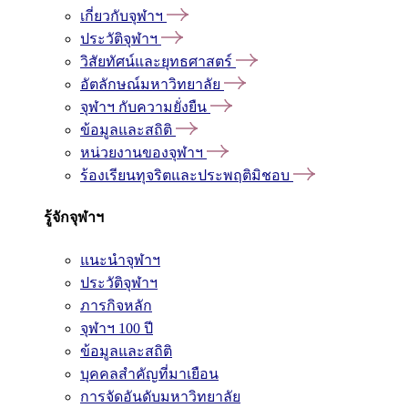
เกี่ยวกับจุฬาฯ
ประวัติจุฬาฯ
วิสัยทัศน์และยุทธศาสตร์
อัตลักษณ์มหาวิทยาลัย
จุฬาฯ กับความยั่งยืน
ข้อมูลและสถิติ
หน่วยงานของจุฬาฯ
ร้องเรียนทุจริตและประพฤติมิชอบ
รู้จักจุฬาฯ
แนะนำจุฬาฯ
ประวัติจุฬาฯ
ภารกิจหลัก
จุฬาฯ 100 ปี
ข้อมูลและสถิติ
บุคคลสำคัญที่มาเยือน
การจัดอันดับมหาวิทยาลัย