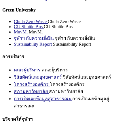
Green University
Chula Zero Waste
Chula Zero Waste
CU Shuttle Bus
CU Shuttle Bus
MuvMi
MuvMi
จุฬาฯ กับความยั่งยืน
จุฬาฯ กับความยั่งยืน
Sustainability Report
Sustainability Report
การบริหาร
คณะผู้บริหาร
คณะผู้บริหาร
วิสัยทัศน์และยุทธศาสตร์
วิสัยทัศน์และยุทธศาสตร์
โครงสร้างองค์กร
โครงสร้างองค์กร
สภามหาวิทยาลัย
สภามหาวิทยาลัย
การเปิดเผยข้อมูลสู่สาธารณะ
การเปิดเผยข้อมูลสู่
สาธารณะ
บริจาคให้จุฬาฯ