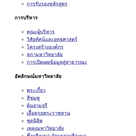
การรับรองหลักสูตร
การบริหาร
คณะผู้บริหาร
วิสัยทัศน์และยุทธศาสตร์
โครงสร้างองค์กร
สภามหาวิทยาลัย
การเปิดเผยข้อมูลสู่สาธารณะ
อัตลักษณ์มหาวิทยาลัย
พระเกี้ยว
สีชมพู
ต้นจามจุรี
เสื้อครุยพระราชทาน
ชุดนิสิต
เพลงมหาวิทยาลัย
ชื่อปริญญา อักษรย่อปริญญา