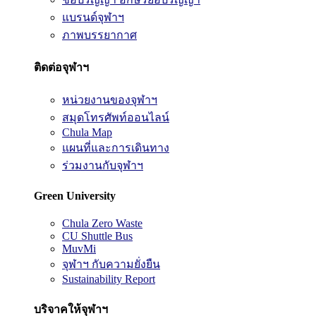
แบรนด์จุฬาฯ
ภาพบรรยากาศ
ติดต่อจุฬาฯ
หน่วยงานของจุฬาฯ
สมุดโทรศัพท์ออนไลน์
Chula Map
แผนที่และการเดินทาง
ร่วมงานกับจุฬาฯ
Green University
Chula Zero Waste
CU Shuttle Bus
MuvMi
จุฬาฯ กับความยั่งยืน
Sustainability Report
บริจาคให้จุฬาฯ