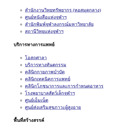
สำนักงานวิทยทรัพยากร (หอสมุดกลาง)
ศูนย์หนังสือแห่งจุฬาฯ
สำนักพิมพ์จุฬาลงกรณ์มหาวิทยาลัย
สถานีวิทยุแห่งจุฬาฯ
บริการทางการแพทย์
โอสถศาลา
บริการทางทันตกรรม
คลินิกกายภาพบำบัด
คลินิกเทคนิคการแพทย์
คลินิกโภชนาการและการกำหนดอาหาร
โรงพยาบาลสัตว์เล็กจุฬาฯ
ศูนย์เอ็มเน็ต
ศูนย์ส่งเสริมสุขภาวะผู้สูงอายุ
พื้นที่สร้างสรรค์