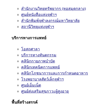
สำนักงานวิทยทรัพยากร (หอสมุดกลาง)
ศูนย์หนังสือแห่งจุฬาฯ
สำนักพิมพ์จุฬาลงกรณ์มหาวิทยาลัย
สถานีวิทยุแห่งจุฬาฯ
บริการทางการแพทย์
โอสถศาลา
บริการทางทันตกรรม
คลินิกกายภาพบำบัด
คลินิกเทคนิคการแพทย์
คลินิกโภชนาการและการกำหนดอาหาร
โรงพยาบาลสัตว์เล็กจุฬาฯ
ศูนย์เอ็มเน็ต
ศูนย์ส่งเสริมสุขภาวะผู้สูงอายุ
พื้นที่สร้างสรรค์