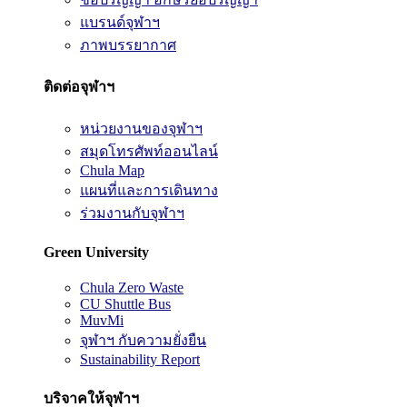
แบรนด์จุฬาฯ
ภาพบรรยากาศ
ติดต่อจุฬาฯ
หน่วยงานของจุฬาฯ
สมุดโทรศัพท์ออนไลน์
Chula Map
แผนที่และการเดินทาง
ร่วมงานกับจุฬาฯ
Green University
Chula Zero Waste
CU Shuttle Bus
MuvMi
จุฬาฯ กับความยั่งยืน
Sustainability Report
บริจาคให้จุฬาฯ