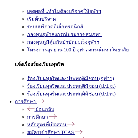
เหตุผลที่...ทำไมต้องบริจาคให้จุฬาฯ
เริ่มต้นบริจาค
ระบบบริจาคอิเล็กทรอนิกส์
กองทุนจุฬาลงกรณ์บรมราชสมภพฯ
กองทุนภูมิคุ้มกันบำบัดมะเร็งจุฬาฯ
โครงการอุทยาน 100 ปี จุฬาลงกรณ์มหาวิทยาลัย
แจ้งเรื่องร้องเรียนทุจริต
ร้องเรียนทุจริตและประพฤติมิชอบ (จุฬาฯ)
ร้องเรียนทุจริตและประพฤติมิชอบ (ป.ป.ช.)
ร้องเรียนทุจริตและประพฤติมิชอบ (ป.ป.ท.)
การศึกษา
ย้อนกลับ
การศึกษา
หลักสูตรที่เปิดสอน
สมัครเข้าศึกษา TCAS