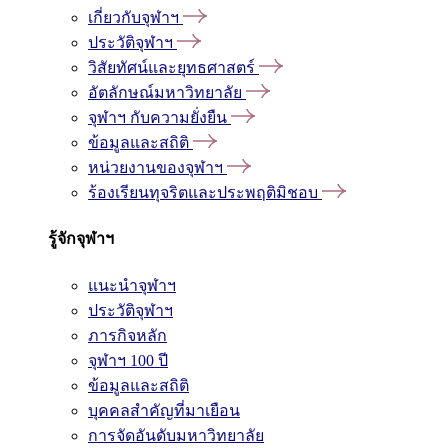
เกี่ยวกับจุฬาฯ
ประวัติจุฬาฯ
วิสัยทัศน์และยุทธศาสตร์
อัตลักษณ์มหาวิทยาลัย
จุฬาฯ กับความยั่งยืน
ข้อมูลและสถิติ
หน่วยงานของจุฬาฯ
ร้องเรียนทุจริตและประพฤติมิชอบ
รู้จักจุฬาฯ
แนะนำจุฬาฯ
ประวัติจุฬาฯ
ภารกิจหลัก
จุฬาฯ 100 ปี
ข้อมูลและสถิติ
บุคคลสำคัญที่มาเยือน
การจัดอันดับมหาวิทยาลัย