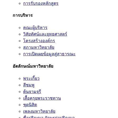
การรับรองหลักสูตร
การบริหาร
คณะผู้บริหาร
วิสัยทัศน์และยุทธศาสตร์
โครงสร้างองค์กร
สภามหาวิทยาลัย
การเปิดเผยข้อมูลสู่สาธารณะ
อัตลักษณ์มหาวิทยาลัย
พระเกี้ยว
สีชมพู
ต้นจามจุรี
เสื้อครุยพระราชทาน
ชุดนิสิต
เพลงมหาวิทยาลัย
ชื่อปริญญา อักษรย่อปริญญา