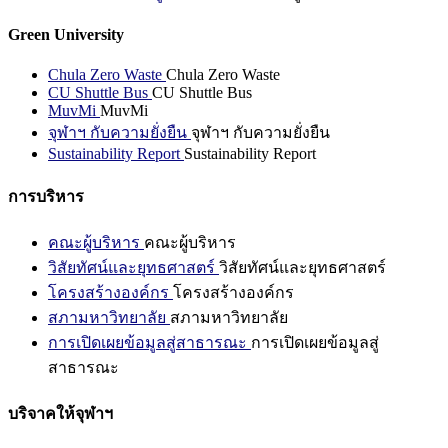
Green University
Chula Zero Waste
Chula Zero Waste
CU Shuttle Bus
CU Shuttle Bus
MuvMi
MuvMi
จุฬาฯ กับความยั่งยืน
จุฬาฯ กับความยั่งยืน
Sustainability Report
Sustainability Report
การบริหาร
คณะผู้บริหาร
คณะผู้บริหาร
วิสัยทัศน์และยุทธศาสตร์
วิสัยทัศน์และยุทธศาสตร์
โครงสร้างองค์กร
โครงสร้างองค์กร
สภามหาวิทยาลัย
สภามหาวิทยาลัย
การเปิดเผยข้อมูลสู่สาธารณะ
การเปิดเผยข้อมูลสู่
สาธารณะ
บริจาคให้จุฬาฯ