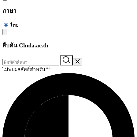
ภาษา
ไทย
สืบค้น Chula.ac.th
ไม่พบผลลัพธ์สำหรับ "
"