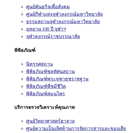
ศูนย์พันธกิจเพื่อสังคม
ศูนย์กีฬาแห่งจุฬาลงกรณ์มหาวิทยาลัย
ธรรมสถานจุฬาลงกรณ์มหาวิทยาลัย
อุทยาน 100 ปี จุฬาฯ
จุฬาลงกรณ์ราชบรรณาลัย
พิพิธภัณฑ์
นิทรรศสถาน
พิพิธภัณฑ์ชลทัศนสถาน
พิพิธภัณฑ์พระจุฑาธุชราชฐาน
พิพิธภัณฑ์พืชมีชีวิต
พิพิธภัณฑ์สมุนไพร
บริการตรวจวิเคราะห์คุณภาพ
ศูนย์วิทยาศาสตร์ฮาลาล
ศูนย์ความเป็นเลิศด้านการจัดการสารและของเสีย