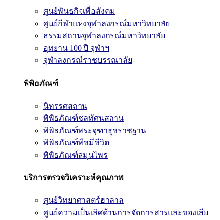
ศูนย์พันธกิจเพื่อสังคม
ศูนย์กีฬาแห่งจุฬาลงกรณ์มหาวิทยาลัย
ธรรมสถานจุฬาลงกรณ์มหาวิทยาลัย
อุทยาน 100 ปี จุฬาฯ
จุฬาลงกรณ์ราชบรรณาลัย
พิพิธภัณฑ์
นิทรรศสถาน
พิพิธภัณฑ์ชลทัศนสถาน
พิพิธภัณฑ์พระจุฑาธุชราชฐาน
พิพิธภัณฑ์พืชมีชีวิต
พิพิธภัณฑ์สมุนไพร
บริการตรวจวิเคราะห์คุณภาพ
ศูนย์วิทยาศาสตร์ฮาลาล
ศูนย์ความเป็นเลิศด้านการจัดการสารและของเสีย