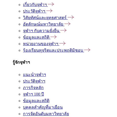
เกี่ยวกับจุฬาฯ
ประวัติจุฬาฯ
วิสัยทัศน์และยุทธศาสตร์
อัตลักษณ์มหาวิทยาลัย
จุฬาฯ กับความยั่งยืน
ข้อมูลและสถิติ
หน่วยงานของจุฬาฯ
ร้องเรียนทุจริตและประพฤติมิชอบ
รู้จักจุฬาฯ
แนะนำจุฬาฯ
ประวัติจุฬาฯ
ภารกิจหลัก
จุฬาฯ 100 ปี
ข้อมูลและสถิติ
บุคคลสำคัญที่มาเยือน
การจัดอันดับมหาวิทยาลัย