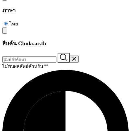
ภาษา
ไทย
สืบค้น Chula.ac.th
ไม่พบผลลัพธ์สำหรับ "
"