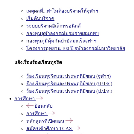
เหตุผลที่...ทำไมต้องบริจาคให้จุฬาฯ
เริ่มต้นบริจาค
ระบบบริจาคอิเล็กทรอนิกส์
กองทุนจุฬาลงกรณ์บรมราชสมภพฯ
กองทุนภูมิคุ้มกันบำบัดมะเร็งจุฬาฯ
โครงการอุทยาน 100 ปี จุฬาลงกรณ์มหาวิทยาลัย
แจ้งเรื่องร้องเรียนทุจริต
ร้องเรียนทุจริตและประพฤติมิชอบ (จุฬาฯ)
ร้องเรียนทุจริตและประพฤติมิชอบ (ป.ป.ช.)
ร้องเรียนทุจริตและประพฤติมิชอบ (ป.ป.ท.)
การศึกษา
ย้อนกลับ
การศึกษา
หลักสูตรที่เปิดสอน
สมัครเข้าศึกษา TCAS