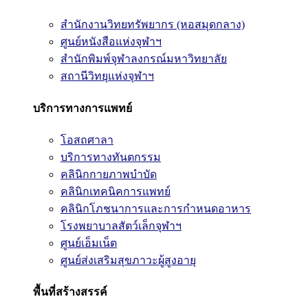
สำนักงานวิทยทรัพยากร (หอสมุดกลาง)
ศูนย์หนังสือแห่งจุฬาฯ
สำนักพิมพ์จุฬาลงกรณ์มหาวิทยาลัย
สถานีวิทยุแห่งจุฬาฯ
บริการทางการแพทย์
โอสถศาลา
บริการทางทันตกรรม
คลินิกกายภาพบำบัด
คลินิกเทคนิคการแพทย์
คลินิกโภชนาการและการกำหนดอาหาร
โรงพยาบาลสัตว์เล็กจุฬาฯ
ศูนย์เอ็มเน็ต
ศูนย์ส่งเสริมสุขภาวะผู้สูงอายุ
พื้นที่สร้างสรรค์