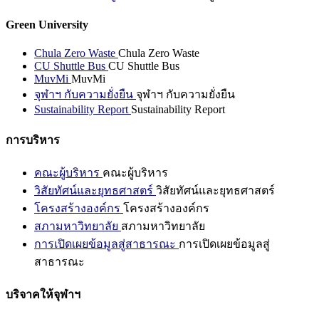
Green University
Chula Zero Waste
Chula Zero Waste
CU Shuttle Bus
CU Shuttle Bus
MuvMi
MuvMi
จุฬาฯ กับความยั่งยืน
จุฬาฯ กับความยั่งยืน
Sustainability Report
Sustainability Report
การบริหาร
คณะผู้บริหาร
คณะผู้บริหาร
วิสัยทัศน์และยุทธศาสตร์
วิสัยทัศน์และยุทธศาสตร์
โครงสร้างองค์กร
โครงสร้างองค์กร
สภามหาวิทยาลัย
สภามหาวิทยาลัย
การเปิดเผยข้อมูลสู่สาธารณะ
การเปิดเผยข้อมูลสู่
สาธารณะ
บริจาคให้จุฬาฯ