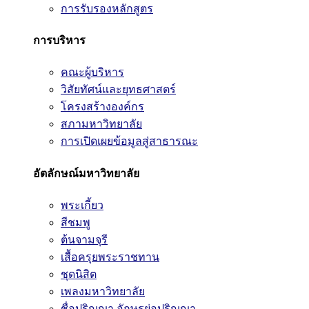
การรับรองหลักสูตร
การบริหาร
คณะผู้บริหาร
วิสัยทัศน์และยุทธศาสตร์
โครงสร้างองค์กร
สภามหาวิทยาลัย
การเปิดเผยข้อมูลสู่สาธารณะ
อัตลักษณ์มหาวิทยาลัย
พระเกี้ยว
สีชมพู
ต้นจามจุรี
เสื้อครุยพระราชทาน
ชุดนิสิต
เพลงมหาวิทยาลัย
ชื่อปริญญา อักษรย่อปริญญา