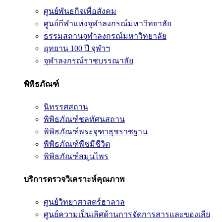
ศูนย์พันธกิจเพื่อสังคม
ศูนย์กีฬาแห่งจุฬาลงกรณ์มหาวิทยาลัย
ธรรมสถานจุฬาลงกรณ์มหาวิทยาลัย
อุทยาน 100 ปี จุฬาฯ
จุฬาลงกรณ์ราชบรรณาลัย
พิพิธภัณฑ์
นิทรรศสถาน
พิพิธภัณฑ์ชลทัศนสถาน
พิพิธภัณฑ์พระจุฑาธุชราชฐาน
พิพิธภัณฑ์พืชมีชีวิต
พิพิธภัณฑ์สมุนไพร
บริการตรวจวิเคราะห์คุณภาพ
ศูนย์วิทยาศาสตร์ฮาลาล
ศูนย์ความเป็นเลิศด้านการจัดการสารและของเสีย