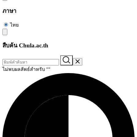
ภาษา
ไทย
สืบค้น Chula.ac.th
ไม่พบผลลัพธ์สำหรับ "
"