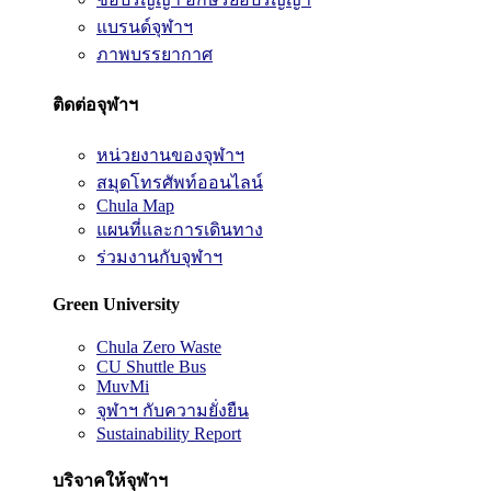
แบรนด์จุฬาฯ
ภาพบรรยากาศ
ติดต่อจุฬาฯ
หน่วยงานของจุฬาฯ
สมุดโทรศัพท์ออนไลน์
Chula Map
แผนที่และการเดินทาง
ร่วมงานกับจุฬาฯ
Green University
Chula Zero Waste
CU Shuttle Bus
MuvMi
จุฬาฯ กับความยั่งยืน
Sustainability Report
บริจาคให้จุฬาฯ