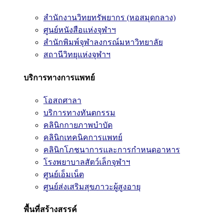
สำนักงานวิทยทรัพยากร (หอสมุดกลาง)
ศูนย์หนังสือแห่งจุฬาฯ
สำนักพิมพ์จุฬาลงกรณ์มหาวิทยาลัย
สถานีวิทยุแห่งจุฬาฯ
บริการทางการแพทย์
โอสถศาลา
บริการทางทันตกรรม
คลินิกกายภาพบำบัด
คลินิกเทคนิคการแพทย์
คลินิกโภชนาการและการกำหนดอาหาร
โรงพยาบาลสัตว์เล็กจุฬาฯ
ศูนย์เอ็มเน็ต
ศูนย์ส่งเสริมสุขภาวะผู้สูงอายุ
พื้นที่สร้างสรรค์