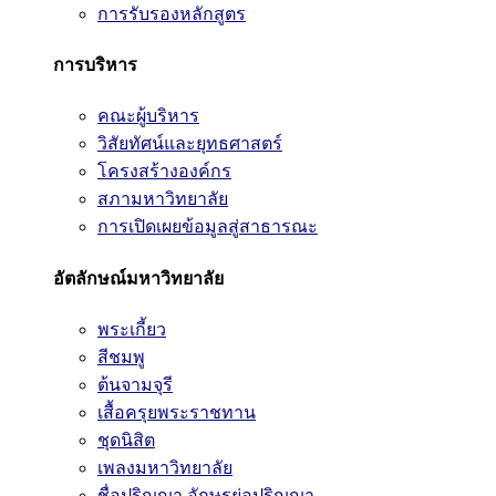
การรับรองหลักสูตร
การบริหาร
คณะผู้บริหาร
วิสัยทัศน์และยุทธศาสตร์
โครงสร้างองค์กร
สภามหาวิทยาลัย
การเปิดเผยข้อมูลสู่สาธารณะ
อัตลักษณ์มหาวิทยาลัย
พระเกี้ยว
สีชมพู
ต้นจามจุรี
เสื้อครุยพระราชทาน
ชุดนิสิต
เพลงมหาวิทยาลัย
ชื่อปริญญา อักษรย่อปริญญา