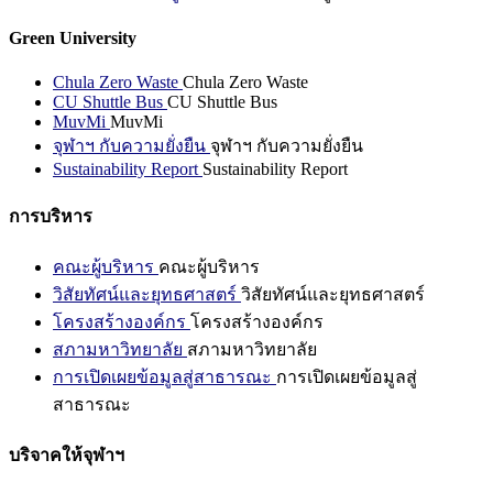
Green University
Chula Zero Waste
Chula Zero Waste
CU Shuttle Bus
CU Shuttle Bus
MuvMi
MuvMi
จุฬาฯ กับความยั่งยืน
จุฬาฯ กับความยั่งยืน
Sustainability Report
Sustainability Report
การบริหาร
คณะผู้บริหาร
คณะผู้บริหาร
วิสัยทัศน์และยุทธศาสตร์
วิสัยทัศน์และยุทธศาสตร์
โครงสร้างองค์กร
โครงสร้างองค์กร
สภามหาวิทยาลัย
สภามหาวิทยาลัย
การเปิดเผยข้อมูลสู่สาธารณะ
การเปิดเผยข้อมูลสู่
สาธารณะ
บริจาคให้จุฬาฯ