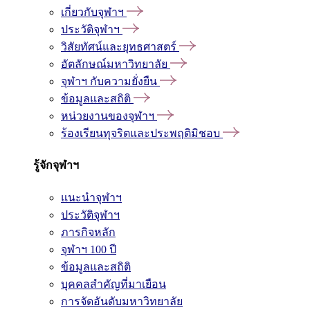
เกี่ยวกับจุฬาฯ
ประวัติจุฬาฯ
วิสัยทัศน์และยุทธศาสตร์
อัตลักษณ์มหาวิทยาลัย
จุฬาฯ กับความยั่งยืน
ข้อมูลและสถิติ
หน่วยงานของจุฬาฯ
ร้องเรียนทุจริตและประพฤติมิชอบ
รู้จักจุฬาฯ
แนะนำจุฬาฯ
ประวัติจุฬาฯ
ภารกิจหลัก
จุฬาฯ 100 ปี
ข้อมูลและสถิติ
บุคคลสำคัญที่มาเยือน
การจัดอันดับมหาวิทยาลัย