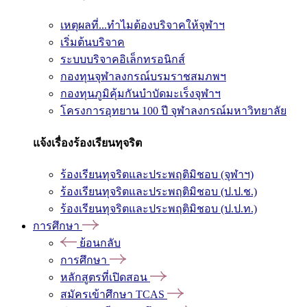
เหตุผลที่...ทำไมต้องบริจาคให้จุฬาฯ
เริ่มต้นบริจาค
ระบบบริจาคอิเล็กทรอนิกส์
กองทุนจุฬาลงกรณ์บรมราชสมภพฯ
กองทุนภูมิคุ้มกันบำบัดมะเร็งจุฬาฯ
โครงการอุทยาน 100 ปี จุฬาลงกรณ์มหาวิทยาลัย
แจ้งเรื่องร้องเรียนทุจริต
ร้องเรียนทุจริตและประพฤติมิชอบ (จุฬาฯ)
ร้องเรียนทุจริตและประพฤติมิชอบ (ป.ป.ช.)
ร้องเรียนทุจริตและประพฤติมิชอบ (ป.ป.ท.)
การศึกษา
ย้อนกลับ
การศึกษา
หลักสูตรที่เปิดสอน
สมัครเข้าศึกษา TCAS