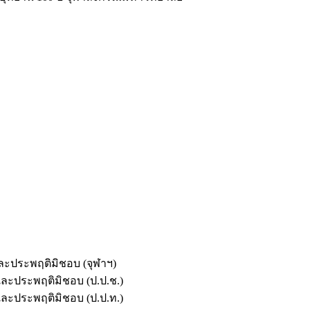
และประพฤติมิชอบ (จุฬาฯ)
ตและประพฤติมิชอบ (ป.ป.ช.)
ตและประพฤติมิชอบ (ป.ป.ท.)