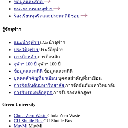
ข้อมูลและสถิติ
หน่วยงานของจุฬาฯ
ร้องเรียนทุจริตและประพฤติมิชอบ
รู้จักจุฬาฯ
แนะนำจุฬาฯ
แนะนำจุฬาฯ
ประวัติจุฬาฯ
ประวัติจุฬาฯ
ภารกิจหลัก
ภารกิจหลัก
จุฬาฯ 100 ปี
จุฬาฯ 100 ปี
ข้อมูลและสถิติ
ข้อมูลและสถิติ
บุคคลสำคัญที่มาเยือน
บุคคลสำคัญที่มาเยือน
การจัดอันดับมหาวิทยาลัย
การจัดอันดับมหาวิทยาลัย
การรับรองหลักสูตร
การรับรองหลักสูตร
Green University
Chula Zero Waste
Chula Zero Waste
CU Shuttle Bus
CU Shuttle Bus
MuvMi
MuvMi