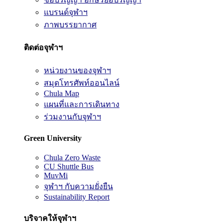
แบรนด์จุฬาฯ
ภาพบรรยากาศ
ติดต่อจุฬาฯ
หน่วยงานของจุฬาฯ
สมุดโทรศัพท์ออนไลน์
Chula Map
แผนที่และการเดินทาง
ร่วมงานกับจุฬาฯ
Green University
Chula Zero Waste
CU Shuttle Bus
MuvMi
จุฬาฯ กับความยั่งยืน
Sustainability Report
บริจาคให้จุฬาฯ