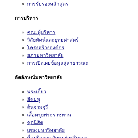
การรับรองหลักสูตร
การบริหาร
คณะผู้บริหาร
วิสัยทัศน์และยุทธศาสตร์
โครงสร้างองค์กร
สภามหาวิทยาลัย
การเปิดเผยข้อมูลสู่สาธารณะ
อัตลักษณ์มหาวิทยาลัย
พระเกี้ยว
สีชมพู
ต้นจามจุรี
เสื้อครุยพระราชทาน
ชุดนิสิต
เพลงมหาวิทยาลัย
ชื่อปริญญา อักษรย่อปริญญา