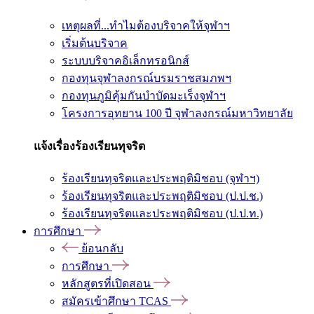
เหตุผลที่...ทำไมต้องบริจาคให้จุฬาฯ
เริ่มต้นบริจาค
ระบบบริจาคอิเล็กทรอนิกส์
กองทุนจุฬาลงกรณ์บรมราชสมภพฯ
กองทุนภูมิคุ้มกันบำบัดมะเร็งจุฬาฯ
โครงการอุทยาน 100 ปี จุฬาลงกรณ์มหาวิทยาลัย
แจ้งเรื่องร้องเรียนทุจริต
ร้องเรียนทุจริตและประพฤติมิชอบ (จุฬาฯ)
ร้องเรียนทุจริตและประพฤติมิชอบ (ป.ป.ช.)
ร้องเรียนทุจริตและประพฤติมิชอบ (ป.ป.ท.)
การศึกษา
ย้อนกลับ
การศึกษา
หลักสูตรที่เปิดสอน
สมัครเข้าศึกษา TCAS