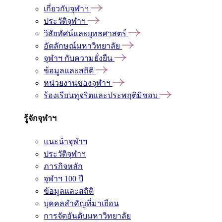
เกี่ยวกับจุฬาฯ
ประวัติจุฬาฯ
วิสัยทัศน์และยุทธศาสตร์
อัตลักษณ์มหาวิทยาลัย
จุฬาฯ กับความยั่งยืน
ข้อมูลและสถิติ
หน่วยงานของจุฬาฯ
ร้องเรียนทุจริตและประพฤติมิชอบ
รู้จักจุฬาฯ
แนะนำจุฬาฯ
ประวัติจุฬาฯ
ภารกิจหลัก
จุฬาฯ 100 ปี
ข้อมูลและสถิติ
บุคคลสำคัญที่มาเยือน
การจัดอันดับมหาวิทยาลัย