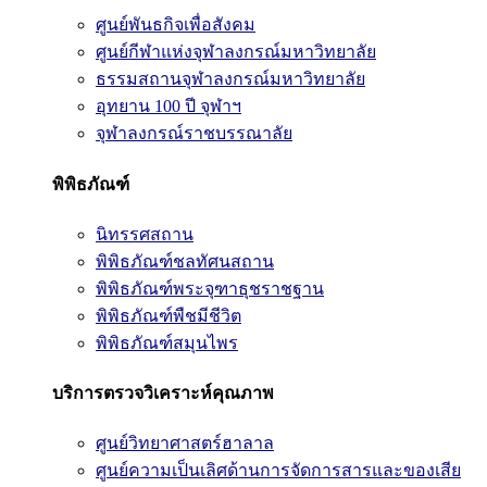
ศูนย์พันธกิจเพื่อสังคม
ศูนย์กีฬาแห่งจุฬาลงกรณ์มหาวิทยาลัย
ธรรมสถานจุฬาลงกรณ์มหาวิทยาลัย
อุทยาน 100 ปี จุฬาฯ
จุฬาลงกรณ์ราชบรรณาลัย
พิพิธภัณฑ์
นิทรรศสถาน
พิพิธภัณฑ์ชลทัศนสถาน
พิพิธภัณฑ์พระจุฑาธุชราชฐาน
พิพิธภัณฑ์พืชมีชีวิต
พิพิธภัณฑ์สมุนไพร
บริการตรวจวิเคราะห์คุณภาพ
ศูนย์วิทยาศาสตร์ฮาลาล
ศูนย์ความเป็นเลิศด้านการจัดการสารและของเสีย