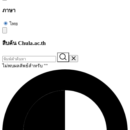
ภาษา
ไทย
สืบค้น Chula.ac.th
ไม่พบผลลัพธ์สำหรับ "
"