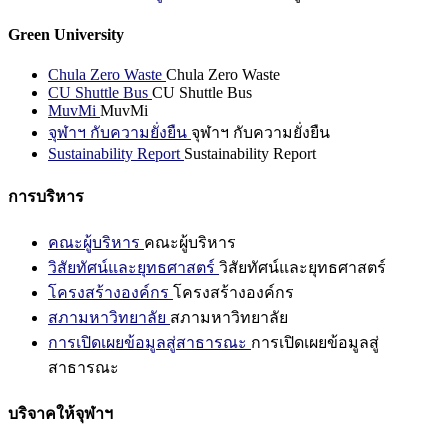
Green University
Chula Zero Waste
Chula Zero Waste
CU Shuttle Bus
CU Shuttle Bus
MuvMi
MuvMi
จุฬาฯ กับความยั่งยืน
จุฬาฯ กับความยั่งยืน
Sustainability Report
Sustainability Report
การบริหาร
คณะผู้บริหาร
คณะผู้บริหาร
วิสัยทัศน์และยุทธศาสตร์
วิสัยทัศน์และยุทธศาสตร์
โครงสร้างองค์กร
โครงสร้างองค์กร
สภามหาวิทยาลัย
สภามหาวิทยาลัย
การเปิดเผยข้อมูลสู่สาธารณะ
การเปิดเผยข้อมูลสู่
สาธารณะ
บริจาคให้จุฬาฯ