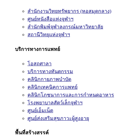
สำนักงานวิทยทรัพยากร (หอสมุดกลาง)
ศูนย์หนังสือแห่งจุฬาฯ
สำนักพิมพ์จุฬาลงกรณ์มหาวิทยาลัย
สถานีวิทยุแห่งจุฬาฯ
บริการทางการแพทย์
โอสถศาลา
บริการทางทันตกรรม
คลินิกกายภาพบำบัด
คลินิกเทคนิคการแพทย์
คลินิกโภชนาการและการกำหนดอาหาร
โรงพยาบาลสัตว์เล็กจุฬาฯ
ศูนย์เอ็มเน็ต
ศูนย์ส่งเสริมสุขภาวะผู้สูงอายุ
พื้นที่สร้างสรรค์