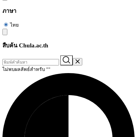
ภาษา
ไทย
สืบค้น Chula.ac.th
ไม่พบผลลัพธ์สำหรับ "
"