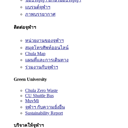
แบรนด์จุฬาฯ
ภาพบรรยากาศ
ติดต่อจุฬาฯ
หน่วยงานของจุฬาฯ
สมุดโทรศัพท์ออนไลน์
Chula Map
แผนที่และการเดินทาง
ร่วมงานกับจุฬาฯ
Green University
Chula Zero Waste
CU Shuttle Bus
MuvMi
จุฬาฯ กับความยั่งยืน
Sustainability Report
บริจาคให้จุฬาฯ