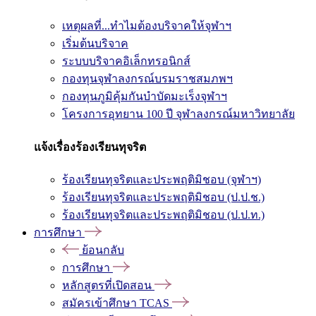
เหตุผลที่...ทำไมต้องบริจาคให้จุฬาฯ
เริ่มต้นบริจาค
ระบบบริจาคอิเล็กทรอนิกส์
กองทุนจุฬาลงกรณ์บรมราชสมภพฯ
กองทุนภูมิคุ้มกันบำบัดมะเร็งจุฬาฯ
โครงการอุทยาน 100 ปี จุฬาลงกรณ์มหาวิทยาลัย
แจ้งเรื่องร้องเรียนทุจริต
ร้องเรียนทุจริตและประพฤติมิชอบ (จุฬาฯ)
ร้องเรียนทุจริตและประพฤติมิชอบ (ป.ป.ช.)
ร้องเรียนทุจริตและประพฤติมิชอบ (ป.ป.ท.)
การศึกษา
ย้อนกลับ
การศึกษา
หลักสูตรที่เปิดสอน
สมัครเข้าศึกษา TCAS