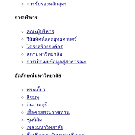
การรับรองหลักสูตร
การบริหาร
คณะผู้บริหาร
วิสัยทัศน์และยุทธศาสตร์
โครงสร้างองค์กร
สภามหาวิทยาลัย
การเปิดเผยข้อมูลสู่สาธารณะ
อัตลักษณ์มหาวิทยาลัย
พระเกี้ยว
สีชมพู
ต้นจามจุรี
เสื้อครุยพระราชทาน
ชุดนิสิต
เพลงมหาวิทยาลัย
ชื่อปริญญา อักษรย่อปริญญา