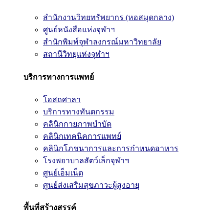
สำนักงานวิทยทรัพยากร (หอสมุดกลาง)
ศูนย์หนังสือแห่งจุฬาฯ
สำนักพิมพ์จุฬาลงกรณ์มหาวิทยาลัย
สถานีวิทยุแห่งจุฬาฯ
บริการทางการแพทย์
โอสถศาลา
บริการทางทันตกรรม
คลินิกกายภาพบำบัด
คลินิกเทคนิคการแพทย์
คลินิกโภชนาการและการกำหนดอาหาร
โรงพยาบาลสัตว์เล็กจุฬาฯ
ศูนย์เอ็มเน็ต
ศูนย์ส่งเสริมสุขภาวะผู้สูงอายุ
พื้นที่สร้างสรรค์