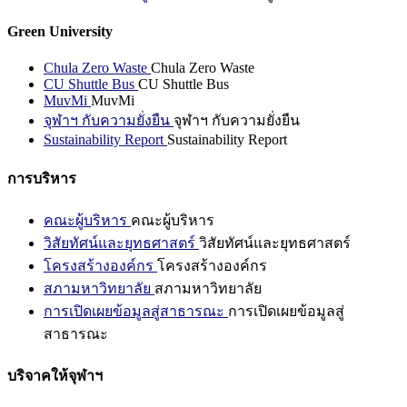
Green University
Chula Zero Waste
Chula Zero Waste
CU Shuttle Bus
CU Shuttle Bus
MuvMi
MuvMi
จุฬาฯ กับความยั่งยืน
จุฬาฯ กับความยั่งยืน
Sustainability Report
Sustainability Report
การบริหาร
คณะผู้บริหาร
คณะผู้บริหาร
วิสัยทัศน์และยุทธศาสตร์
วิสัยทัศน์และยุทธศาสตร์
โครงสร้างองค์กร
โครงสร้างองค์กร
สภามหาวิทยาลัย
สภามหาวิทยาลัย
การเปิดเผยข้อมูลสู่สาธารณะ
การเปิดเผยข้อมูลสู่
สาธารณะ
บริจาคให้จุฬาฯ