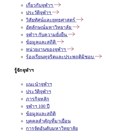
เกี่ยวกับจุฬาฯ
ประวัติจุฬาฯ
วิสัยทัศน์และยุทธศาสตร์
อัตลักษณ์มหาวิทยาลัย
จุฬาฯ กับความยั่งยืน
ข้อมูลและสถิติ
หน่วยงานของจุฬาฯ
ร้องเรียนทุจริตและประพฤติมิชอบ
รู้จักจุฬาฯ
แนะนำจุฬาฯ
ประวัติจุฬาฯ
ภารกิจหลัก
จุฬาฯ 100 ปี
ข้อมูลและสถิติ
บุคคลสำคัญที่มาเยือน
การจัดอันดับมหาวิทยาลัย