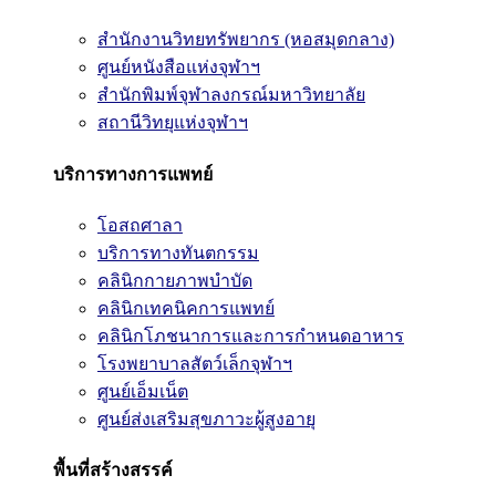
สำนักงานวิทยทรัพยากร (หอสมุดกลาง)
ศูนย์หนังสือแห่งจุฬาฯ
สำนักพิมพ์จุฬาลงกรณ์มหาวิทยาลัย
สถานีวิทยุแห่งจุฬาฯ
บริการทางการแพทย์
โอสถศาลา
บริการทางทันตกรรม
คลินิกกายภาพบำบัด
คลินิกเทคนิคการแพทย์
คลินิกโภชนาการและการกำหนดอาหาร
โรงพยาบาลสัตว์เล็กจุฬาฯ
ศูนย์เอ็มเน็ต
ศูนย์ส่งเสริมสุขภาวะผู้สูงอายุ
พื้นที่สร้างสรรค์