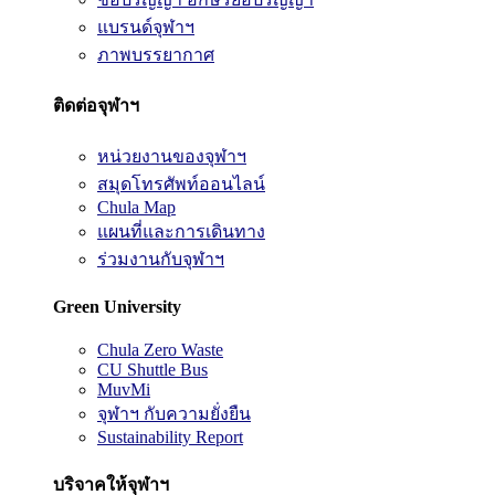
แบรนด์จุฬาฯ
ภาพบรรยากาศ
ติดต่อจุฬาฯ
หน่วยงานของจุฬาฯ
สมุดโทรศัพท์ออนไลน์
Chula Map
แผนที่และการเดินทาง
ร่วมงานกับจุฬาฯ
Green University
Chula Zero Waste
CU Shuttle Bus
MuvMi
จุฬาฯ กับความยั่งยืน
Sustainability Report
บริจาคให้จุฬาฯ