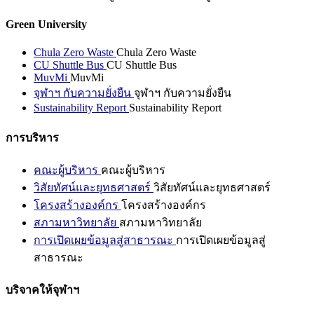
Green University
Chula Zero Waste
Chula Zero Waste
CU Shuttle Bus
CU Shuttle Bus
MuvMi
MuvMi
จุฬาฯ กับความยั่งยืน
จุฬาฯ กับความยั่งยืน
Sustainability Report
Sustainability Report
การบริหาร
คณะผู้บริหาร
คณะผู้บริหาร
วิสัยทัศน์และยุทธศาสตร์
วิสัยทัศน์และยุทธศาสตร์
โครงสร้างองค์กร
โครงสร้างองค์กร
สภามหาวิทยาลัย
สภามหาวิทยาลัย
การเปิดเผยข้อมูลสู่สาธารณะ
การเปิดเผยข้อมูลสู่
สาธารณะ
บริจาคให้จุฬาฯ