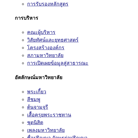
การรับรองหลักสูตร
การบริหาร
คณะผู้บริหาร
วิสัยทัศน์และยุทธศาสตร์
โครงสร้างองค์กร
สภามหาวิทยาลัย
การเปิดเผยข้อมูลสู่สาธารณะ
อัตลักษณ์มหาวิทยาลัย
พระเกี้ยว
สีชมพู
ต้นจามจุรี
เสื้อครุยพระราชทาน
ชุดนิสิต
เพลงมหาวิทยาลัย
ชื่อปริญญา อักษรย่อปริญญา