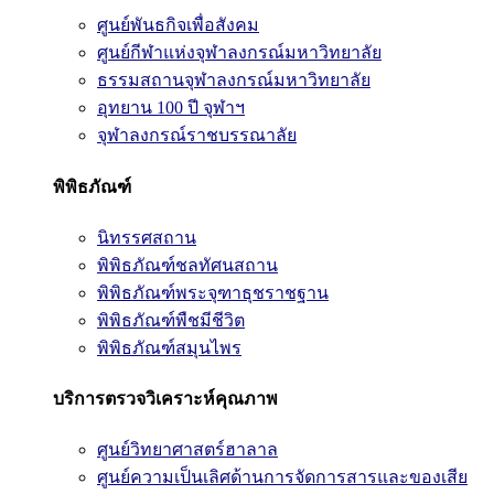
ศูนย์พันธกิจเพื่อสังคม
ศูนย์กีฬาแห่งจุฬาลงกรณ์มหาวิทยาลัย
ธรรมสถานจุฬาลงกรณ์มหาวิทยาลัย
อุทยาน 100 ปี จุฬาฯ
จุฬาลงกรณ์ราชบรรณาลัย
พิพิธภัณฑ์
นิทรรศสถาน
พิพิธภัณฑ์ชลทัศนสถาน
พิพิธภัณฑ์พระจุฑาธุชราชฐาน
พิพิธภัณฑ์พืชมีชีวิต
พิพิธภัณฑ์สมุนไพร
บริการตรวจวิเคราะห์คุณภาพ
ศูนย์วิทยาศาสตร์ฮาลาล
ศูนย์ความเป็นเลิศด้านการจัดการสารและของเสีย