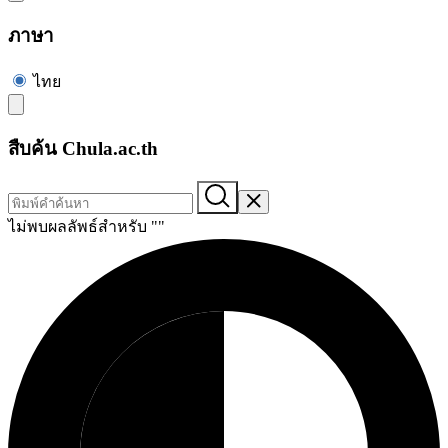
ภาษา
ไทย
สืบค้น Chula.ac.th
ไม่พบผลลัพธ์สำหรับ "
"