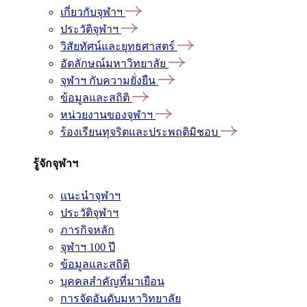
เกี่ยวกับจุฬาฯ
ประวัติจุฬาฯ
วิสัยทัศน์และยุทธศาสตร์
อัตลักษณ์มหาวิทยาลัย
จุฬาฯ กับความยั่งยืน
ข้อมูลและสถิติ
หน่วยงานของจุฬาฯ
ร้องเรียนทุจริตและประพฤติมิชอบ
รู้จักจุฬาฯ
แนะนำจุฬาฯ
ประวัติจุฬาฯ
ภารกิจหลัก
จุฬาฯ 100 ปี
ข้อมูลและสถิติ
บุคคลสำคัญที่มาเยือน
การจัดอันดับมหาวิทยาลัย