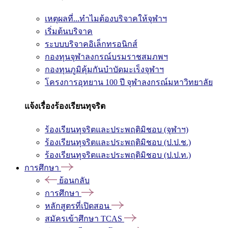
เหตุผลที่...ทำไมต้องบริจาคให้จุฬาฯ
เริ่มต้นบริจาค
ระบบบริจาคอิเล็กทรอนิกส์
กองทุนจุฬาลงกรณ์บรมราชสมภพฯ
กองทุนภูมิคุ้มกันบำบัดมะเร็งจุฬาฯ
โครงการอุทยาน 100 ปี จุฬาลงกรณ์มหาวิทยาลัย
แจ้งเรื่องร้องเรียนทุจริต
ร้องเรียนทุจริตและประพฤติมิชอบ (จุฬาฯ)
ร้องเรียนทุจริตและประพฤติมิชอบ (ป.ป.ช.)
ร้องเรียนทุจริตและประพฤติมิชอบ (ป.ป.ท.)
การศึกษา
ย้อนกลับ
การศึกษา
หลักสูตรที่เปิดสอน
สมัครเข้าศึกษา TCAS