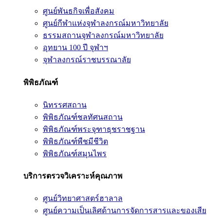
ศูนย์พันธกิจเพื่อสังคม
ศูนย์กีฬาแห่งจุฬาลงกรณ์มหาวิทยาลัย
ธรรมสถานจุฬาลงกรณ์มหาวิทยาลัย
อุทยาน 100 ปี จุฬาฯ
จุฬาลงกรณ์ราชบรรณาลัย
พิพิธภัณฑ์
นิทรรศสถาน
พิพิธภัณฑ์ชลทัศนสถาน
พิพิธภัณฑ์พระจุฑาธุชราชฐาน
พิพิธภัณฑ์พืชมีชีวิต
พิพิธภัณฑ์สมุนไพร
บริการตรวจวิเคราะห์คุณภาพ
ศูนย์วิทยาศาสตร์ฮาลาล
ศูนย์ความเป็นเลิศด้านการจัดการสารและของเสีย