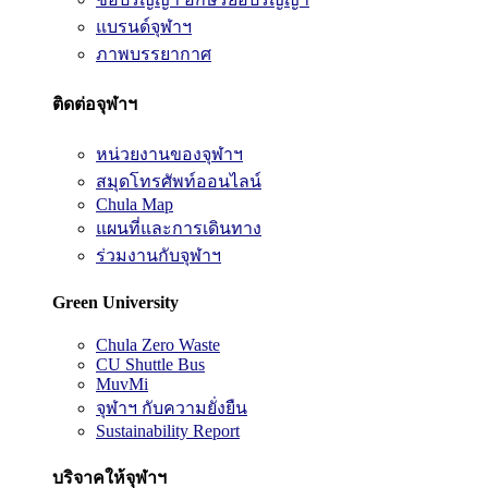
แบรนด์จุฬาฯ
ภาพบรรยากาศ
ติดต่อจุฬาฯ
หน่วยงานของจุฬาฯ
สมุดโทรศัพท์ออนไลน์
Chula Map
แผนที่และการเดินทาง
ร่วมงานกับจุฬาฯ
Green University
Chula Zero Waste
CU Shuttle Bus
MuvMi
จุฬาฯ กับความยั่งยืน
Sustainability Report
บริจาคให้จุฬาฯ