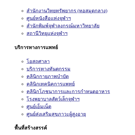
สำนักงานวิทยทรัพยากร (หอสมุดกลาง)
ศูนย์หนังสือแห่งจุฬาฯ
สำนักพิมพ์จุฬาลงกรณ์มหาวิทยาลัย
สถานีวิทยุแห่งจุฬาฯ
บริการทางการแพทย์
โอสถศาลา
บริการทางทันตกรรม
คลินิกกายภาพบำบัด
คลินิกเทคนิคการแพทย์
คลินิกโภชนาการและการกำหนดอาหาร
โรงพยาบาลสัตว์เล็กจุฬาฯ
ศูนย์เอ็มเน็ต
ศูนย์ส่งเสริมสุขภาวะผู้สูงอายุ
พื้นที่สร้างสรรค์