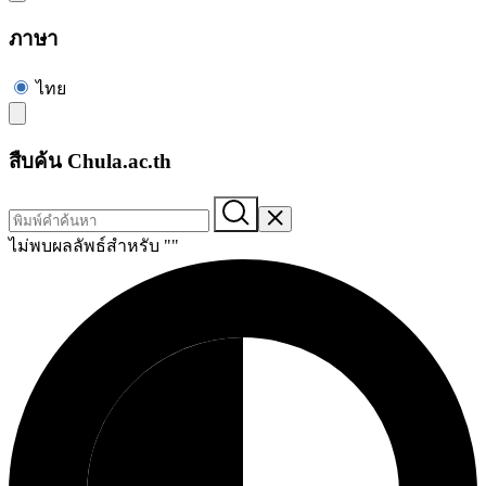
ภาษา
ไทย
สืบค้น Chula.ac.th
ไม่พบผลลัพธ์สำหรับ "
"