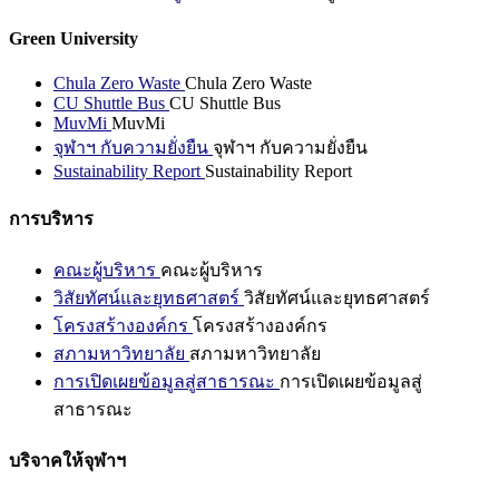
Green University
Chula Zero Waste
Chula Zero Waste
CU Shuttle Bus
CU Shuttle Bus
MuvMi
MuvMi
จุฬาฯ กับความยั่งยืน
จุฬาฯ กับความยั่งยืน
Sustainability Report
Sustainability Report
การบริหาร
คณะผู้บริหาร
คณะผู้บริหาร
วิสัยทัศน์และยุทธศาสตร์
วิสัยทัศน์และยุทธศาสตร์
โครงสร้างองค์กร
โครงสร้างองค์กร
สภามหาวิทยาลัย
สภามหาวิทยาลัย
การเปิดเผยข้อมูลสู่สาธารณะ
การเปิดเผยข้อมูลสู่
สาธารณะ
บริจาคให้จุฬาฯ