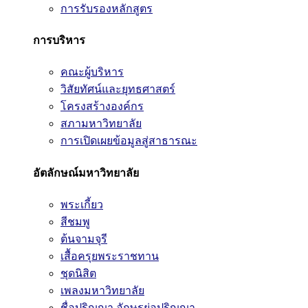
การรับรองหลักสูตร
การบริหาร
คณะผู้บริหาร
วิสัยทัศน์และยุทธศาสตร์
โครงสร้างองค์กร
สภามหาวิทยาลัย
การเปิดเผยข้อมูลสู่สาธารณะ
อัตลักษณ์มหาวิทยาลัย
พระเกี้ยว
สีชมพู
ต้นจามจุรี
เสื้อครุยพระราชทาน
ชุดนิสิต
เพลงมหาวิทยาลัย
ชื่อปริญญา อักษรย่อปริญญา