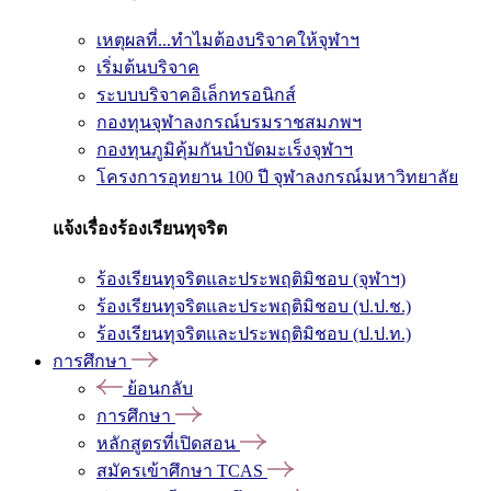
เหตุผลที่...ทำไมต้องบริจาคให้จุฬาฯ
เริ่มต้นบริจาค
ระบบบริจาคอิเล็กทรอนิกส์
กองทุนจุฬาลงกรณ์บรมราชสมภพฯ
กองทุนภูมิคุ้มกันบำบัดมะเร็งจุฬาฯ
โครงการอุทยาน 100 ปี จุฬาลงกรณ์มหาวิทยาลัย
แจ้งเรื่องร้องเรียนทุจริต
ร้องเรียนทุจริตและประพฤติมิชอบ (จุฬาฯ)
ร้องเรียนทุจริตและประพฤติมิชอบ (ป.ป.ช.)
ร้องเรียนทุจริตและประพฤติมิชอบ (ป.ป.ท.)
การศึกษา
ย้อนกลับ
การศึกษา
หลักสูตรที่เปิดสอน
สมัครเข้าศึกษา TCAS