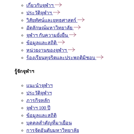
เกี่ยวกับจุฬาฯ
ประวัติจุฬาฯ
วิสัยทัศน์และยุทธศาสตร์
อัตลักษณ์มหาวิทยาลัย
จุฬาฯ กับความยั่งยืน
ข้อมูลและสถิติ
หน่วยงานของจุฬาฯ
ร้องเรียนทุจริตและประพฤติมิชอบ
รู้จักจุฬาฯ
แนะนำจุฬาฯ
ประวัติจุฬาฯ
ภารกิจหลัก
จุฬาฯ 100 ปี
ข้อมูลและสถิติ
บุคคลสำคัญที่มาเยือน
การจัดอันดับมหาวิทยาลัย