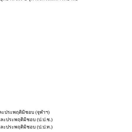
และประพฤติมิชอบ (จุฬาฯ)
ตและประพฤติมิชอบ (ป.ป.ช.)
ตและประพฤติมิชอบ (ป.ป.ท.)