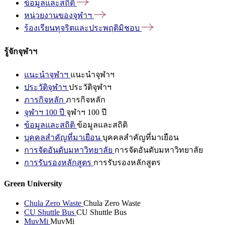
ข้อมูลและสถิติ
หน่วยงานของจุฬาฯ
ร้องเรียนทุจริตและประพฤติมิชอบ
รู้จักจุฬาฯ
แนะนำจุฬาฯ
แนะนำจุฬาฯ
ประวัติจุฬาฯ
ประวัติจุฬาฯ
ภารกิจหลัก
ภารกิจหลัก
จุฬาฯ 100 ปี
จุฬาฯ 100 ปี
ข้อมูลและสถิติ
ข้อมูลและสถิติ
บุคคลสำคัญที่มาเยือน
บุคคลสำคัญที่มาเยือน
การจัดอันดับมหาวิทยาลัย
การจัดอันดับมหาวิทยาลัย
การรับรองหลักสูตร
การรับรองหลักสูตร
Green University
Chula Zero Waste
Chula Zero Waste
CU Shuttle Bus
CU Shuttle Bus
MuvMi
MuvMi