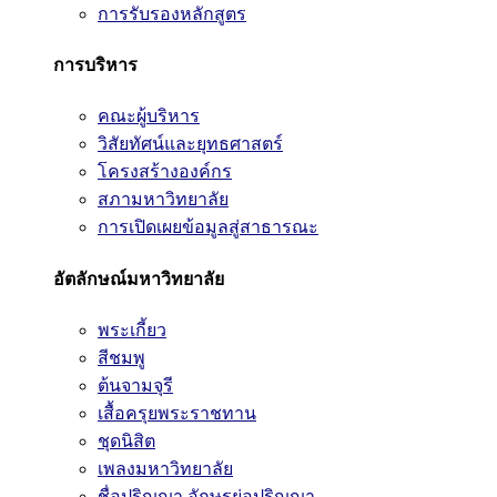
การรับรองหลักสูตร
การบริหาร
คณะผู้บริหาร
วิสัยทัศน์และยุทธศาสตร์
โครงสร้างองค์กร
สภามหาวิทยาลัย
การเปิดเผยข้อมูลสู่สาธารณะ
อัตลักษณ์มหาวิทยาลัย
พระเกี้ยว
สีชมพู
ต้นจามจุรี
เสื้อครุยพระราชทาน
ชุดนิสิต
เพลงมหาวิทยาลัย
ชื่อปริญญา อักษรย่อปริญญา