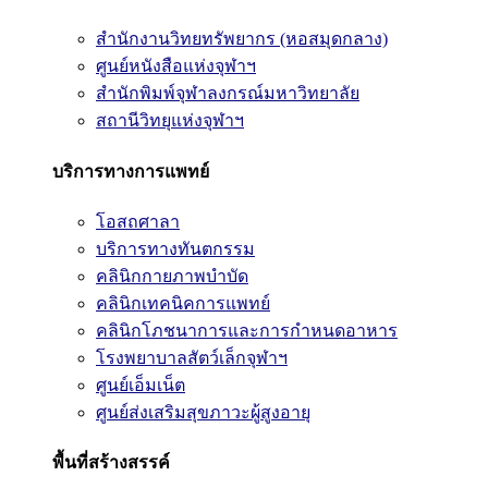
สำนักงานวิทยทรัพยากร (หอสมุดกลาง)
ศูนย์หนังสือแห่งจุฬาฯ
สำนักพิมพ์จุฬาลงกรณ์มหาวิทยาลัย
สถานีวิทยุแห่งจุฬาฯ
บริการทางการแพทย์
โอสถศาลา
บริการทางทันตกรรม
คลินิกกายภาพบำบัด
คลินิกเทคนิคการแพทย์
คลินิกโภชนาการและการกำหนดอาหาร
โรงพยาบาลสัตว์เล็กจุฬาฯ
ศูนย์เอ็มเน็ต
ศูนย์ส่งเสริมสุขภาวะผู้สูงอายุ
พื้นที่สร้างสรรค์