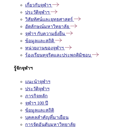
เกี่ยวกับจุฬาฯ
ประวัติจุฬาฯ
วิสัยทัศน์และยุทธศาสตร์
อัตลักษณ์มหาวิทยาลัย
จุฬาฯ กับความยั่งยืน
ข้อมูลและสถิติ
หน่วยงานของจุฬาฯ
ร้องเรียนทุจริตและประพฤติมิชอบ
รู้จักจุฬาฯ
แนะนำจุฬาฯ
ประวัติจุฬาฯ
ภารกิจหลัก
จุฬาฯ 100 ปี
ข้อมูลและสถิติ
บุคคลสำคัญที่มาเยือน
การจัดอันดับมหาวิทยาลัย