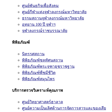
ศูนย์พันธกิจเพื่อสังคม
ศูนย์กีฬาแห่งจุฬาลงกรณ์มหาวิทยาลัย
ธรรมสถานจุฬาลงกรณ์มหาวิทยาลัย
อุทยาน 100 ปี จุฬาฯ
จุฬาลงกรณ์ราชบรรณาลัย
พิพิธภัณฑ์
นิทรรศสถาน
พิพิธภัณฑ์ชลทัศนสถาน
พิพิธภัณฑ์พระจุฑาธุชราชฐาน
พิพิธภัณฑ์พืชมีชีวิต
พิพิธภัณฑ์สมุนไพร
บริการตรวจวิเคราะห์คุณภาพ
ศูนย์วิทยาศาสตร์ฮาลาล
ศูนย์ความเป็นเลิศด้านการจัดการสารและของเสีย