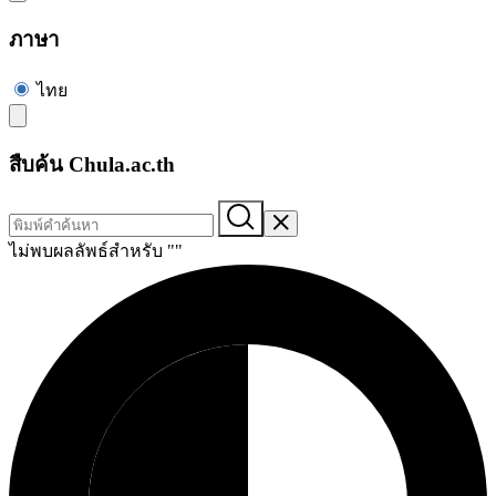
ภาษา
ไทย
สืบค้น Chula.ac.th
ไม่พบผลลัพธ์สำหรับ "
"