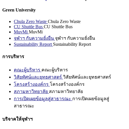
Green University
Chula Zero Waste
Chula Zero Waste
CU Shuttle Bus
CU Shuttle Bus
MuvMi
MuvMi
จุฬาฯ กับความยั่งยืน
จุฬาฯ กับความยั่งยืน
Sustainability Report
Sustainability Report
การบริหาร
คณะผู้บริหาร
คณะผู้บริหาร
วิสัยทัศน์และยุทธศาสตร์
วิสัยทัศน์และยุทธศาสตร์
โครงสร้างองค์กร
โครงสร้างองค์กร
สภามหาวิทยาลัย
สภามหาวิทยาลัย
การเปิดเผยข้อมูลสู่สาธารณะ
การเปิดเผยข้อมูลสู่
สาธารณะ
บริจาคให้จุฬาฯ