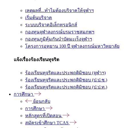
เหตุผลที่...ทำไมต้องบริจาคให้จุฬาฯ
เริ่มต้นบริจาค
ระบบบริจาคอิเล็กทรอนิกส์
กองทุนจุฬาลงกรณ์บรมราชสมภพฯ
กองทุนภูมิคุ้มกันบำบัดมะเร็งจุฬาฯ
โครงการอุทยาน 100 ปี จุฬาลงกรณ์มหาวิทยาลัย
แจ้งเรื่องร้องเรียนทุจริต
ร้องเรียนทุจริตและประพฤติมิชอบ (จุฬาฯ)
ร้องเรียนทุจริตและประพฤติมิชอบ (ป.ป.ช.)
ร้องเรียนทุจริตและประพฤติมิชอบ (ป.ป.ท.)
การศึกษา
ย้อนกลับ
การศึกษา
หลักสูตรที่เปิดสอน
สมัครเข้าศึกษา TCAS