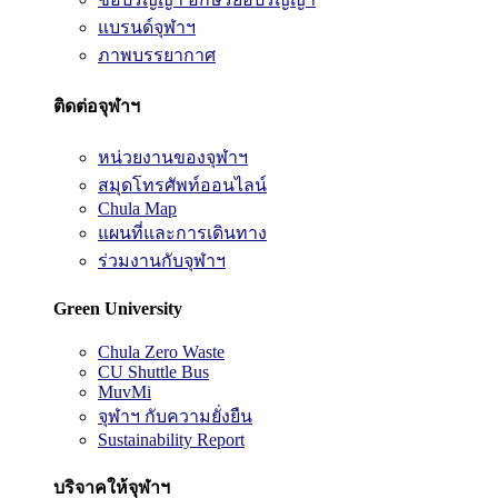
แบรนด์จุฬาฯ
ภาพบรรยากาศ
ติดต่อจุฬาฯ
หน่วยงานของจุฬาฯ
สมุดโทรศัพท์ออนไลน์
Chula Map
แผนที่และการเดินทาง
ร่วมงานกับจุฬาฯ
Green University
Chula Zero Waste
CU Shuttle Bus
MuvMi
จุฬาฯ กับความยั่งยืน
Sustainability Report
บริจาคให้จุฬาฯ