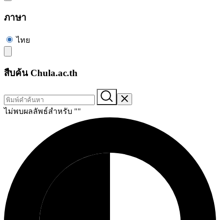
ภาษา
ไทย
สืบค้น Chula.ac.th
ไม่พบผลลัพธ์สำหรับ "
"