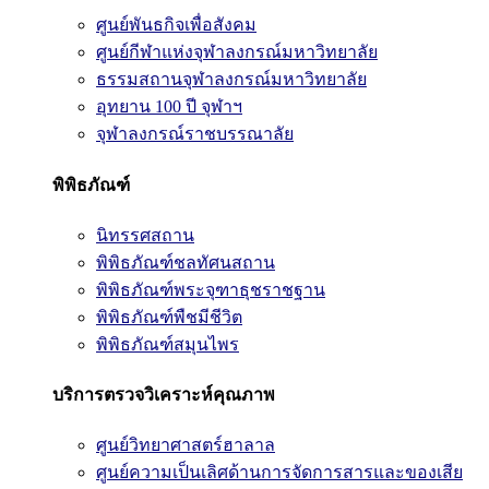
ศูนย์พันธกิจเพื่อสังคม
ศูนย์กีฬาแห่งจุฬาลงกรณ์มหาวิทยาลัย
ธรรมสถานจุฬาลงกรณ์มหาวิทยาลัย
อุทยาน 100 ปี จุฬาฯ
จุฬาลงกรณ์ราชบรรณาลัย
พิพิธภัณฑ์
นิทรรศสถาน
พิพิธภัณฑ์ชลทัศนสถาน
พิพิธภัณฑ์พระจุฑาธุชราชฐาน
พิพิธภัณฑ์พืชมีชีวิต
พิพิธภัณฑ์สมุนไพร
บริการตรวจวิเคราะห์คุณภาพ
ศูนย์วิทยาศาสตร์ฮาลาล
ศูนย์ความเป็นเลิศด้านการจัดการสารและของเสีย