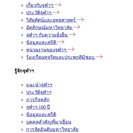
เกี่ยวกับจุฬาฯ
ประวัติจุฬาฯ
วิสัยทัศน์และยุทธศาสตร์
อัตลักษณ์มหาวิทยาลัย
จุฬาฯ กับความยั่งยืน
ข้อมูลและสถิติ
หน่วยงานของจุฬาฯ
ร้องเรียนทุจริตและประพฤติมิชอบ
รู้จักจุฬาฯ
แนะนำจุฬาฯ
ประวัติจุฬาฯ
ภารกิจหลัก
จุฬาฯ 100 ปี
ข้อมูลและสถิติ
บุคคลสำคัญที่มาเยือน
การจัดอันดับมหาวิทยาลัย