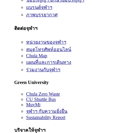
แบรนด์จุฬาฯ
ภาพบรรยากาศ
ติดต่อจุฬาฯ
หน่วยงานของจุฬาฯ
สมุดโทรศัพท์ออนไลน์
Chula Map
แผนที่และการเดินทาง
ร่วมงานกับจุฬาฯ
Green University
Chula Zero Waste
CU Shuttle Bus
MuvMi
จุฬาฯ กับความยั่งยืน
Sustainability Report
บริจาคให้จุฬาฯ