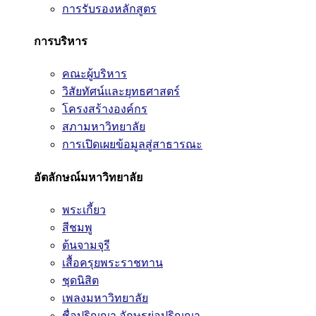
การรับรองหลักสูตร
การบริหาร
คณะผู้บริหาร
วิสัยทัศน์และยุทธศาสตร์
โครงสร้างองค์กร
สภามหาวิทยาลัย
การเปิดเผยข้อมูลสู่สาธารณะ
อัตลักษณ์มหาวิทยาลัย
พระเกี้ยว
สีชมพู
ต้นจามจุรี
เสื้อครุยพระราชทาน
ชุดนิสิต
เพลงมหาวิทยาลัย
ชื่อปริญญา อักษรย่อปริญญา