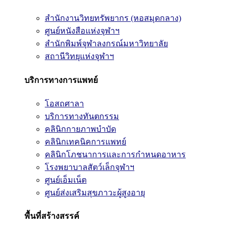
สำนักงานวิทยทรัพยากร (หอสมุดกลาง)
ศูนย์หนังสือแห่งจุฬาฯ
สำนักพิมพ์จุฬาลงกรณ์มหาวิทยาลัย
สถานีวิทยุแห่งจุฬาฯ
บริการทางการแพทย์
โอสถศาลา
บริการทางทันตกรรม
คลินิกกายภาพบำบัด
คลินิกเทคนิคการแพทย์
คลินิกโภชนาการและการกำหนดอาหาร
โรงพยาบาลสัตว์เล็กจุฬาฯ
ศูนย์เอ็มเน็ต
ศูนย์ส่งเสริมสุขภาวะผู้สูงอายุ
พื้นที่สร้างสรรค์