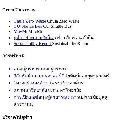
Green University
Chula Zero Waste
Chula Zero Waste
CU Shuttle Bus
CU Shuttle Bus
MuvMi
MuvMi
จุฬาฯ กับความยั่งยืน
จุฬาฯ กับความยั่งยืน
Sustainability Report
Sustainability Report
การบริหาร
คณะผู้บริหาร
คณะผู้บริหาร
วิสัยทัศน์และยุทธศาสตร์
วิสัยทัศน์และยุทธศาสตร์
โครงสร้างองค์กร
โครงสร้างองค์กร
สภามหาวิทยาลัย
สภามหาวิทยาลัย
การเปิดเผยข้อมูลสู่สาธารณะ
การเปิดเผยข้อมูลสู่
สาธารณะ
บริจาคให้จุฬาฯ