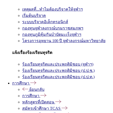
เหตุผลที่...ทำไมต้องบริจาคให้จุฬาฯ
เริ่มต้นบริจาค
ระบบบริจาคอิเล็กทรอนิกส์
กองทุนจุฬาลงกรณ์บรมราชสมภพฯ
กองทุนภูมิคุ้มกันบำบัดมะเร็งจุฬาฯ
โครงการอุทยาน 100 ปี จุฬาลงกรณ์มหาวิทยาลัย
แจ้งเรื่องร้องเรียนทุจริต
ร้องเรียนทุจริตและประพฤติมิชอบ (จุฬาฯ)
ร้องเรียนทุจริตและประพฤติมิชอบ (ป.ป.ช.)
ร้องเรียนทุจริตและประพฤติมิชอบ (ป.ป.ท.)
การศึกษา
ย้อนกลับ
การศึกษา
หลักสูตรที่เปิดสอน
สมัครเข้าศึกษา TCAS