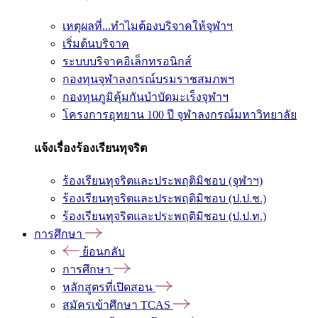
เหตุผลที่...ทำไมต้องบริจาคให้จุฬาฯ
เริ่มต้นบริจาค
ระบบบริจาคอิเล็กทรอนิกส์
กองทุนจุฬาลงกรณ์บรมราชสมภพฯ
กองทุนภูมิคุ้มกันบำบัดมะเร็งจุฬาฯ
โครงการอุทยาน 100 ปี จุฬาลงกรณ์มหาวิทยาลัย
แจ้งเรื่องร้องเรียนทุจริต
ร้องเรียนทุจริตและประพฤติมิชอบ (จุฬาฯ)
ร้องเรียนทุจริตและประพฤติมิชอบ (ป.ป.ช.)
ร้องเรียนทุจริตและประพฤติมิชอบ (ป.ป.ท.)
การศึกษา
ย้อนกลับ
การศึกษา
หลักสูตรที่เปิดสอน
สมัครเข้าศึกษา TCAS