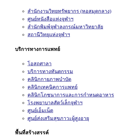
สำนักงานวิทยทรัพยากร (หอสมุดกลาง)
ศูนย์หนังสือแห่งจุฬาฯ
สำนักพิมพ์จุฬาลงกรณ์มหาวิทยาลัย
สถานีวิทยุแห่งจุฬาฯ
บริการทางการแพทย์
โอสถศาลา
บริการทางทันตกรรม
คลินิกกายภาพบำบัด
คลินิกเทคนิคการแพทย์
คลินิกโภชนาการและการกำหนดอาหาร
โรงพยาบาลสัตว์เล็กจุฬาฯ
ศูนย์เอ็มเน็ต
ศูนย์ส่งเสริมสุขภาวะผู้สูงอายุ
พื้นที่สร้างสรรค์