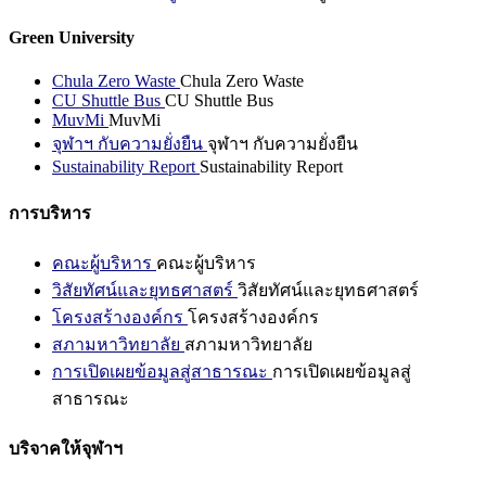
Green University
Chula Zero Waste
Chula Zero Waste
CU Shuttle Bus
CU Shuttle Bus
MuvMi
MuvMi
จุฬาฯ กับความยั่งยืน
จุฬาฯ กับความยั่งยืน
Sustainability Report
Sustainability Report
การบริหาร
คณะผู้บริหาร
คณะผู้บริหาร
วิสัยทัศน์และยุทธศาสตร์
วิสัยทัศน์และยุทธศาสตร์
โครงสร้างองค์กร
โครงสร้างองค์กร
สภามหาวิทยาลัย
สภามหาวิทยาลัย
การเปิดเผยข้อมูลสู่สาธารณะ
การเปิดเผยข้อมูลสู่
สาธารณะ
บริจาคให้จุฬาฯ