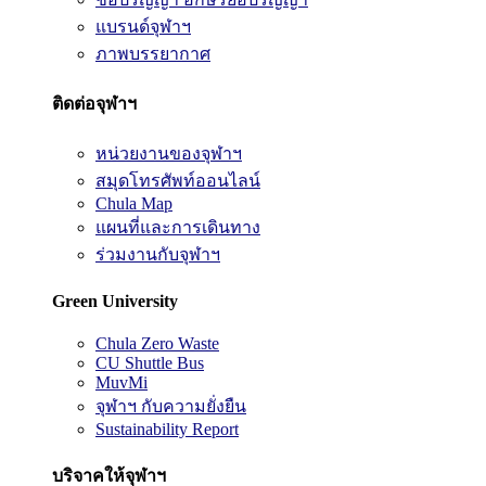
แบรนด์จุฬาฯ
ภาพบรรยากาศ
ติดต่อจุฬาฯ
หน่วยงานของจุฬาฯ
สมุดโทรศัพท์ออนไลน์
Chula Map
แผนที่และการเดินทาง
ร่วมงานกับจุฬาฯ
Green University
Chula Zero Waste
CU Shuttle Bus
MuvMi
จุฬาฯ กับความยั่งยืน
Sustainability Report
บริจาคให้จุฬาฯ