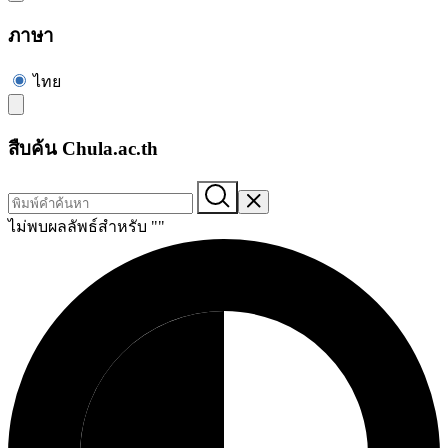
ภาษา
ไทย
สืบค้น Chula.ac.th
ไม่พบผลลัพธ์สำหรับ "
"