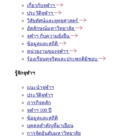
เกี่ยวกับจุฬาฯ
ประวัติจุฬาฯ
วิสัยทัศน์และยุทธศาสตร์
อัตลักษณ์มหาวิทยาลัย
จุฬาฯ กับความยั่งยืน
ข้อมูลและสถิติ
หน่วยงานของจุฬาฯ
ร้องเรียนทุจริตและประพฤติมิชอบ
รู้จักจุฬาฯ
แนะนำจุฬาฯ
ประวัติจุฬาฯ
ภารกิจหลัก
จุฬาฯ 100 ปี
ข้อมูลและสถิติ
บุคคลสำคัญที่มาเยือน
การจัดอันดับมหาวิทยาลัย