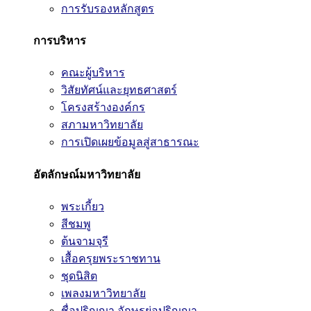
การรับรองหลักสูตร
การบริหาร
คณะผู้บริหาร
วิสัยทัศน์และยุทธศาสตร์
โครงสร้างองค์กร
สภามหาวิทยาลัย
การเปิดเผยข้อมูลสู่สาธารณะ
อัตลักษณ์มหาวิทยาลัย
พระเกี้ยว
สีชมพู
ต้นจามจุรี
เสื้อครุยพระราชทาน
ชุดนิสิต
เพลงมหาวิทยาลัย
ชื่อปริญญา อักษรย่อปริญญา