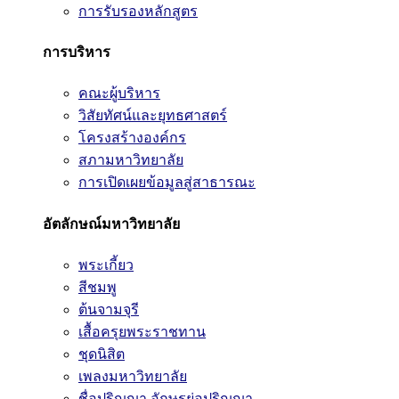
การรับรองหลักสูตร
การบริหาร
คณะผู้บริหาร
วิสัยทัศน์และยุทธศาสตร์
โครงสร้างองค์กร
สภามหาวิทยาลัย
การเปิดเผยข้อมูลสู่สาธารณะ
อัตลักษณ์มหาวิทยาลัย
พระเกี้ยว
สีชมพู
ต้นจามจุรี
เสื้อครุยพระราชทาน
ชุดนิสิต
เพลงมหาวิทยาลัย
ชื่อปริญญา อักษรย่อปริญญา