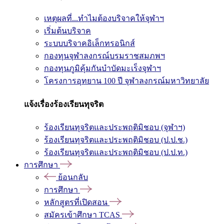
เหตุผลที่...ทำไมต้องบริจาคให้จุฬาฯ
เริ่มต้นบริจาค
ระบบบริจาคอิเล็กทรอนิกส์
กองทุนจุฬาลงกรณ์บรมราชสมภพฯ
กองทุนภูมิคุ้มกันบำบัดมะเร็งจุฬาฯ
โครงการอุทยาน 100 ปี จุฬาลงกรณ์มหาวิทยาลัย
แจ้งเรื่องร้องเรียนทุจริต
ร้องเรียนทุจริตและประพฤติมิชอบ (จุฬาฯ)
ร้องเรียนทุจริตและประพฤติมิชอบ (ป.ป.ช.)
ร้องเรียนทุจริตและประพฤติมิชอบ (ป.ป.ท.)
การศึกษา
ย้อนกลับ
การศึกษา
หลักสูตรที่เปิดสอน
สมัครเข้าศึกษา TCAS