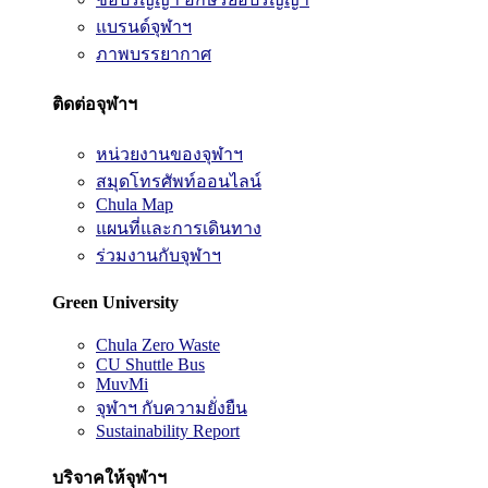
แบรนด์จุฬาฯ
ภาพบรรยากาศ
ติดต่อจุฬาฯ
หน่วยงานของจุฬาฯ
สมุดโทรศัพท์ออนไลน์
Chula Map
แผนที่และการเดินทาง
ร่วมงานกับจุฬาฯ
Green University
Chula Zero Waste
CU Shuttle Bus
MuvMi
จุฬาฯ กับความยั่งยืน
Sustainability Report
บริจาคให้จุฬาฯ