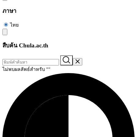
ภาษา
ไทย
สืบค้น Chula.ac.th
ไม่พบผลลัพธ์สำหรับ "
"