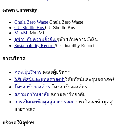
Green University
Chula Zero Waste
Chula Zero Waste
CU Shuttle Bus
CU Shuttle Bus
MuvMi
MuvMi
จุฬาฯ กับความยั่งยืน
จุฬาฯ กับความยั่งยืน
Sustainability Report
Sustainability Report
การบริหาร
คณะผู้บริหาร
คณะผู้บริหาร
วิสัยทัศน์และยุทธศาสตร์
วิสัยทัศน์และยุทธศาสตร์
โครงสร้างองค์กร
โครงสร้างองค์กร
สภามหาวิทยาลัย
สภามหาวิทยาลัย
การเปิดเผยข้อมูลสู่สาธารณะ
การเปิดเผยข้อมูลสู่
สาธารณะ
บริจาคให้จุฬาฯ