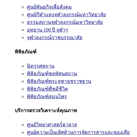
ศูนย์พันธกิจเพื่อสังคม
ศูนย์กีฬาแห่งจุฬาลงกรณ์มหาวิทยาลัย
ธรรมสถานจุฬาลงกรณ์มหาวิทยาลัย
อุทยาน 100 ปี จุฬาฯ
จุฬาลงกรณ์ราชบรรณาลัย
พิพิธภัณฑ์
นิทรรศสถาน
พิพิธภัณฑ์ชลทัศนสถาน
พิพิธภัณฑ์พระจุฑาธุชราชฐาน
พิพิธภัณฑ์พืชมีชีวิต
พิพิธภัณฑ์สมุนไพร
บริการตรวจวิเคราะห์คุณภาพ
ศูนย์วิทยาศาสตร์ฮาลาล
ศูนย์ความเป็นเลิศด้านการจัดการสารและของเสีย