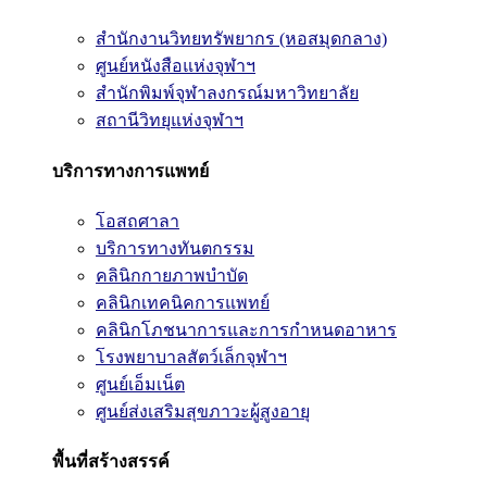
สำนักงานวิทยทรัพยากร (หอสมุดกลาง)
ศูนย์หนังสือแห่งจุฬาฯ
สำนักพิมพ์จุฬาลงกรณ์มหาวิทยาลัย
สถานีวิทยุแห่งจุฬาฯ
บริการทางการแพทย์
โอสถศาลา
บริการทางทันตกรรม
คลินิกกายภาพบำบัด
คลินิกเทคนิคการแพทย์
คลินิกโภชนาการและการกำหนดอาหาร
โรงพยาบาลสัตว์เล็กจุฬาฯ
ศูนย์เอ็มเน็ต
ศูนย์ส่งเสริมสุขภาวะผู้สูงอายุ
พื้นที่สร้างสรรค์