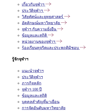
เกี่ยวกับจุฬาฯ
ประวัติจุฬาฯ
วิสัยทัศน์และยุทธศาสตร์
อัตลักษณ์มหาวิทยาลัย
จุฬาฯ กับความยั่งยืน
ข้อมูลและสถิติ
หน่วยงานของจุฬาฯ
ร้องเรียนทุจริตและประพฤติมิชอบ
รู้จักจุฬาฯ
แนะนำจุฬาฯ
ประวัติจุฬาฯ
ภารกิจหลัก
จุฬาฯ 100 ปี
ข้อมูลและสถิติ
บุคคลสำคัญที่มาเยือน
การจัดอันดับมหาวิทยาลัย