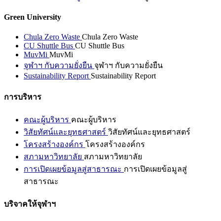
Green University
Chula Zero Waste
Chula Zero Waste
CU Shuttle Bus
CU Shuttle Bus
MuvMi
MuvMi
จุฬาฯ กับความยั่งยืน
จุฬาฯ กับความยั่งยืน
Sustainability Report
Sustainability Report
การบริหาร
คณะผู้บริหาร
คณะผู้บริหาร
วิสัยทัศน์และยุทธศาสตร์
วิสัยทัศน์และยุทธศาสตร์
โครงสร้างองค์กร
โครงสร้างองค์กร
สภามหาวิทยาลัย
สภามหาวิทยาลัย
การเปิดเผยข้อมูลสู่สาธารณะ
การเปิดเผยข้อมูลสู่
สาธารณะ
บริจาคให้จุฬาฯ