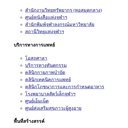
สำนักงานวิทยทรัพยากร (หอสมุดกลาง)
ศูนย์หนังสือแห่งจุฬาฯ
สำนักพิมพ์จุฬาลงกรณ์มหาวิทยาลัย
สถานีวิทยุแห่งจุฬาฯ
บริการทางการแพทย์
โอสถศาลา
บริการทางทันตกรรม
คลินิกกายภาพบำบัด
คลินิกเทคนิคการแพทย์
คลินิกโภชนาการและการกำหนดอาหาร
โรงพยาบาลสัตว์เล็กจุฬาฯ
ศูนย์เอ็มเน็ต
ศูนย์ส่งเสริมสุขภาวะผู้สูงอายุ
พื้นที่สร้างสรรค์