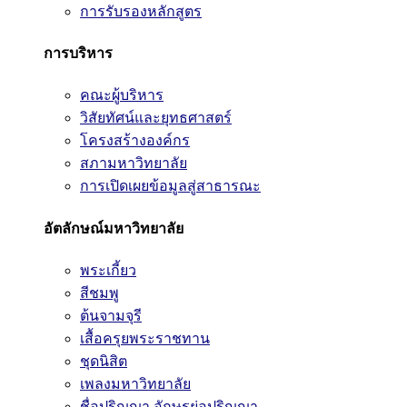
การรับรองหลักสูตร
การบริหาร
คณะผู้บริหาร
วิสัยทัศน์และยุทธศาสตร์
โครงสร้างองค์กร
สภามหาวิทยาลัย
การเปิดเผยข้อมูลสู่สาธารณะ
อัตลักษณ์มหาวิทยาลัย
พระเกี้ยว
สีชมพู
ต้นจามจุรี
เสื้อครุยพระราชทาน
ชุดนิสิต
เพลงมหาวิทยาลัย
ชื่อปริญญา อักษรย่อปริญญา