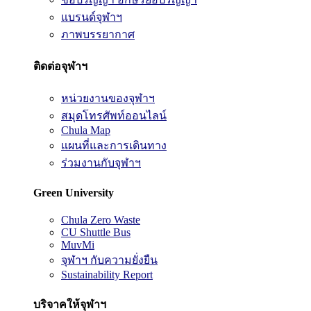
แบรนด์จุฬาฯ
ภาพบรรยากาศ
ติดต่อจุฬาฯ
หน่วยงานของจุฬาฯ
สมุดโทรศัพท์ออนไลน์
Chula Map
แผนที่และการเดินทาง
ร่วมงานกับจุฬาฯ
Green University
Chula Zero Waste
CU Shuttle Bus
MuvMi
จุฬาฯ กับความยั่งยืน
Sustainability Report
บริจาคให้จุฬาฯ