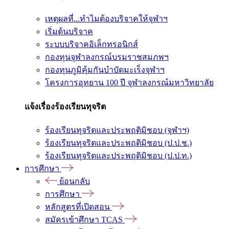
เหตุผลที่...ทำไมต้องบริจาคให้จุฬาฯ
เริ่มต้นบริจาค
ระบบบริจาคอิเล็กทรอนิกส์
กองทุนจุฬาลงกรณ์บรมราชสมภพฯ
กองทุนภูมิคุ้มกันบำบัดมะเร็งจุฬาฯ
โครงการอุทยาน 100 ปี จุฬาลงกรณ์มหาวิทยาลัย
แจ้งเรื่องร้องเรียนทุจริต
ร้องเรียนทุจริตและประพฤติมิชอบ (จุฬาฯ)
ร้องเรียนทุจริตและประพฤติมิชอบ (ป.ป.ช.)
ร้องเรียนทุจริตและประพฤติมิชอบ (ป.ป.ท.)
การศึกษา
ย้อนกลับ
การศึกษา
หลักสูตรที่เปิดสอน
สมัครเข้าศึกษา TCAS