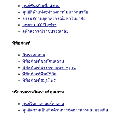
ศูนย์พันธกิจเพื่อสังคม
ศูนย์กีฬาแห่งจุฬาลงกรณ์มหาวิทยาลัย
ธรรมสถานจุฬาลงกรณ์มหาวิทยาลัย
อุทยาน 100 ปี จุฬาฯ
จุฬาลงกรณ์ราชบรรณาลัย
พิพิธภัณฑ์
นิทรรศสถาน
พิพิธภัณฑ์ชลทัศนสถาน
พิพิธภัณฑ์พระจุฑาธุชราชฐาน
พิพิธภัณฑ์พืชมีชีวิต
พิพิธภัณฑ์สมุนไพร
บริการตรวจวิเคราะห์คุณภาพ
ศูนย์วิทยาศาสตร์ฮาลาล
ศูนย์ความเป็นเลิศด้านการจัดการสารและของเสีย