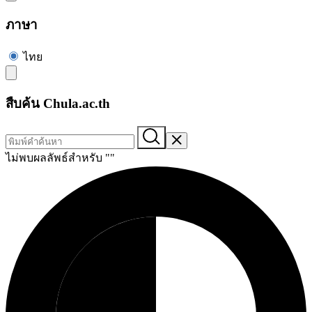
ภาษา
ไทย
สืบค้น Chula.ac.th
ไม่พบผลลัพธ์สำหรับ "
"