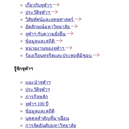
เกี่ยวกับจุฬาฯ
ประวัติจุฬาฯ
วิสัยทัศน์และยุทธศาสตร์
อัตลักษณ์มหาวิทยาลัย
จุฬาฯ กับความยั่งยืน
ข้อมูลและสถิติ
หน่วยงานของจุฬาฯ
ร้องเรียนทุจริตและประพฤติมิชอบ
รู้จักจุฬาฯ
แนะนำจุฬาฯ
ประวัติจุฬาฯ
ภารกิจหลัก
จุฬาฯ 100 ปี
ข้อมูลและสถิติ
บุคคลสำคัญที่มาเยือน
การจัดอันดับมหาวิทยาลัย