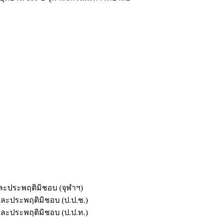
และประพฤติมิชอบ (จุฬาฯ)
ตและประพฤติมิชอบ (ป.ป.ช.)
ตและประพฤติมิชอบ (ป.ป.ท.)