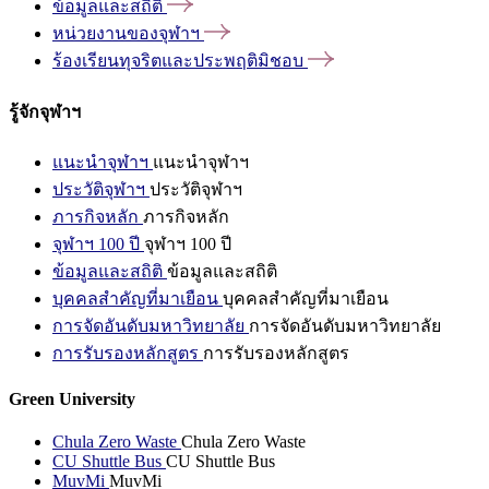
ข้อมูลและสถิติ
หน่วยงานของจุฬาฯ
ร้องเรียนทุจริตและประพฤติมิชอบ
รู้จักจุฬาฯ
แนะนำจุฬาฯ
แนะนำจุฬาฯ
ประวัติจุฬาฯ
ประวัติจุฬาฯ
ภารกิจหลัก
ภารกิจหลัก
จุฬาฯ 100 ปี
จุฬาฯ 100 ปี
ข้อมูลและสถิติ
ข้อมูลและสถิติ
บุคคลสำคัญที่มาเยือน
บุคคลสำคัญที่มาเยือน
การจัดอันดับมหาวิทยาลัย
การจัดอันดับมหาวิทยาลัย
การรับรองหลักสูตร
การรับรองหลักสูตร
Green University
Chula Zero Waste
Chula Zero Waste
CU Shuttle Bus
CU Shuttle Bus
MuvMi
MuvMi