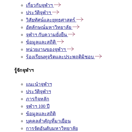
เกี่ยวกับจุฬาฯ
ประวัติจุฬาฯ
วิสัยทัศน์และยุทธศาสตร์
อัตลักษณ์มหาวิทยาลัย
จุฬาฯ กับความยั่งยืน
ข้อมูลและสถิติ
หน่วยงานของจุฬาฯ
ร้องเรียนทุจริตและประพฤติมิชอบ
รู้จักจุฬาฯ
แนะนำจุฬาฯ
ประวัติจุฬาฯ
ภารกิจหลัก
จุฬาฯ 100 ปี
ข้อมูลและสถิติ
บุคคลสำคัญที่มาเยือน
การจัดอันดับมหาวิทยาลัย