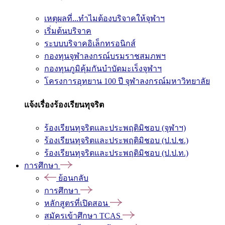
เหตุผลที่...ทำไมต้องบริจาคให้จุฬาฯ
เริ่มต้นบริจาค
ระบบบริจาคอิเล็กทรอนิกส์
กองทุนจุฬาลงกรณ์บรมราชสมภพฯ
กองทุนภูมิคุ้มกันบำบัดมะเร็งจุฬาฯ
โครงการอุทยาน 100 ปี จุฬาลงกรณ์มหาวิทยาลัย
แจ้งเรื่องร้องเรียนทุจริต
ร้องเรียนทุจริตและประพฤติมิชอบ (จุฬาฯ)
ร้องเรียนทุจริตและประพฤติมิชอบ (ป.ป.ช.)
ร้องเรียนทุจริตและประพฤติมิชอบ (ป.ป.ท.)
การศึกษา
ย้อนกลับ
การศึกษา
หลักสูตรที่เปิดสอน
สมัครเข้าศึกษา TCAS