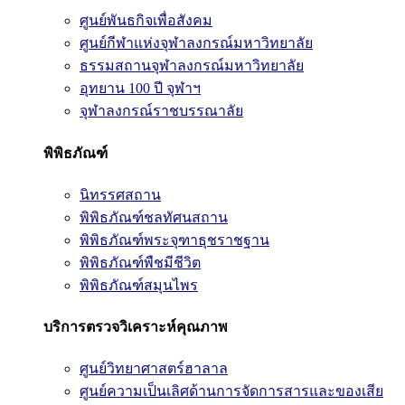
ศูนย์พันธกิจเพื่อสังคม
ศูนย์กีฬาแห่งจุฬาลงกรณ์มหาวิทยาลัย
ธรรมสถานจุฬาลงกรณ์มหาวิทยาลัย
อุทยาน 100 ปี จุฬาฯ
จุฬาลงกรณ์ราชบรรณาลัย
พิพิธภัณฑ์
นิทรรศสถาน
พิพิธภัณฑ์ชลทัศนสถาน
พิพิธภัณฑ์พระจุฑาธุชราชฐาน
พิพิธภัณฑ์พืชมีชีวิต
พิพิธภัณฑ์สมุนไพร
บริการตรวจวิเคราะห์คุณภาพ
ศูนย์วิทยาศาสตร์ฮาลาล
ศูนย์ความเป็นเลิศด้านการจัดการสารและของเสีย