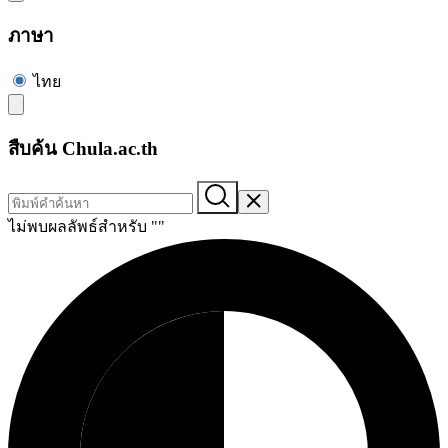
ภาษา
ไทย
สืบค้น Chula.ac.th
ไม่พบผลลัพธ์สำหรับ "
"