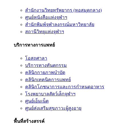
สำนักงานวิทยทรัพยากร (หอสมุดกลาง)
ศูนย์หนังสือแห่งจุฬาฯ
สำนักพิมพ์จุฬาลงกรณ์มหาวิทยาลัย
สถานีวิทยุแห่งจุฬาฯ
บริการทางการแพทย์
โอสถศาลา
บริการทางทันตกรรม
คลินิกกายภาพบำบัด
คลินิกเทคนิคการแพทย์
คลินิกโภชนาการและการกำหนดอาหาร
โรงพยาบาลสัตว์เล็กจุฬาฯ
ศูนย์เอ็มเน็ต
ศูนย์ส่งเสริมสุขภาวะผู้สูงอายุ
พื้นที่สร้างสรรค์