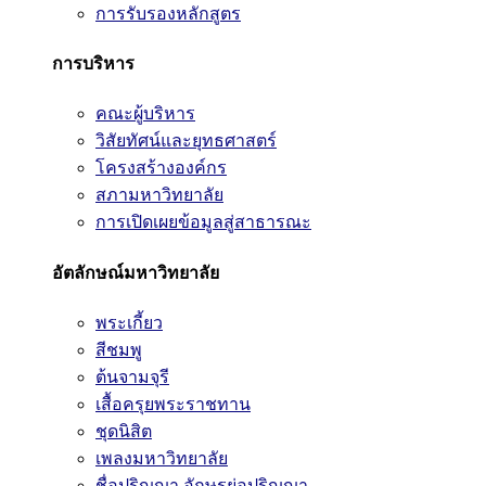
การรับรองหลักสูตร
การบริหาร
คณะผู้บริหาร
วิสัยทัศน์และยุทธศาสตร์
โครงสร้างองค์กร
สภามหาวิทยาลัย
การเปิดเผยข้อมูลสู่สาธารณะ
อัตลักษณ์มหาวิทยาลัย
พระเกี้ยว
สีชมพู
ต้นจามจุรี
เสื้อครุยพระราชทาน
ชุดนิสิต
เพลงมหาวิทยาลัย
ชื่อปริญญา อักษรย่อปริญญา