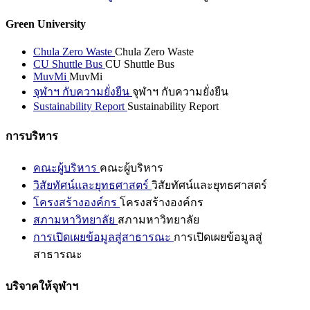
Green University
Chula Zero Waste
Chula Zero Waste
CU Shuttle Bus
CU Shuttle Bus
MuvMi
MuvMi
จุฬาฯ กับความยั่งยืน
จุฬาฯ กับความยั่งยืน
Sustainability Report
Sustainability Report
การบริหาร
คณะผู้บริหาร
คณะผู้บริหาร
วิสัยทัศน์และยุทธศาสตร์
วิสัยทัศน์และยุทธศาสตร์
โครงสร้างองค์กร
โครงสร้างองค์กร
สภามหาวิทยาลัย
สภามหาวิทยาลัย
การเปิดเผยข้อมูลสู่สาธารณะ
การเปิดเผยข้อมูลสู่
สาธารณะ
บริจาคให้จุฬาฯ