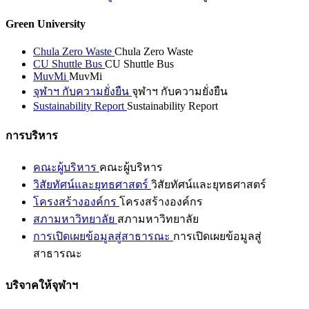
Green University
Chula Zero Waste
Chula Zero Waste
CU Shuttle Bus
CU Shuttle Bus
MuvMi
MuvMi
จุฬาฯ กับความยั่งยืน
จุฬาฯ กับความยั่งยืน
Sustainability Report
Sustainability Report
การบริหาร
คณะผู้บริหาร
คณะผู้บริหาร
วิสัยทัศน์และยุทธศาสตร์
วิสัยทัศน์และยุทธศาสตร์
โครงสร้างองค์กร
โครงสร้างองค์กร
สภามหาวิทยาลัย
สภามหาวิทยาลัย
การเปิดเผยข้อมูลสู่สาธารณะ
การเปิดเผยข้อมูลสู่
สาธารณะ
บริจาคให้จุฬาฯ