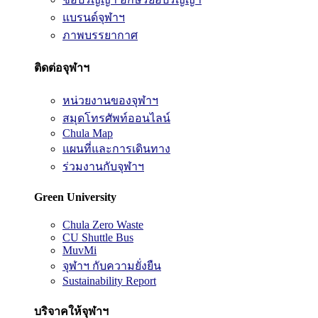
แบรนด์จุฬาฯ
ภาพบรรยากาศ
ติดต่อจุฬาฯ
หน่วยงานของจุฬาฯ
สมุดโทรศัพท์ออนไลน์
Chula Map
แผนที่และการเดินทาง
ร่วมงานกับจุฬาฯ
Green University
Chula Zero Waste
CU Shuttle Bus
MuvMi
จุฬาฯ กับความยั่งยืน
Sustainability Report
บริจาคให้จุฬาฯ