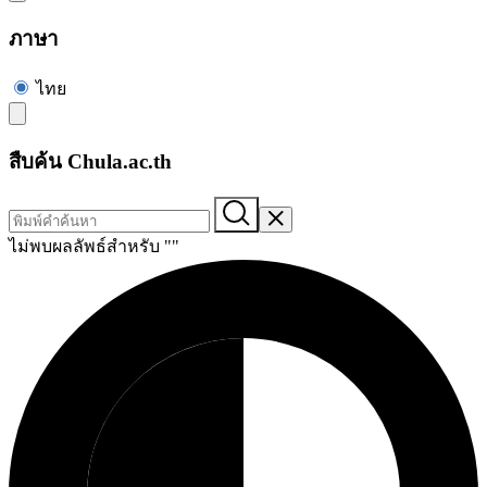
ภาษา
ไทย
สืบค้น Chula.ac.th
ไม่พบผลลัพธ์สำหรับ "
"