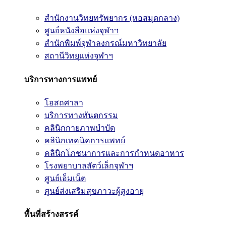
สำนักงานวิทยทรัพยากร (หอสมุดกลาง)
ศูนย์หนังสือแห่งจุฬาฯ
สำนักพิมพ์จุฬาลงกรณ์มหาวิทยาลัย
สถานีวิทยุแห่งจุฬาฯ
บริการทางการแพทย์
โอสถศาลา
บริการทางทันตกรรม
คลินิกกายภาพบำบัด
คลินิกเทคนิคการแพทย์
คลินิกโภชนาการและการกำหนดอาหาร
โรงพยาบาลสัตว์เล็กจุฬาฯ
ศูนย์เอ็มเน็ต
ศูนย์ส่งเสริมสุขภาวะผู้สูงอายุ
พื้นที่สร้างสรรค์