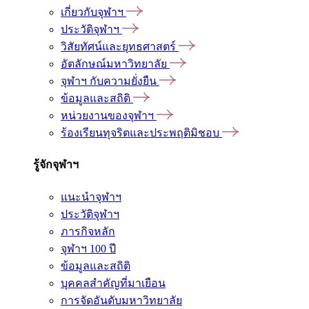
เกี่ยวกับจุฬาฯ
ประวัติจุฬาฯ
วิสัยทัศน์และยุทธศาสตร์
อัตลักษณ์มหาวิทยาลัย
จุฬาฯ กับความยั่งยืน
ข้อมูลและสถิติ
หน่วยงานของจุฬาฯ
ร้องเรียนทุจริตและประพฤติมิชอบ
รู้จักจุฬาฯ
แนะนำจุฬาฯ
ประวัติจุฬาฯ
ภารกิจหลัก
จุฬาฯ 100 ปี
ข้อมูลและสถิติ
บุคคลสำคัญที่มาเยือน
การจัดอันดับมหาวิทยาลัย