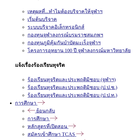
เหตุผลที่...ทำไมต้องบริจาคให้จุฬาฯ
เริ่มต้นบริจาค
ระบบบริจาคอิเล็กทรอนิกส์
กองทุนจุฬาลงกรณ์บรมราชสมภพฯ
กองทุนภูมิคุ้มกันบำบัดมะเร็งจุฬาฯ
โครงการอุทยาน 100 ปี จุฬาลงกรณ์มหาวิทยาลัย
แจ้งเรื่องร้องเรียนทุจริต
ร้องเรียนทุจริตและประพฤติมิชอบ (จุฬาฯ)
ร้องเรียนทุจริตและประพฤติมิชอบ (ป.ป.ช.)
ร้องเรียนทุจริตและประพฤติมิชอบ (ป.ป.ท.)
การศึกษา
ย้อนกลับ
การศึกษา
หลักสูตรที่เปิดสอน
สมัครเข้าศึกษา TCAS