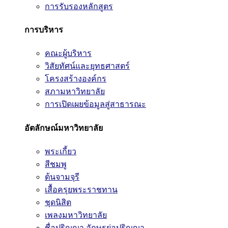
การรับรองหลักสูตร
การบริหาร
คณะผู้บริหาร
วิสัยทัศน์และยุทธศาสตร์
โครงสร้างองค์กร
สภามหาวิทยาลัย
การเปิดเผยข้อมูลสู่สาธารณะ
อัตลักษณ์มหาวิทยาลัย
พระเกี้ยว
สีชมพู
ต้นจามจุรี
เสื้อครุยพระราชทาน
ชุดนิสิต
เพลงมหาวิทยาลัย
ชื่อปริญญา อักษรย่อปริญญา